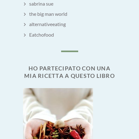
sabrina sue
the big man world
alternativeeating
Eatchofood
HO PARTECIPATO CON UNA
MIA RICETTA A QUESTO LIBRO