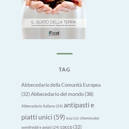
TAG
Abbecedario della Comunità Europea
Abbecedario del mondo
(38)
(32)
antipasti e
Abbecedario italiano
(24)
piatti unici
(59)
cheesecake
Asia
(22)
cocco
(32)
semifreddi e gelati
(24)