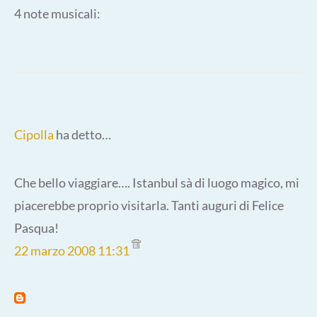
4 note musicali:
Cipolla
ha detto…
Che bello viaggiare…. Istanbul sà di luogo magico, mi
piacerebbe proprio visitarla. Tanti auguri di Felice
Pasqua!
22 marzo 2008 11:31