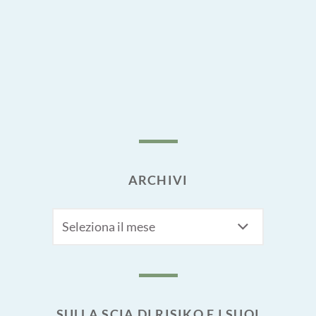
ARCHIVI
Archivi
SULLA SCIA DI RISIKO E I SUOI