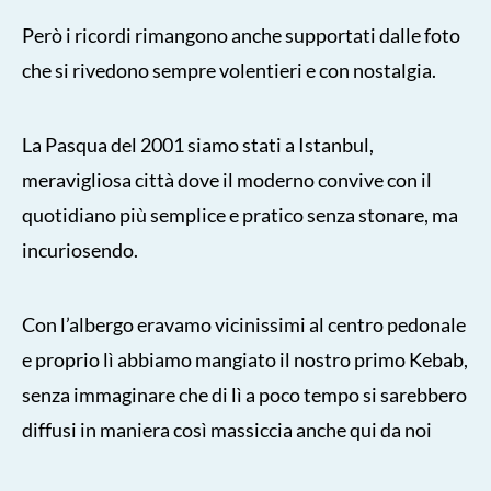
Però i ricordi rimangono anche supportati dalle foto
che si rivedono sempre volentieri e con nostalgia.
La Pasqua del 2001 siamo stati a Istanbul,
meravigliosa città dove il moderno convive con il
quotidiano più semplice e pratico senza stonare, ma
incuriosendo.
Con l’albergo eravamo vicinissimi al centro pedonale
e proprio lì abbiamo mangiato il nostro primo Kebab,
senza immaginare che di lì a poco tempo si sarebbero
diffusi in maniera così massiccia anche qui da noi