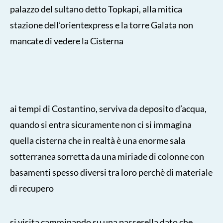
palazzo del sultano detto Topkapi, alla mitica
stazione dell’orientexpress e la torre Galata non
mancate di vedere la Cisterna
ai tempi di Costantino, serviva da deposito d’acqua,
quando si entra sicuramente non ci si immagina
quella cisterna che in realtà è una enorme sala
sotterranea sorretta da una miriade di colonne con
basamenti spesso diversi tra loro perchè di materiale
di recupero
si visita camminando su una passerella dato che