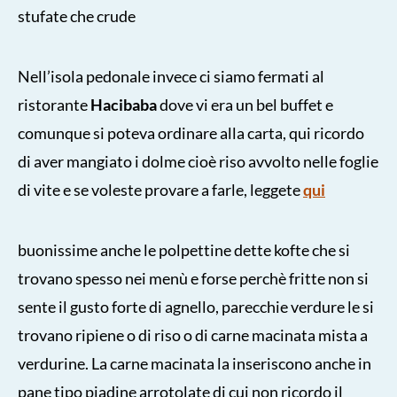
stufate che crude
Nell’isola pedonale invece ci siamo fermati al
ristorante
Hacibaba
dove vi era un bel buffet e
comunque si poteva ordinare alla carta, qui ricordo
di aver mangiato i dolme cioè riso avvolto nelle foglie
di vite e se voleste provare a farle, leggete
qui
buonissime anche le polpettine dette kofte che si
trovano spesso nei menù e forse perchè fritte non si
sente il gusto forte di agnello, parecchie verdure le si
trovano ripiene o di riso o di carne macinata mista a
verdurine. La carne macinata la inseriscono anche in
pane tipo piadine arrotolate di cui non ricordo il