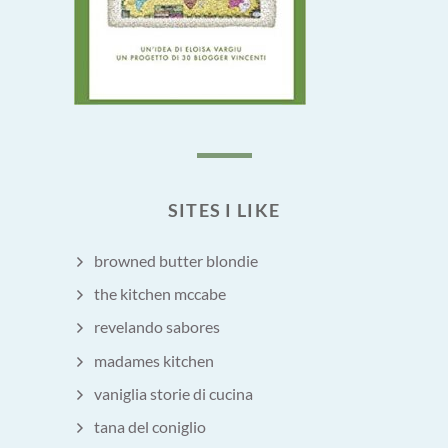
SITES I LIKE
browned butter blondie
the kitchen mccabe
revelando sabores
madames kitchen
vaniglia storie di cucina
tana del coniglio