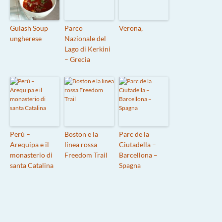
Gulash Soup
Parco
Verona,
ungherese
Nazionale del
Lago di Kerkini
– Grecia
Perù –
Boston e la
Parc de la
Arequipa e il
linea rossa
Ciutadella –
monasterio di
Freedom Trail
Barcellona –
santa Catalina
Spagna