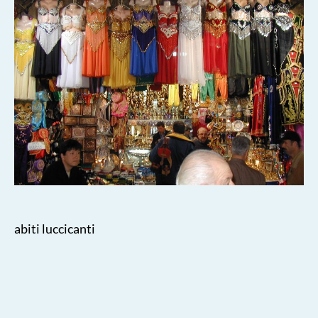
abiti luccicanti