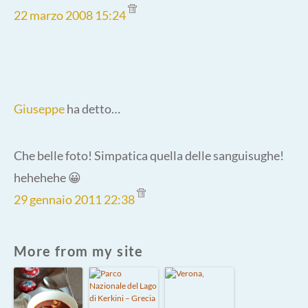
22 marzo 2008 15:24
Giuseppe
ha detto…
Che belle foto! Simpatica quella delle sanguisughe!
hehehehe 😀
29 gennaio 2011 22:38
More from my site