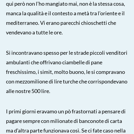
qui però non l’ho mangiato mai, non è la stessa cosa,
manca la qualità e il contesto a metà tra l’oriente e il
mediterraneo. Vi erano parecchi chioschetti che
vendevano a tutte le ore.
Si incontravano spesso per le strade piccoli venditori
ambulanti che offrivano ciambelle di pane
freschissimo, i simit, molto buono, le si compravano
con mezzomilione di lire turche che corrispondevano
alle nostre 500 lire.
I primi giorni eravamo un pò frastornati a pensare di
pagare sempre con milionate di banconote di carta
ma d’altra parte funzionava così. Se ci fate caso nella