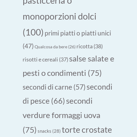
pasticceria o
monoporzioni dolci
(100)
primi piatti o piatti unici
(47)
ricotta
(38)
Qualcosa da bere
(26)
salse salate e
risotti e cereali
(37)
pesti o condimenti
(75)
secondi
secondi di carne
(57)
secondi
di pesce
(66)
verdure formaggi uova
torte crostate
(75)
snacks
(28)