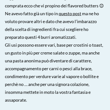
comprata ecco che vi propino dei flavored butters 😊
Ne avevo fatto già un tipo in
questo post
ma ne ho
voluto provare altri e dato che avevo l’imbarazzo
della scelta di ingredienti fra cui scegliere ho
preparato questi 4 burri aromatizzati.
Gli usi possono essere vari, base per crostini o toast,
un gusto in più per creme salate o zuppe, ma anche
una pasta anonima può diventare di carattere,
accompagnamento per carni o pesci alla brace,
condimento per verdure varie al vapore o bollite e
perchè no … anche per una signora colazione,
insomma mettete in moto la vostra fantasia e
assaporate.