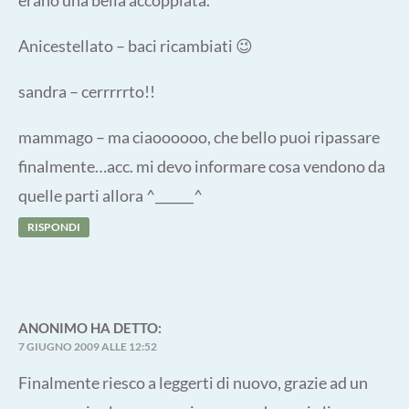
Anicestellato – baci ricambiati 😉
sandra – cerrrrrto!!
mammago – ma ciaoooooo, che bello puoi ripassare
finalmente…acc. mi devo informare cosa vendono da
quelle parti allora ^______^
RISPONDI
ANONIMO
HA DETTO:
7 GIUGNO 2009 ALLE 12:52
Finalmente riesco a leggerti di nuovo, grazie ad un