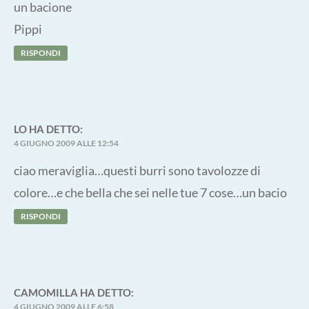
un bacione
Pippi
RISPONDI
LO
HA DETTO:
4 GIUGNO 2009 ALLE 12:54
ciao meraviglia…questi burri sono tavolozze di
colore…e che bella che sei nelle tue 7 cose…un bacio
RISPONDI
CAMOMILLA
HA DETTO:
4 GIUGNO 2009 ALLE 6:58