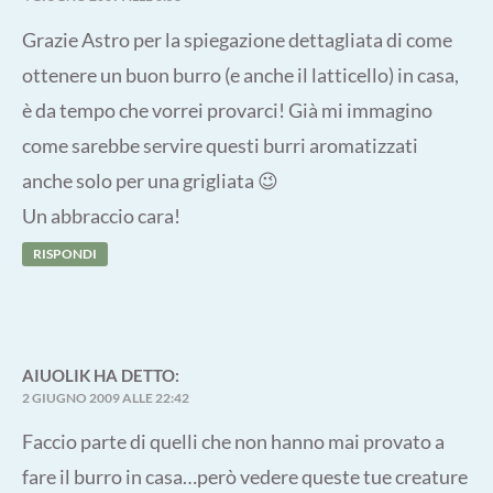
Grazie Astro per la spiegazione dettagliata di come
ottenere un buon burro (e anche il latticello) in casa,
è da tempo che vorrei provarci! Già mi immagino
come sarebbe servire questi burri aromatizzati
anche solo per una grigliata 😉
Un abbraccio cara!
RISPONDI
AIUOLIK
HA DETTO:
2 GIUGNO 2009 ALLE 22:42
Faccio parte di quelli che non hanno mai provato a
fare il burro in casa…però vedere queste tue creature