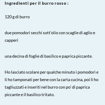
Ingredienti per il burro rosso :
120 g di burro
due pomodori secchi sott’olio con scaglie di aglio e
capperi
una decina di foglie di basilico e paprica piccante.
Ho lasciato scolare per qualche minuto i pomodori e
li ho tamponati per bene con la carta cucina, poi li ho
tagliuzzati e inseriti nel burro con po’ di paprica
piccante e il basilico tritato.