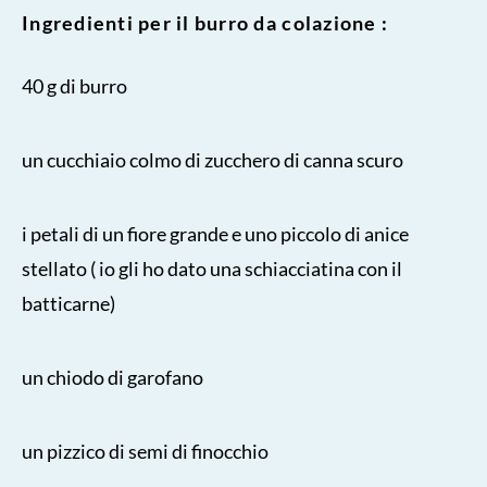
Ingredienti per il burro da colazione :
40 g di burro
un cucchiaio colmo di zucchero di canna scuro
i petali di un fiore grande e uno piccolo di anice
stellato ( io gli ho dato una schiacciatina con il
batticarne)
un chiodo di garofano
un pizzico di semi di finocchio