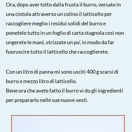
Ora, dopo aver tolto dalla frusta il burro, versate in
una ciotola attraverso un colino il latticello per
raccogliere meglio i residui solidi del burro e
ponetelo tutto in un foglio di carta stagnola così non
ungerete le mani, strizzate un po’, in modo da far
fuoruscire tutto il latticello che raccoglierete.
Con un litro di panna mi sono usciti 400 g scarsi di
burro e mezzo litro di latticello.
Bene ora che avete fatto il burro vi do gli ingredienti
per prepararlo nelle sue nuove vesti.