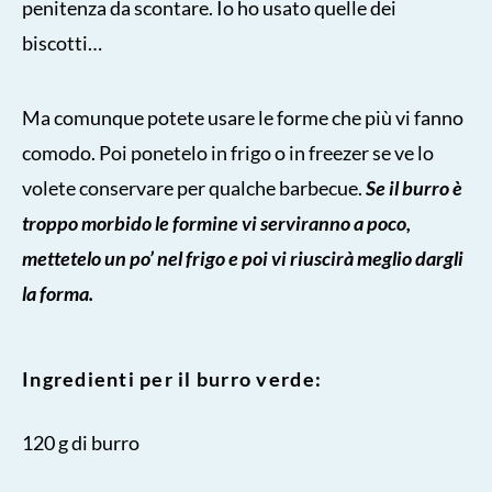
penitenza da scontare. Io ho usato quelle dei
biscotti…
Ma comunque potete usare le forme che più vi fanno
comodo. Poi ponetelo in frigo o in freezer se ve lo
volete conservare per qualche barbecue.
Se il burro è
troppo morbido le formine vi serviranno a poco,
mettetelo un po’ nel frigo e poi vi riuscirà meglio dargli
la forma.
Ingredienti per il burro verde:
120 g di burro