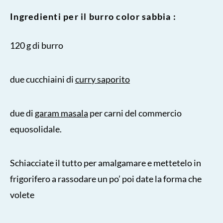
Ingredienti per il burro color sabbia :
120 g di burro
due cucchiaini di
curry saporito
due di
garam masala
per carni del commercio
equosolidale.
Schiacciate il tutto per amalgamare e mettetelo in
frigorifero a rassodare un po’ poi date la forma che
volete