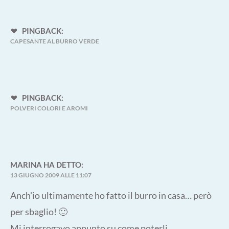
PINGBACK:
CAPESANTE AL BURRO VERDE
PINGBACK:
POLVERI COLORI E AROMI
MARINA
HA DETTO:
13 GIUGNO 2009 ALLE 11:07
Anch'io ultimamente ho fatto il burro in casa… però
per sbaglio! 🙂
Mi interrogavo appunto su come poterli