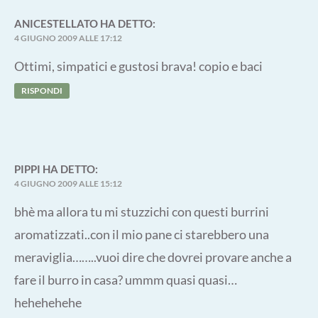
ANICESTELLATO
HA DETTO:
4 GIUGNO 2009 ALLE 17:12
Ottimi, simpatici e gustosi brava! copio e baci
RISPONDI
PIPPI
HA DETTO:
4 GIUGNO 2009 ALLE 15:12
bhè ma allora tu mi stuzzichi con questi burrini
aromatizzati..con il mio pane ci starebbero una
meraviglia……..vuoi dire che dovrei provare anche a
fare il burro in casa? ummm quasi quasi…
hehehehehe