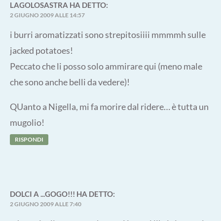
LAGOLOSASTRA
HA DETTO:
2 GIUGNO 2009 ALLE 14:57
i burri aromatizzati sono strepitosiiii mmmmh sulle
jacked potatoes!
Peccato che li posso solo ammirare qui (meno male
che sono anche belli da vedere)!
QUanto a Nigella, mi fa morire dal ridere… è tutta un
mugolio!
RISPONDI
DOLCI A ...GOGO!!!
HA DETTO:
2 GIUGNO 2009 ALLE 7:40