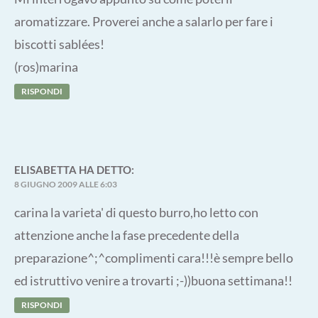
aromatizzare. Proverei anche a salarlo per fare i
biscotti sablées!
(ros)marina
RISPONDI
ELISABETTA
HA DETTO:
8 GIUGNO 2009 ALLE 6:03
carina la varieta' di questo burro,ho letto con
attenzione anche la fase precedente della
preparazione^;^complimenti cara!!!è sempre bello
ed istruttivo venire a trovarti ;-))buona settimana!!
RISPONDI