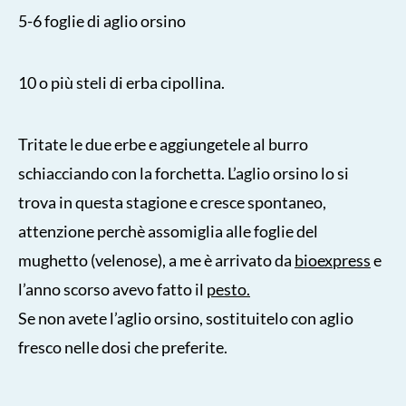
5-6 foglie di aglio orsino
10 o più steli di erba cipollina.
Tritate le due erbe e aggiungetele al burro
schiacciando con la forchetta. L’aglio orsino lo si
trova in questa stagione e cresce spontaneo,
attenzione perchè assomiglia alle foglie del
mughetto (velenose), a me è arrivato da
bioexpress
e
l’anno scorso avevo fatto il
pesto.
Se non avete l’aglio orsino, sostituitelo con aglio
fresco nelle dosi che preferite.