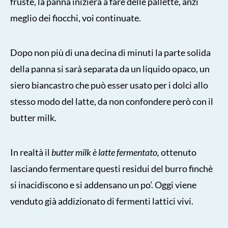
fruste, la panna inizierà a fare delle pallette, anzi
meglio dei fiocchi, voi continuate.
Dopo non più di una decina di minuti la parte solida
della panna si sarà separata da un liquido opaco, un
siero biancastro che può esser usato per i dolci allo
stesso modo del latte, da non confondere però con il
butter milk.
In realtà il
butter milk è latte fermentato,
ottenuto
lasciando fermentare questi residui del burro finchè
si inacidiscono e si addensano un po’. Oggi viene
venduto già addizionato di fermenti lattici vivi.