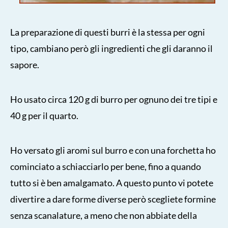
La preparazione di questi burri è la stessa per ogni
tipo, cambiano però gli ingredienti che gli daranno il
sapore.
Ho usato circa 120 g di burro per ognuno dei tre tipi e
40 g per il quarto.
Ho versato gli aromi sul burro e con una forchetta ho
cominciato a schiacciarlo per bene, fino a quando
tutto si è ben amalgamato. A questo punto vi potete
divertire a dare forme diverse però scegliete formine
senza scanalature, a meno che non abbiate della