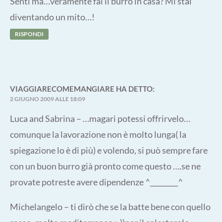
Senti ma…veramente fai il burro in casa? Mi stai
diventando un mito…!
RISPONDI
VIAGGIARECOMEMANGIARE
HA DETTO:
2 GIUGNO 2009 ALLE 18:09
Luca and Sabrina – …magari potessi offrirvelo…
comunque la lavorazione non è molto lunga( la
spiegazione lo è di più) e volendo, si può sempre fare
con un buon burro già pronto come questo ….se ne
provate potreste avere dipendenze ^________^
Michelangelo – ti dirò che se la batte bene con quello