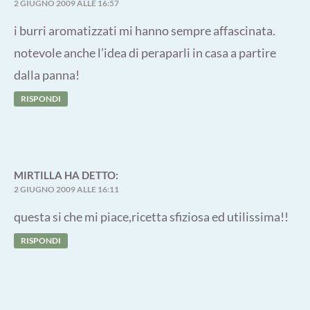
2 GIUGNO 2009 ALLE 16:57
i burri aromatizzati mi hanno sempre affascinata.
notevole anche l’idea di peraparli in casa a partire
dalla panna!
RISPONDI
MIRTILLA
HA DETTO:
2 GIUGNO 2009 ALLE 16:11
questa si che mi piace,ricetta sfiziosa ed utilissima!!
RISPONDI