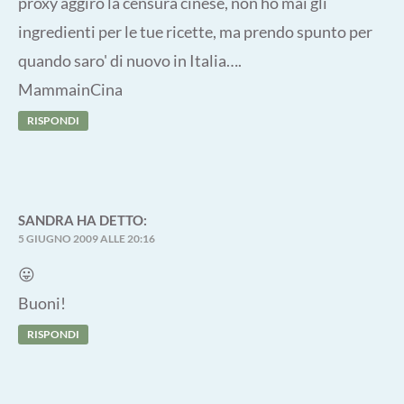
proxy aggiro la censura cinese, non ho mai gli
ingredienti per le tue ricette, ma prendo spunto per
quando saro' di nuovo in Italia….
MammainCina
RISPONDI
SANDRA
HA DETTO:
5 GIUGNO 2009 ALLE 20:16
😛
Buoni!
RISPONDI