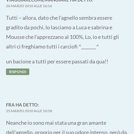
26 MARZO 2010 ALLE 16:16
Tutti – allora, dato che l'agnello sembra essere
gradito da pochi, lo lasciamo a Luca e sabrina e
Mousse che l'apprezzano al 100%, Lo, io e tutti gli
altri ci freghiamo tutti i carciofi ^_______^
un bacione a tutti per essere passati da qua!!
RISPONDI
FRA
HA DETTO:
25 MARZO 2010 ALLE 10:58
Neanche io sono mai stata una gran amante
dell'agnello, proprio per il suo odore intenso, però da