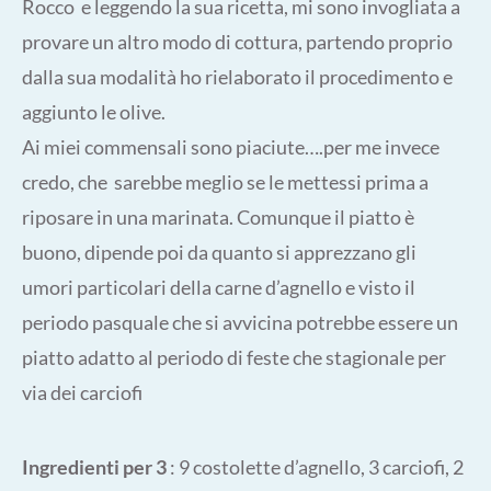
Rocco e leggendo la sua ricetta, mi sono invogliata a
provare un altro modo di cottura, partendo proprio
dalla sua modalità ho rielaborato il procedimento e
aggiunto le olive.
Ai miei commensali sono piaciute….per me invece
credo, che sarebbe meglio se le mettessi prima a
riposare in una marinata. Comunque il piatto è
buono, dipende poi da quanto si apprezzano gli
umori particolari della carne d’agnello e visto il
periodo pasquale che si avvicina potrebbe essere un
piatto adatto al periodo di feste che stagionale per
via dei carciofi
Ingredienti per 3
: 9 costolette d’agnello, 3 carciofi, 2