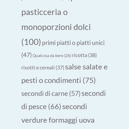
pasticceria o
monoporzioni dolci
(100)
primi piatti o piatti unici
(47)
ricotta
(38)
Qualcosa da bere
(26)
salse salate e
risotti e cereali
(37)
pesti o condimenti
(75)
secondi
secondi di carne
(57)
secondi
di pesce
(66)
verdure formaggi uova