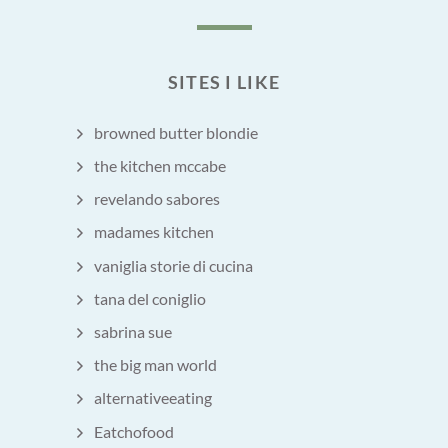
SITES I LIKE
browned butter blondie
the kitchen mccabe
revelando sabores
madames kitchen
vaniglia storie di cucina
tana del coniglio
sabrina sue
the big man world
alternativeeating
Eatchofood