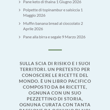
Pane keto di thaina
1 Giugno 2026
Polpette di topinambur e salsiccia
1
Maggio 2026
Muffin banana bread al cioccolato
2
Aprile 2026
Pane alla birra e segale
9 Marzo 2026
SULLA SCIA DI RISIKO E I SUOI
TERRITORI. UN PRETESTO PER
CONOSCERE LE RICETTE DEL
MONDO. È UN LIBRO PACIFICO
COMPOSTO DA 84 RICETTE,
OGNUNA CON UN SUO
PEZZETTINO DI STORIA,
OGNUNA CURATA CON TANTA