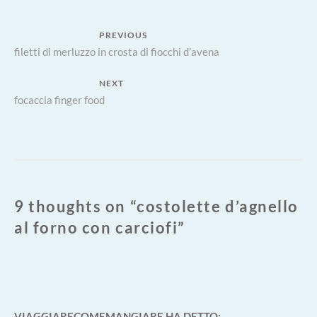
CARCIOFI
Navigazione
PREVIOUS
Previous
filetti di merluzzo in crosta di fiocchi d’avena
articoli
post:
NEXT
Next
focaccia finger food
post:
9 thoughts on “
costolette d’agnello
al forno con carciofi
”
VIAGGIARECOMEMANGIARE
HA DETTO: