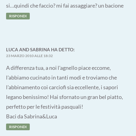
si…quindi che faccio? mi fai assaggiare? un bacione
RISPONDI
LUCA AND SABRINA
HA DETTO:
23 MARZO 2010 ALLE 18:32
A differenza tua, a noi l'agnello piace eccome,
l'abbiamo cucinato in tanti modi e troviamo che
l'abbinamento coi carciofi sia eccellente, i sapori
legano benissimo! Hai sfornato un gran bel piatto,
perfetto per le festività pasquali!
Baci da Sabrina&Luca
RISPONDI