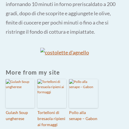
infornando 10 minuti in forno preriscaldato a 200
gradi, dopo di che scoprite e aggiungete le olive,
finite di cuocere per pochi minuti o fino a che si
ristringe il fondo di cottura e impiattate.
More from my site
Gulash Soup
Tortelloni di
Pollo alla
ungherese
bresaola ripieni
senape – Gabon
ai formaggi