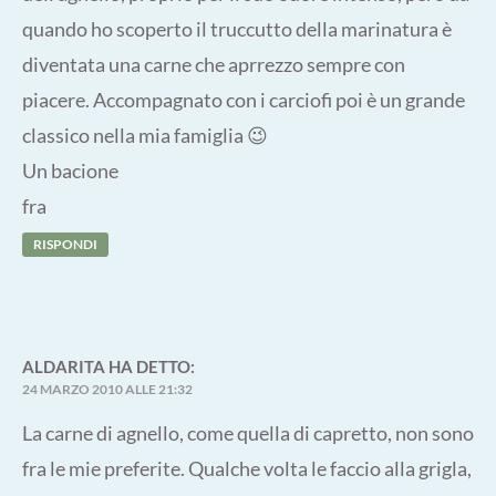
quando ho scoperto il truccutto della marinatura è
diventata una carne che aprrezzo sempre con
piacere. Accompagnato con i carciofi poi è un grande
classico nella mia famiglia 😉
Un bacione
fra
RISPONDI
ALDARITA
HA DETTO:
24 MARZO 2010 ALLE 21:32
La carne di agnello, come quella di capretto, non sono
fra le mie preferite. Qualche volta le faccio alla grigla,