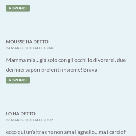
RISPONDI
MOUSSE
HA DETTO:
24 MARZO 2010 ALLE 13:44
Mamma mia…già solo con gli occhi lo divorerei, due
dei miei sapori preferiti insieme! Brava!
RISPONDI
LO
HA DETTO:
23 MARZO 2010 ALLE 20:09
ecco qui un'altra che non ama l'agnello…ma i carciofi