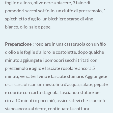
foglie d’alloro, olive nere a piacere, 3 falde di
pomodori secchi sott’olio, un ciuffo di prezzemolo, 1
spicchietto d’aglio, un bicchiere scarso di vino
bianco, olio, sale e pepe.
Preparazione :
rosolare in una casseruola con un filo
d’olio e le foglie d’alloro le costolette, dopo qualche
minuto aggiungete i pomodori secchi tritati con
prezzemolo e aglio e lasciate rosolare ancora 5
minuti, versate il vino e lasciate sfumare. Aggiungete
ora i carciofi con un mestolino d’acqua, salate, pepate
e coprite con carta stagnola, lasciando stufare per
circa 10 minuti o poco più, assicuratevi che i carciofi
siano ancora al dente, continuate la cottura