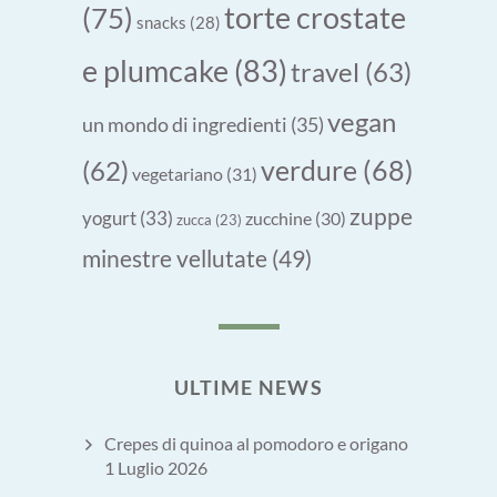
torte crostate
(75)
snacks
(28)
e plumcake
(83)
travel
(63)
vegan
un mondo di ingredienti
(35)
verdure
(68)
(62)
vegetariano
(31)
zuppe
yogurt
(33)
zucchine
(30)
zucca
(23)
minestre vellutate
(49)
ULTIME NEWS
Crepes di quinoa al pomodoro e origano
1 Luglio 2026