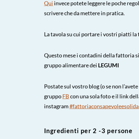
Qui
invece potete leggere le poche rego
scrivere che da mettere in pratica.
La tavola su cui portare i vostri piatti la
Questo mese i contadini della fattoria s
gruppo alimentare dei
LEGUMI
Postate sul vostro blog (o se non l’avete 
gruppo
FB
con una sola foto e il link del
instagram
#fattoriaconsapevoleesolida
Ingredienti per 2 -3 persone