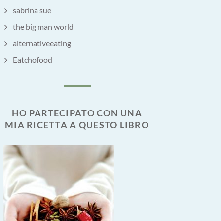
sabrina sue
the big man world
alternativeeating
Eatchofood
HO PARTECIPATO CON UNA
MIA RICETTA A QUESTO LIBRO