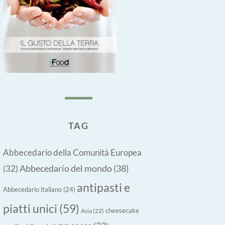
TAG
Abbecedario della Comunità Europea
Abbecedario del mondo
(38)
(32)
antipasti e
Abbecedario italiano
(24)
piatti unici
(59)
cheesecake
Asia
(22)