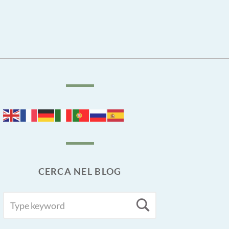
CERCA NEL BLOG
SEARCH
Search
FOR: