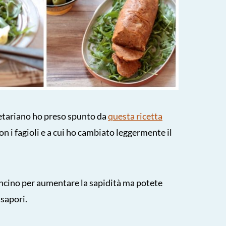
tariano ho preso spunto da
questa ricetta
on i fagioli e a cui ho cambiato leggermente il
ncino per aumentare la sapidità ma potete
 sapori.