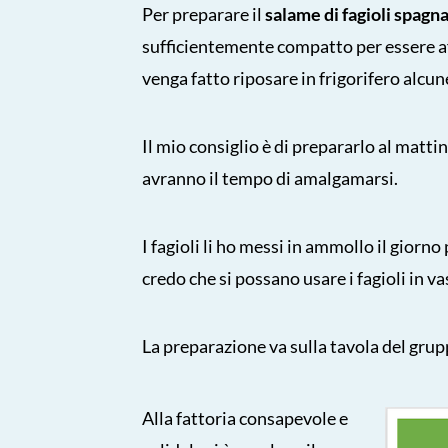
Per preparare il
salame di fagioli spagn
sufficientemente compatto per essere a
venga fatto riposare in frigorifero alcun
Il mio consiglio è di prepararlo al matti
avranno il tempo di amalgamarsi.
I fagioli li ho messi in ammollo il giorno
credo che si possano usare i fagioli in va
La preparazione va sulla tavola del gru
Alla fattoria consapevole e