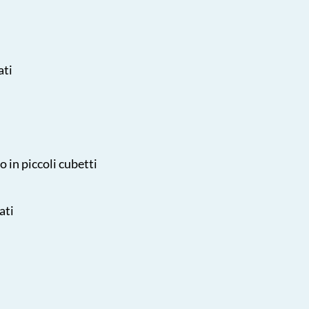
ati
 in piccoli cubetti
ati