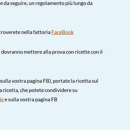
le da seguire, un regolamento più lungo da
 troverete nella fattoria
FaceBook
i dovranno mettere alla prova con ricette con il
sulla vostra pagina FB), portate la ricetta sul
la ricetta, che potete condividere su
le
e sulla vostra pagina FB