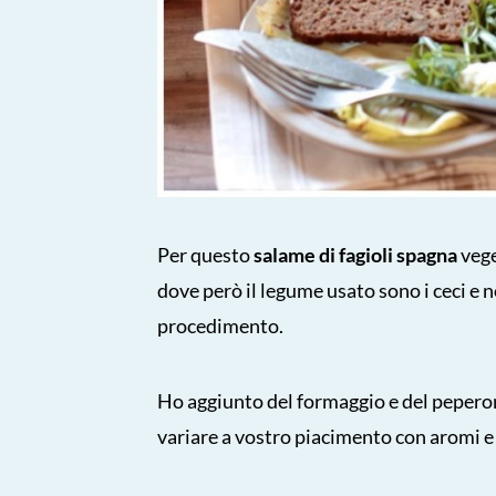
Per questo
salame di fagioli spagna
vege
dove però il legume usato sono i ceci e n
procedimento.
Ho aggiunto del formaggio e del pepero
variare a vostro piacimento con aromi e