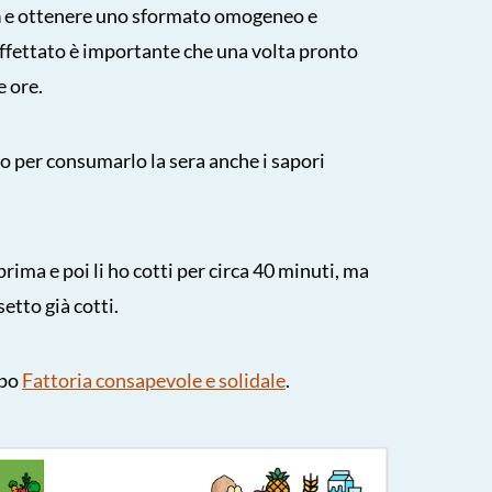
a
e ottenere uno sformato omogeneo e
ffettato è importante che una volta pronto
e ore.
no per consumarlo la sera anche i sapori
 prima e poi li ho cotti per circa 40 minuti, ma
setto già cotti.
ppo
Fattoria consapevole e solidale
.