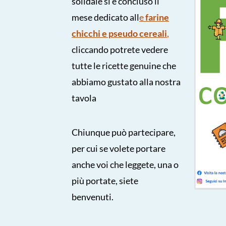
solidale si è concluso il
mese dedicato all
e
farine
chicchi e pseudo cereali
,
cliccando potrete vedere
tutte le ricette genuine che
abbiamo gustato alla nostra
tavola
Chiunque può partecipare,
per cui se volete portare
anche voi che leggete, una o
più portate, siete
benvenuti.