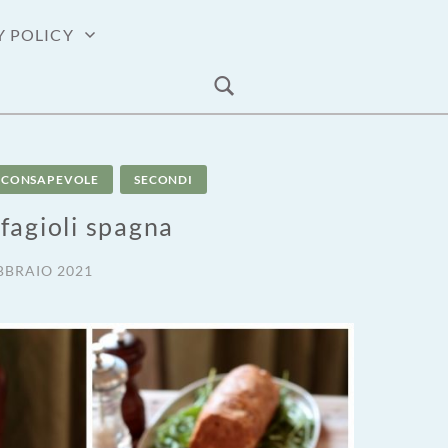
Y POLICY
E CONSAPEVOLE
SECONDI
fagioli spagna
BBRAIO 2021