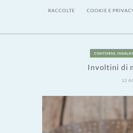
RACCOLTE
COOKIE E PRIVAC
CONTORNI, INSALAT
Involtini di
12 A