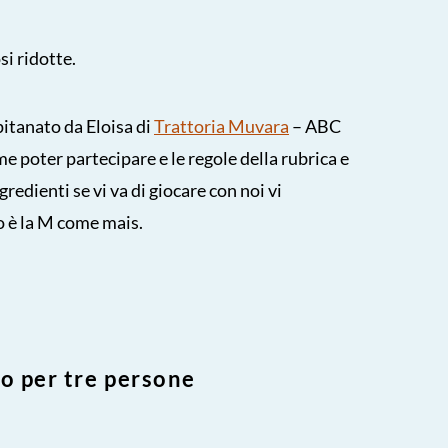
i ridotte.
apitanato da Eloisa di
Trattoria Muvara
– ABC
e poter partecipare e le regole della rubrica e
ngredienti se vi va di giocare con noi vi
o è la M come mais.
to per tre persone