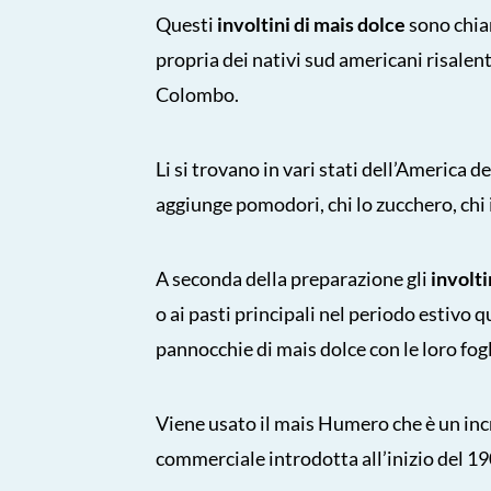
Questi
involtini di mais dolce
sono chia
propria dei nativi sud americani risalen
Colombo.
Li si trovano in vari stati dell’America d
aggiunge pomodori, chi lo zucchero, chi 
A seconda della preparazione gli
involti
o ai pasti principali nel periodo estivo
pannocchie di mais dolce con le loro fog
Viene usato il mais Humero che è un inc
commerciale introdotta all’inizio del 1