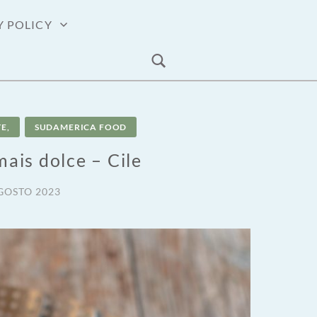
Y POLICY
E,
SUDAMERICA FOOD
 mais dolce – Cile
GOSTO 2023