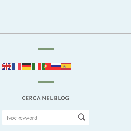
CERCA NEL BLOG
SEARCH
Search
FOR: