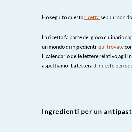
Ho seguito questa
ricetta
seppur con dos
La ricetta fa parte del gioco culinario c
un mondo di ingredienti,
qui trovate
com
il calendario delle lettere relativo agli i
aspettiamo! La lettera di questo period
Ingredienti per un antipas