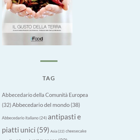
TAG
Abbecedario della Comunità Europea
Abbecedario del mondo
(38)
(32)
antipasti e
Abbecedario italiano
(24)
piatti unici
(59)
cheesecake
Asia
(22)