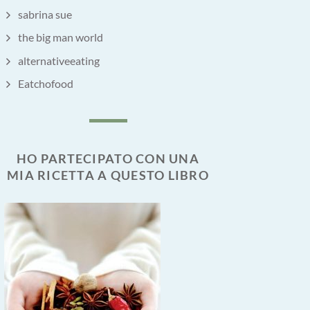
sabrina sue
the big man world
alternativeeating
Eatchofood
HO PARTECIPATO CON UNA
MIA RICETTA A QUESTO LIBRO