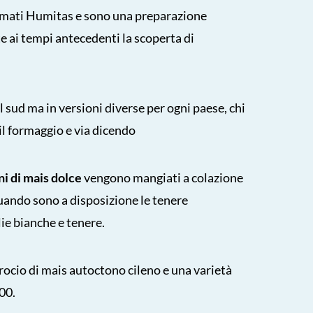
mati Humitas e sono una preparazione
te ai tempi antecedenti la scoperta di
el sud ma in versioni diverse per ogni paese, chi
il formaggio e via dicendo
ni di mais dolce
vengono mangiati a colazione
 quando sono a disposizione le tenere
lie bianche e tenere.
rocio di mais autoctono cileno e una varietà
900.