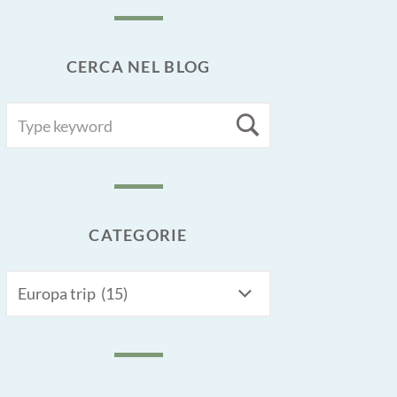
CERCA NEL BLOG
SEARCH
Search
FOR:
CATEGORIE
CATEGORIE