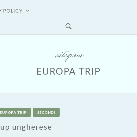
Y POLICY
categoria
EUROPA TRIP
EUROPA TRIP
SECONDI
oup ungherese