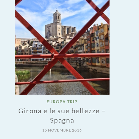
EUROPA TRIP
Girona e le sue bellezze –
Spagna
15 NOVEMBRE 2016