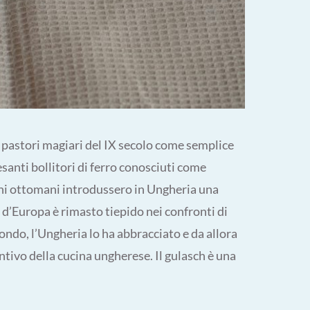
ai pastori magiari del IX secolo come semplice
esanti bollitori di ferro conosciuti come
chi ottomani introdussero in Ungheria una
o d’Europa è rimasto tiepido nei confronti di
do, l’Ungheria lo ha abbracciato e da allora
ntivo della cucina ungherese. Il gulasch è una