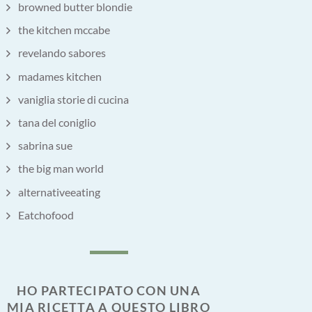
browned butter blondie
the kitchen mccabe
revelando sabores
madames kitchen
vaniglia storie di cucina
tana del coniglio
sabrina sue
the big man world
alternativeeating
Eatchofood
HO PARTECIPATO CON UNA
MIA RICETTA A QUESTO LIBRO