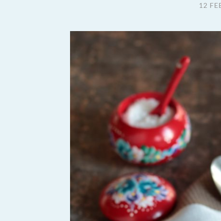
12 FE