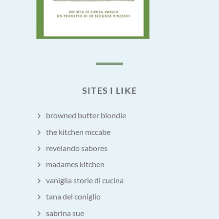
SITES I LIKE
browned butter blondie
the kitchen mccabe
revelando sabores
madames kitchen
vaniglia storie di cucina
tana del coniglio
sabrina sue