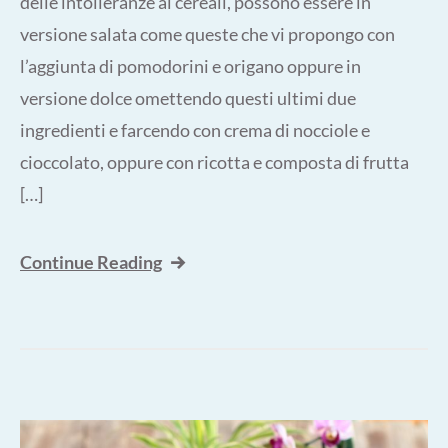
delle intolleranze ai cereali, possono essere in
versione salata come queste che vi propongo con
l’aggiunta di pomodorini e origano oppure in
versione dolce omettendo questi ultimi due
ingredienti e farcendo con crema di nocciole e
cioccolato, oppure con ricotta e composta di frutta
[…]
Continue Reading