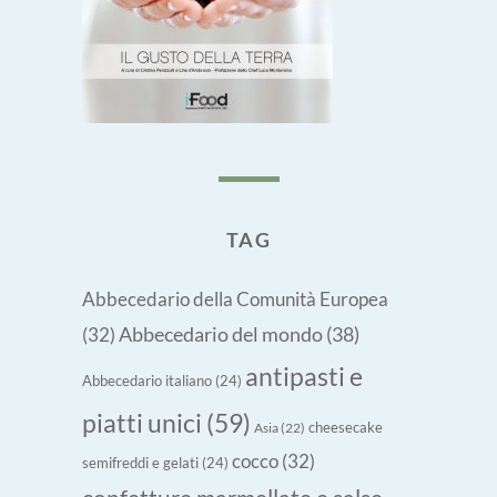
TAG
Abbecedario della Comunità Europea
Abbecedario del mondo
(38)
(32)
antipasti e
Abbecedario italiano
(24)
piatti unici
(59)
cheesecake
Asia
(22)
cocco
(32)
semifreddi e gelati
(24)