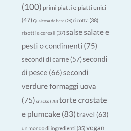
(100)
primi piatti o piatti unici
(47)
ricotta
(38)
Qualcosa da bere
(26)
salse salate e
risotti e cereali
(37)
pesti o condimenti
(75)
secondi
secondi di carne
(57)
secondi
di pesce
(66)
verdure formaggi uova
torte crostate
(75)
snacks
(28)
e plumcake
(83)
travel
(63)
vegan
un mondo di ingredienti
(35)