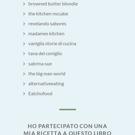
browned butter blondie
the kitchen mccabe
revelando sabores
madames kitchen
vaniglia storie di cucina
tana del coniglio
sabrina sue
the big man world
alternativeeating
Eatchofood
HO PARTECIPATO CON UNA
MIA RICETTA A QUESTO LIBRO