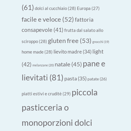
(61)
dolci al cucchiaio
(28)
Europa
(27)
facile e veloce
(52)
fattoria
consapevole
(41)
frutta dal salato allo
gluten free
(53)
sciroppo
(28)
gnocchi
(19)
light
lievito madre
(34)
home made
(28)
pane e
natale
(45)
(42)
melanzane
(20)
lievitati
(81)
pasta
(35)
patate
(26)
piccola
piatti estivi e cruditè
(29)
pasticceria o
monoporzioni dolci