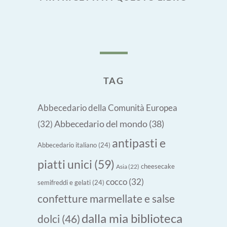
TAG
Abbecedario della Comunità Europea
Abbecedario del mondo
(38)
(32)
antipasti e
Abbecedario italiano
(24)
piatti unici
(59)
cheesecake
Asia
(22)
cocco
(32)
semifreddi e gelati
(24)
confetture marmellate e salse
dalla mia biblioteca
dolci
(46)