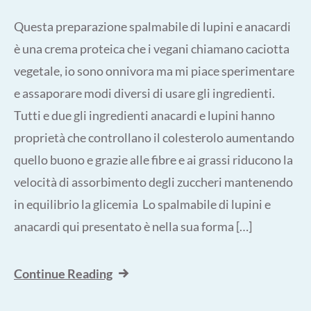
Questa preparazione spalmabile di lupini e anacardi
è una crema proteica che i vegani chiamano caciotta
vegetale, io sono onnivora ma mi piace sperimentare
e assaporare modi diversi di usare gli ingredienti.
Tutti e due gli ingredienti anacardi e lupini hanno
proprietà che controllano il colesterolo aumentando
quello buono e grazie alle fibre e ai grassi riducono la
velocità di assorbimento degli zuccheri mantenendo
in equilibrio la glicemia Lo spalmabile di lupini e
anacardi qui presentato è nella sua forma […]
Continue Reading