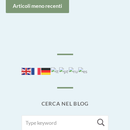
Navigazione
Articoli meno recenti
articoli
CERCA NEL BLOG
SEARCH
Searc
FOR: