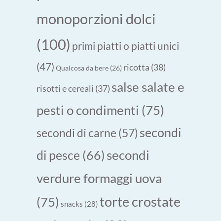
monoporzioni dolci
(100)
primi piatti o piatti unici
(47)
ricotta
(38)
Qualcosa da bere
(26)
salse salate e
risotti e cereali
(37)
pesti o condimenti
(75)
secondi
secondi di carne
(57)
secondi
di pesce
(66)
verdure formaggi uova
torte crostate
(75)
snacks
(28)