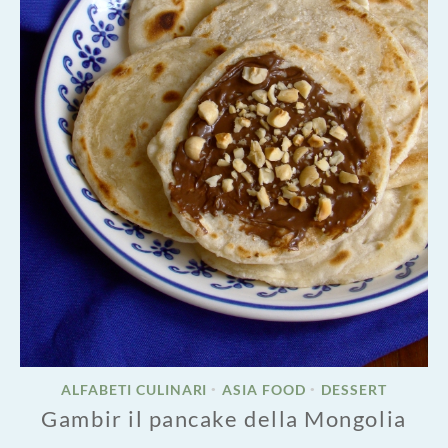
ALFABETI CULINARI
ASIA FOOD
DESSERT
•
•
Gambir il pancake della Mongolia