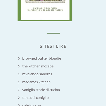
SITES I LIKE
browned butter blondie
the kitchen mccabe
revelando sabores
madames kitchen
vaniglia storie di cucina
tana del coniglio
sabrina sue