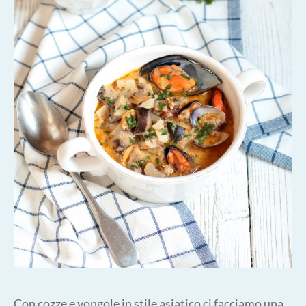
Con cozze e vongole in stile asiatico ci facciamo una