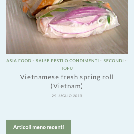
ASIA FOOD
SALSE PESTI O CONDIMENTI
SECONDI
•
•
•
TOFU
Vietnamese fresh spring roll
(Vietnam)
29 LUGLIO 2015
Navigazione
Articoli meno recenti
articoli