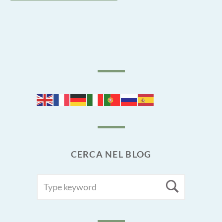
CERCA NEL BLOG
SEARCH
Searc
FOR: