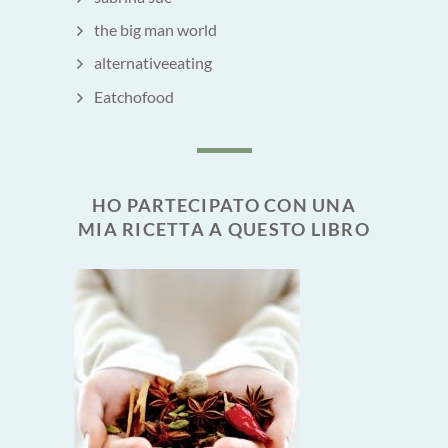
the big man world
alternativeeating
Eatchofood
HO PARTECIPATO CON UNA
MIA RICETTA A QUESTO LIBRO