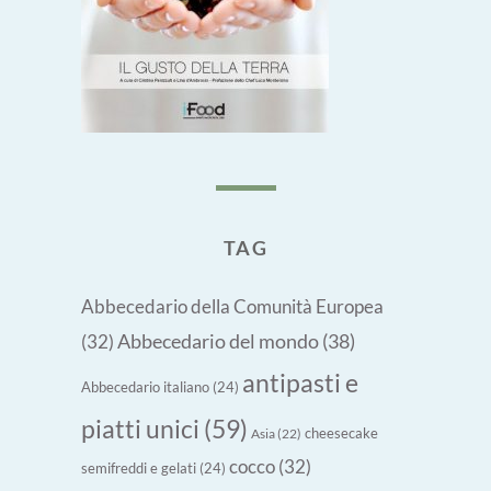
TAG
Abbecedario della Comunità Europea
Abbecedario del mondo
(38)
(32)
antipasti e
Abbecedario italiano
(24)
piatti unici
(59)
cheesecake
Asia
(22)
cocco
(32)
semifreddi e gelati
(24)