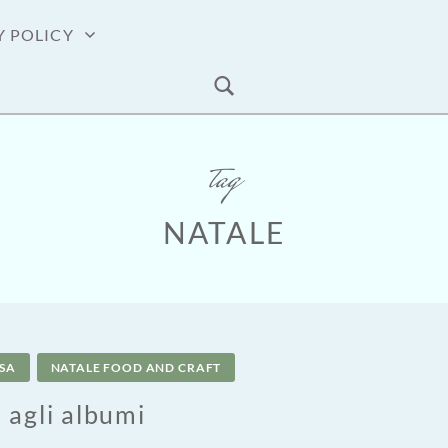
Y POLICY
tag
NATALE
ASA
NATALE FOOD AND CRAFT
 agli albumi