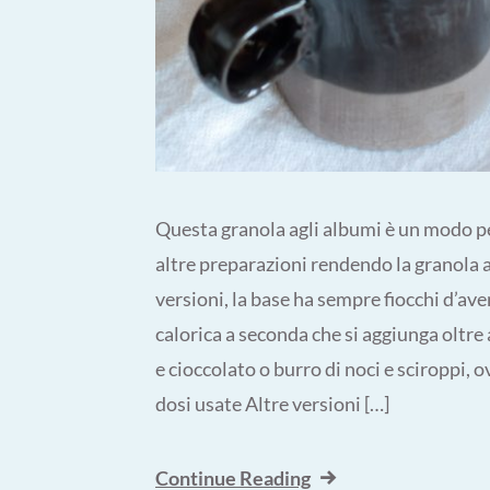
Questa granola agli albumi è un modo pe
altre preparazioni rendendo la granola a
versioni, la base ha sempre fiocchi d’av
calorica a seconda che si aggiunga oltre 
e cioccolato o burro di noci e sciroppi, 
dosi usate Altre versioni […]
Continue Reading