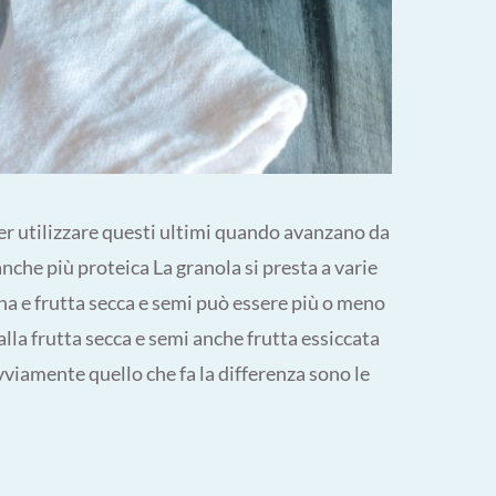
r utilizzare questi ultimi quando avanzano da
nche più proteica La granola si presta a varie
ena e frutta secca e semi può essere più o meno
alla frutta secca e semi anche frutta essiccata
ovviamente quello che fa la differenza sono le