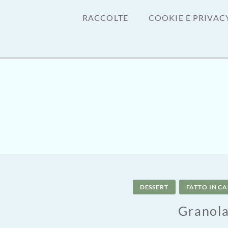
RACCOLTE
COOKIE E PRIVAC
DESSERT
FATTO IN C
Granola