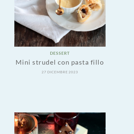
DESSERT
Mini strudel con pasta fillo
27 DICEMBRE 2023