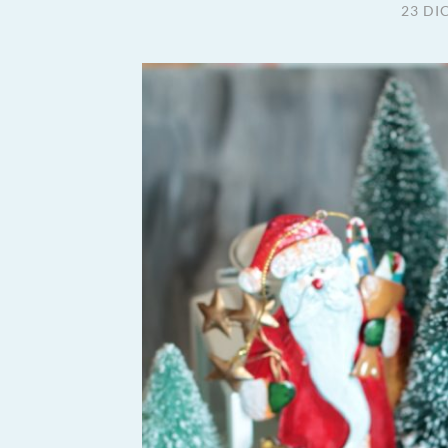
23 DI