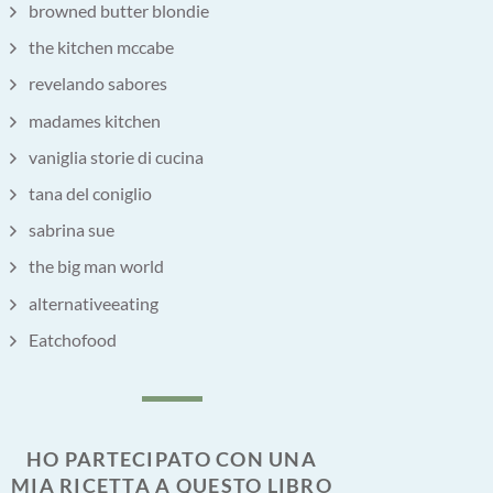
browned butter blondie
the kitchen mccabe
revelando sabores
madames kitchen
vaniglia storie di cucina
tana del coniglio
sabrina sue
the big man world
alternativeeating
Eatchofood
HO PARTECIPATO CON UNA
MIA RICETTA A QUESTO LIBRO