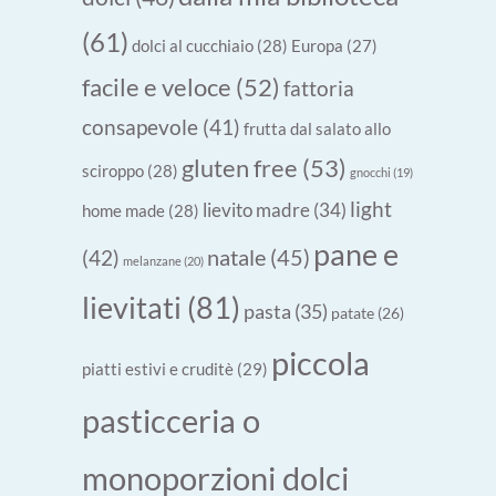
(61)
dolci al cucchiaio
(28)
Europa
(27)
facile e veloce
(52)
fattoria
consapevole
(41)
frutta dal salato allo
gluten free
(53)
sciroppo
(28)
gnocchi
(19)
light
lievito madre
(34)
home made
(28)
pane e
natale
(45)
(42)
melanzane
(20)
lievitati
(81)
pasta
(35)
patate
(26)
piccola
piatti estivi e cruditè
(29)
pasticceria o
monoporzioni dolci