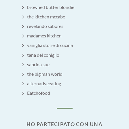
browned butter blondie
the kitchen mccabe
revelando sabores
madames kitchen
vaniglia storie di cucina
tana del coniglio
sabrina sue
the big man world
alternativeeating
Eatchofood
HO PARTECIPATO CON UNA