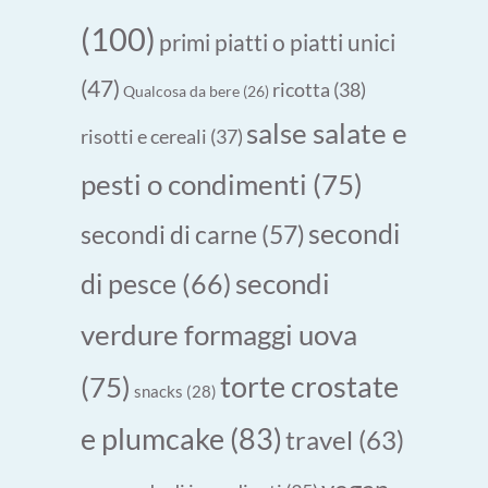
(100)
primi piatti o piatti unici
(47)
ricotta
(38)
Qualcosa da bere
(26)
salse salate e
risotti e cereali
(37)
pesti o condimenti
(75)
secondi
secondi di carne
(57)
secondi
di pesce
(66)
verdure formaggi uova
torte crostate
(75)
snacks
(28)
e plumcake
(83)
travel
(63)