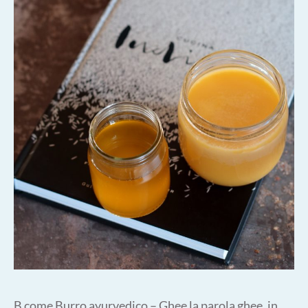
B come Burro ayurvedico – Ghee la parola ghee, in