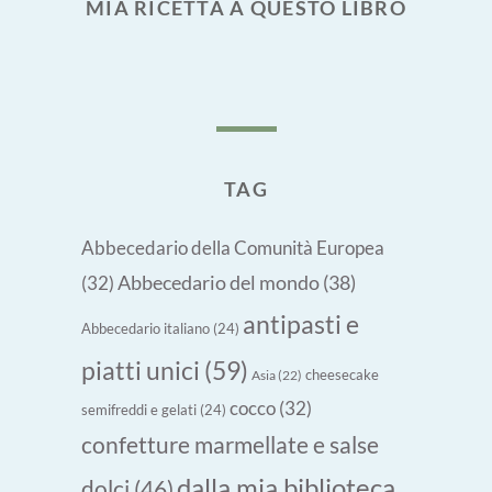
MIA RICETTA A QUESTO LIBRO
TAG
Abbecedario della Comunità Europea
Abbecedario del mondo
(38)
(32)
antipasti e
Abbecedario italiano
(24)
piatti unici
(59)
cheesecake
Asia
(22)
cocco
(32)
semifreddi e gelati
(24)
confetture marmellate e salse
dalla mia biblioteca
dolci
(46)