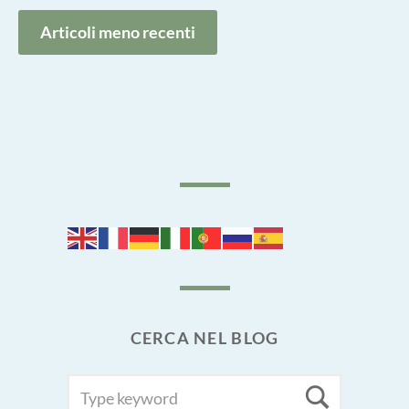
Navigazione
Articoli meno recenti
articoli
CERCA NEL BLOG
SEARCH
Searc