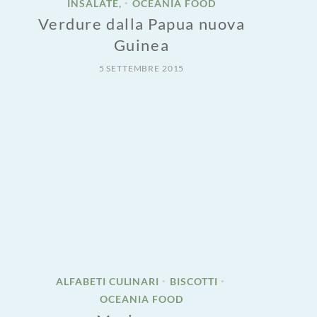
INSALATE,
OCEANIA FOOD
•
Verdure dalla Papua nuova
Guinea
5 SETTEMBRE 2015
ALFABETI CULINARI
BISCOTTI
•
•
OCEANIA FOOD