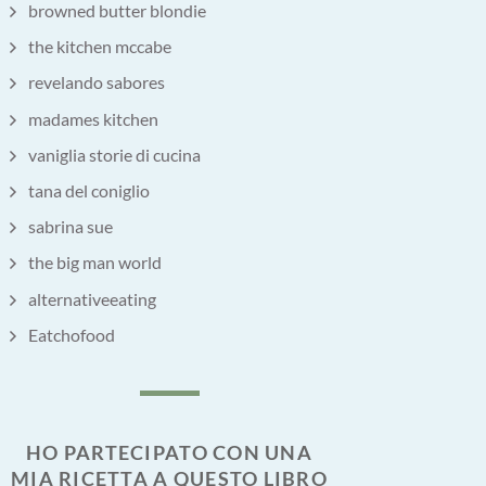
browned butter blondie
the kitchen mccabe
revelando sabores
madames kitchen
vaniglia storie di cucina
tana del coniglio
sabrina sue
the big man world
alternativeeating
Eatchofood
HO PARTECIPATO CON UNA
MIA RICETTA A QUESTO LIBRO