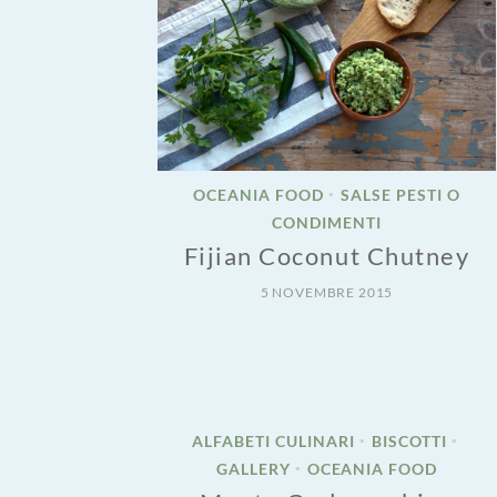
OCEANIA FOOD
SALSE PESTI O
•
CONDIMENTI
Fijian Coconut Chutney
5 NOVEMBRE 2015
ALFABETI CULINARI
BISCOTTI
•
•
GALLERY
OCEANIA FOOD
•