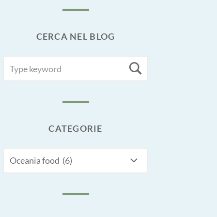
CERCA NEL BLOG
SEARCH
Search
FOR:
CATEGORIE
CATEGORIE