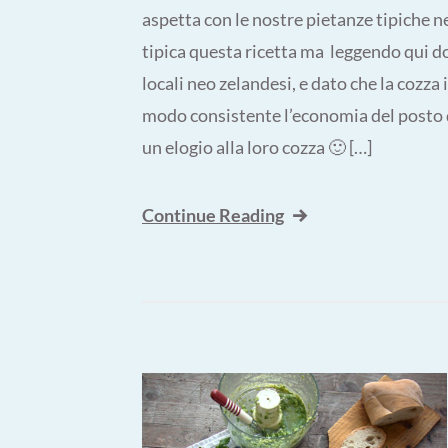
aspetta con le nostre pietanze tipiche ne
tipica questa ricetta ma leggendo qui do
locali neo zelandesi, e dato che la cozza 
modo consistente l’economia del posto qui
un elogio alla loro cozza 🙂 […]
Continue Reading