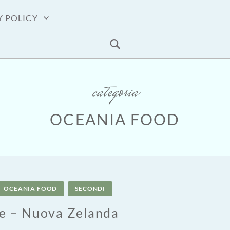
Y POLICY
categoria
OCEANIA FOOD
OCEANIA FOOD
SECONDI
e – Nuova Zelanda