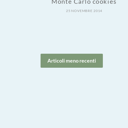
Monte Carlo cookies
25 NOVEMBRE 2014
Navigazione
Articoli meno recenti
articoli