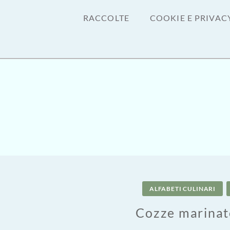
RACCOLTE
COOKIE E PRIVAC
ALFABETI CULINARI
Cozze marinat