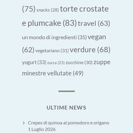
torte crostate
(75)
snacks
(28)
e plumcake
(83)
travel
(63)
vegan
un mondo di ingredienti
(35)
verdure
(68)
(62)
vegetariano
(31)
zuppe
yogurt
(33)
zucchine
(30)
zucca
(23)
minestre vellutate
(49)
ULTIME NEWS
Crepes di quinoa al pomodoro e origano
1 Luglio 2026