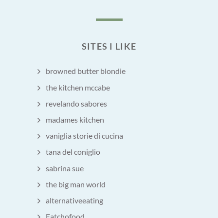
SITES I LIKE
browned butter blondie
the kitchen mccabe
revelando sabores
madames kitchen
vaniglia storie di cucina
tana del coniglio
sabrina sue
the big man world
alternativeeating
Eatchofood