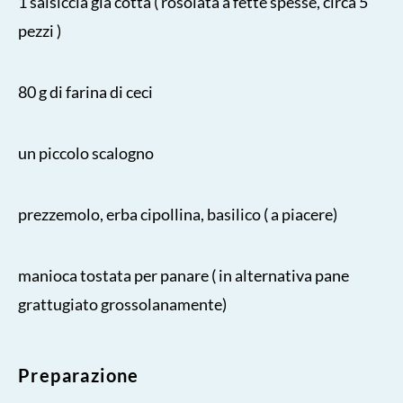
1 salsiccia già cotta ( rosolata a fette spesse, circa 5
pezzi )
80 g di farina di ceci
un piccolo scalogno
prezzemolo, erba cipollina, basilico ( a piacere)
manioca tostata per panare ( in alternativa pane
grattugiato grossolanamente)
Preparazione