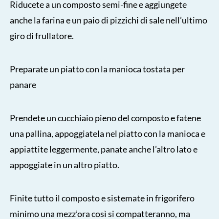
Riducete a un composto semi-fine e aggiungete
anche la farina e un paio di pizzichi di sale nell’ultimo
giro di frullatore.
Preparate un piatto con la manioca tostata per
panare
Prendete un cucchiaio pieno del composto e fatene
una pallina, appoggiatela nel piatto con la manioca e
appiattite leggermente, panate anche l’altro lato e
appoggiate in un altro piatto.
Finite tutto il composto e sistemate in frigorifero
minimo una mezz’ora così si compatteranno, ma