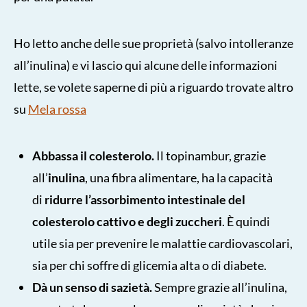
Ho letto anche delle sue proprietà (salvo intolleranze
all’inulina) e vi lascio qui alcune delle informazioni
lette, se volete saperne di più a riguardo trovate altro
su
Mela rossa
Abbassa il colesterolo.
Il topinambur, grazie
all’
inulina
, una fibra alimentare, ha la capacità
di
ridurre l’assorbimento intestinale del
colesterolo cattivo e degli zuccheri
. È quindi
utile sia per prevenire le malattie cardiovascolari,
sia per chi soffre di glicemia alta o di diabete.
Dà un senso di sazietà.
Sempre grazie all’inulina,