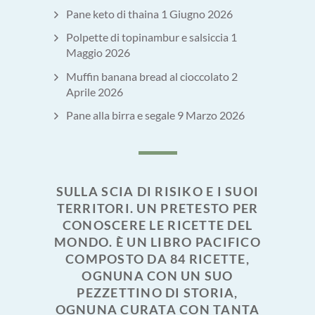
Pane keto di thaina
1 Giugno 2026
Polpette di topinambur e salsiccia
1
Maggio 2026
Muffin banana bread al cioccolato
2
Aprile 2026
Pane alla birra e segale
9 Marzo 2026
SULLA SCIA DI RISIKO E I SUOI
TERRITORI. UN PRETESTO PER
CONOSCERE LE RICETTE DEL
MONDO. È UN LIBRO PACIFICO
COMPOSTO DA 84 RICETTE,
OGNUNA CON UN SUO
PEZZETTINO DI STORIA,
OGNUNA CURATA CON TANTA