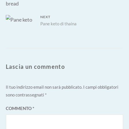
NEXT
Next
Pane keto di thaina
post:
Lascia un commento
Il tuo indirizzo email non sarà pubblicato.
I campi obbligatori
sono contrassegnati
*
COMMENTO
*