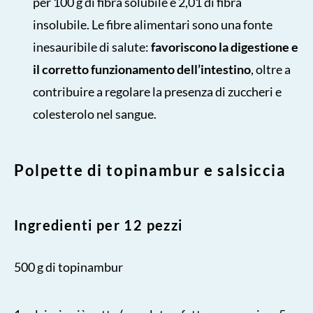
per 100 g di fibra solubile e 2,01 di fibra
insolubile. Le fibre alimentari sono una fonte
inesauribile di salute:
favoriscono la digestione e
il corretto funzionamento dell’intestino
, oltre a
contribuire a regolare la presenza di zuccheri e
colesterolo nel sangue.
Polpette di topinambur e salsiccia
Ingredienti per 12 pezzi
500 g di topinambur