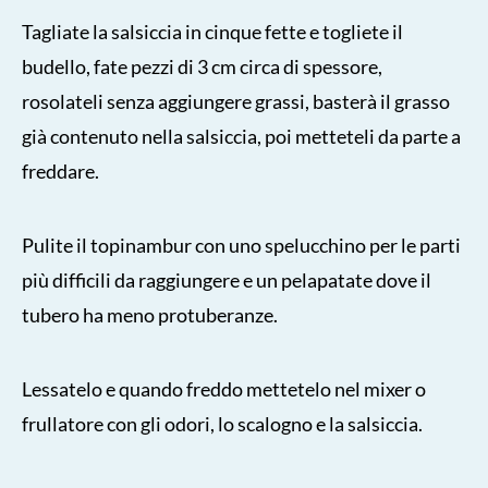
Tagliate la salsiccia in cinque fette e togliete il
budello, fate pezzi di 3 cm circa di spessore,
rosolateli senza aggiungere grassi, basterà il grasso
già contenuto nella salsiccia, poi metteteli da parte a
freddare.
Pulite il topinambur con uno spelucchino per le parti
più difficili da raggiungere e un pelapatate dove il
tubero ha meno protuberanze.
Lessatelo e quando freddo mettetelo nel mixer o
frullatore con gli odori, lo scalogno e la salsiccia.