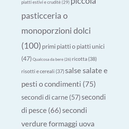
piccola
piatti estivi e cruditè
(29)
pasticceria o
monoporzioni dolci
(100)
primi piatti o piatti unici
(47)
ricotta
(38)
Qualcosa da bere
(26)
salse salate e
risotti e cereali
(37)
pesti o condimenti
(75)
secondi
secondi di carne
(57)
secondi
di pesce
(66)
verdure formaggi uova