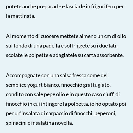
potete anche prepararle e lasciarle in frigorifero per
la mattinata.
Al momento di cuocere mettete almeno un cm di olio
sul fondo di una padella e soffriggete su i due lati,
scolate le polpette e adagiatele su carta assorbente.
Accompagnate con una salsa fresca come del
semplice yogurt bianco, finocchio grattugiato,
condito con sale pepe olio e in questo caso ciuffi di
finocchio in cui intingere la polpetta, io ho optato poi
per un’insalata di carpaccio di finocchi, peperoni,
spinacini e insalatina novella.