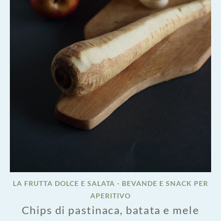
LA FRUTTA DOLCE E SALATA - BEVANDE E SNACK PER
APERITIVO
Chips di pastinaca, batata e mele