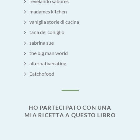
revelando sabores
madames kitchen
vaniglia storie di cucina
tana del coniglio
sabrina sue
the big man world
alternativeeating
Eatchofood
HO PARTECIPATO CON UNA
MIA RICETTA A QUESTO LIBRO