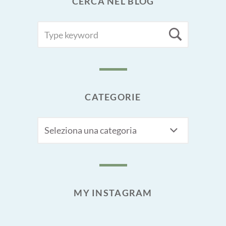
CERCA NEL BLOG
SEARCH
Searc
FOR:
CATEGORIE
CATEGORIE
MY INSTAGRAM