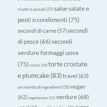
salse salate e
risotti e cereali
(37)
pesti o condimenti
(75)
secondi
secondi di carne
(57)
secondi
di pesce
(66)
verdure formaggi uova
torte crostate
(75)
snacks
(28)
e plumcake
(83)
travel
(63)
vegan
un mondo di ingredienti
(35)
verdure
(68)
(62)
vegetariano
(31)
zuppe