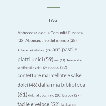
TAG
Abbecedario della Comunità Europea
Abbecedario del mondo
(38)
(32)
antipasti e
Abbecedario italiano
(24)
piatti unici
(59)
cheesecake
Asia
(22)
cocco
(32)
semifreddi e gelati
(24)
confetture marmellate e salse
dalla mia biblioteca
dolci
(46)
(61)
dolci al cucchiaio
(28)
Europa
(27)
facile e veloce
(52)
fattoria