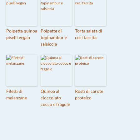
Polpette quinoa
Polpette di
Torta salata di
piselli vegan
topinambur e
ceci farcita
salsiccia
Filetti di
Quinoa al
Rostì di carote
melanzane
cioccolato
proteico
cocco e fragole