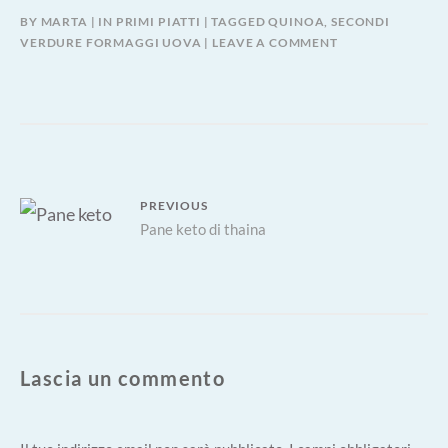
BY
MARTA
IN
PRIMI PIATTI
TAGGED
QUINOA
,
SECONDI
VERDURE FORMAGGI UOVA
LEAVE A COMMENT
Navigazione
PREVIOUS
Previous
Pane keto di thaina
articoli
post:
Lascia un commento