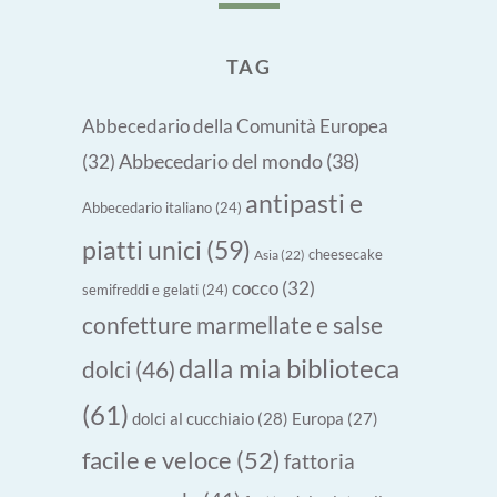
TAG
Abbecedario della Comunità Europea
Abbecedario del mondo
(38)
(32)
antipasti e
Abbecedario italiano
(24)
piatti unici
(59)
cheesecake
Asia
(22)
cocco
(32)
semifreddi e gelati
(24)
confetture marmellate e salse
dalla mia biblioteca
dolci
(46)
(61)
dolci al cucchiaio
(28)
Europa
(27)
facile e veloce
(52)
fattoria