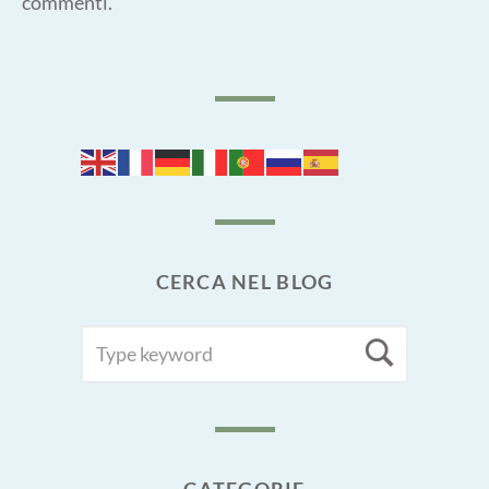
commenti
.
CERCA NEL BLOG
SEARCH
Searc
FOR:
CATEGORIE