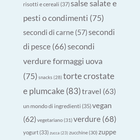
salse salate e
risotti e cereali
(37)
pesti o condimenti
(75)
secondi
secondi di carne
(57)
secondi
di pesce
(66)
verdure formaggi uova
torte crostate
(75)
snacks
(28)
e plumcake
(83)
travel
(63)
vegan
un mondo di ingredienti
(35)
verdure
(68)
(62)
vegetariano
(31)
zuppe
yogurt
(33)
zucchine
(30)
zucca
(23)