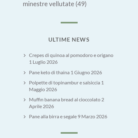
minestre vellutate
(49)
ULTIME NEWS
Crepes di quinoa al pomodoro e origano
1 Luglio 2026
Pane keto di thaina
1 Giugno 2026
Polpette di topinambur e salsiccia
1
Maggio 2026
Muffin banana bread al cioccolato
2
Aprile 2026
Pane alla birra e segale
9 Marzo 2026