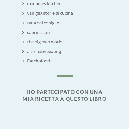
madames kitchen
vaniglia storie di cucina
tana del coniglio
sabrina sue
the big man world
alternativeeating
Eatchofood
HO PARTECIPATO CON UNA
MIA RICETTA A QUESTO LIBRO