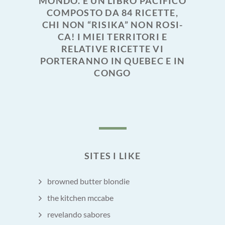
MONDO. È UN LIBRO PACIFICO
COMPOSTO DA 84 RICETTE,
CHI NON “RISIKA” NON ROSI-
CA! I MIEI TERRITORI E
RELATIVE RICETTE VI
PORTERANNO IN QUEBEC E IN
CONGO
SITES I LIKE
browned butter blondie
the kitchen mccabe
revelando sabores