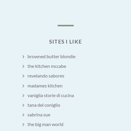
SITES I LIKE
browned butter blondie
the kitchen mccabe
revelando sabores
madames kitchen
vaniglia storie di cucina
tana del coniglio
sabrina sue
the big man world