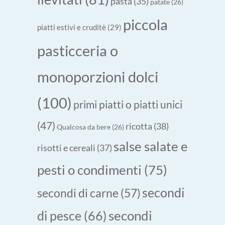
pasta
(35)
patate
(26)
piccola
piatti estivi e cruditè
(29)
pasticceria o
monoporzioni dolci
(100)
primi piatti o piatti unici
(47)
ricotta
(38)
Qualcosa da bere
(26)
salse salate e
risotti e cereali
(37)
pesti o condimenti
(75)
secondi
secondi di carne
(57)
secondi
di pesce
(66)