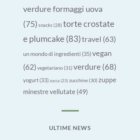
verdure formaggi uova
torte crostate
(75)
snacks
(28)
e plumcake
(83)
travel
(63)
vegan
un mondo di ingredienti
(35)
verdure
(68)
(62)
vegetariano
(31)
zuppe
yogurt
(33)
zucchine
(30)
zucca
(23)
minestre vellutate
(49)
ULTIME NEWS