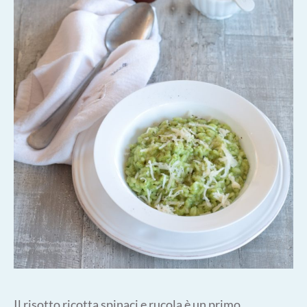
Il risotto ricotta spinaci e rucola è un primo