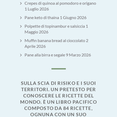
Crepes di quinoa al pomodoro e origano
1 Luglio 2026
Pane keto di thaina
1 Giugno 2026
Polpette di topinambur e salsiccia
1
Maggio 2026
Muffin banana bread al cioccolato
2
Aprile 2026
Pane alla birra e segale
9 Marzo 2026
SULLA SCIA DI RISIKO E I SUOI
TERRITORI. UN PRETESTO PER
CONOSCERE LE RICETTE DEL
MONDO. È UN LIBRO PACIFICO
COMPOSTO DA 84 RICETTE,
OGNUNA CON UN SUO