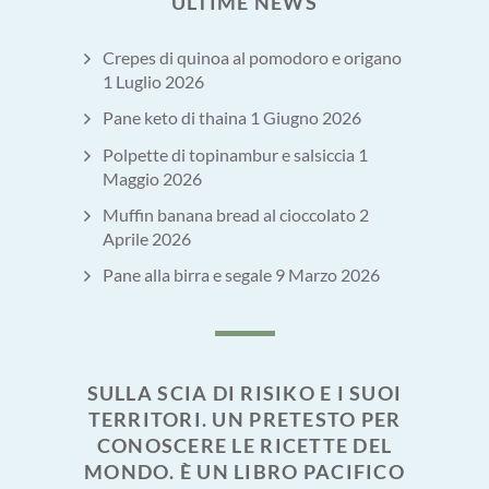
ULTIME NEWS
Crepes di quinoa al pomodoro e origano
1 Luglio 2026
Pane keto di thaina
1 Giugno 2026
Polpette di topinambur e salsiccia
1
Maggio 2026
Muffin banana bread al cioccolato
2
Aprile 2026
Pane alla birra e segale
9 Marzo 2026
SULLA SCIA DI RISIKO E I SUOI
TERRITORI. UN PRETESTO PER
CONOSCERE LE RICETTE DEL
MONDO. È UN LIBRO PACIFICO