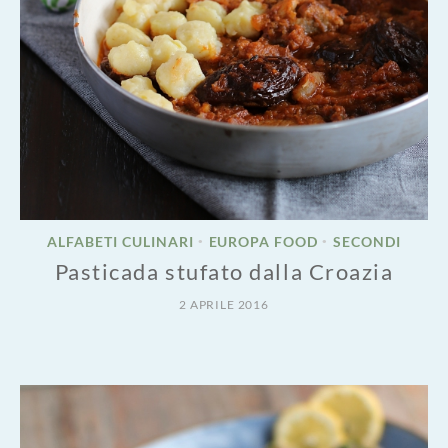
ALFABETI CULINARI
EUROPA FOOD
SECONDI
•
•
Pasticada stufato dalla Croazia
2 APRILE 2016