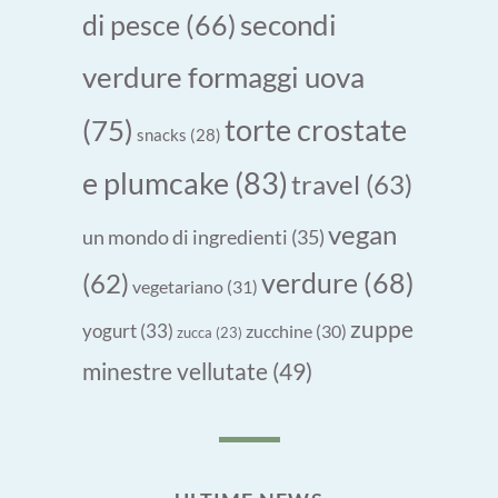
secondi
di pesce
(66)
verdure formaggi uova
torte crostate
(75)
snacks
(28)
e plumcake
(83)
travel
(63)
vegan
un mondo di ingredienti
(35)
verdure
(68)
(62)
vegetariano
(31)
zuppe
yogurt
(33)
zucchine
(30)
zucca
(23)
minestre vellutate
(49)