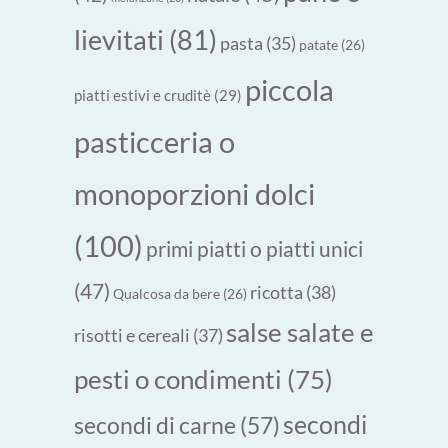
lievitati
(81)
pasta
(35)
patate
(26)
piccola
piatti estivi e cruditè
(29)
pasticceria o
monoporzioni dolci
(100)
primi piatti o piatti unici
(47)
ricotta
(38)
Qualcosa da bere
(26)
salse salate e
risotti e cereali
(37)
pesti o condimenti
(75)
secondi
secondi di carne
(57)