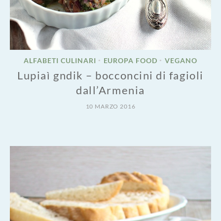
ALFABETI CULINARI
EUROPA FOOD
VEGANO
•
•
Lupiaì gndik – bocconcini di fagioli
dall’Armenia
10 MARZO 2016