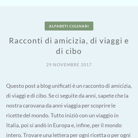
ALFABETI CULINARI
Racconti di amicizia, di viaggi e
di cibo
29 NOVEMBRE 2017
Questo post a blog unificati è un racconto di amicizia,
di viaggi e di cibo. Se ci seguite da anni, sapete che la
nostra carovana da anni viaggia per scoprire le
ricette del mondo. Tutto iniziò con un viaggio in
Italia, poi si andò in Europa e, infine, per il mondo
intero. Trovare una lettera per ogni ricetta o per ogni