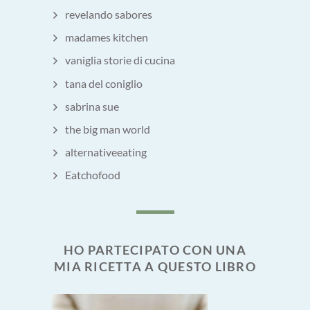
revelando sabores
madames kitchen
vaniglia storie di cucina
tana del coniglio
sabrina sue
the big man world
alternativeeating
Eatchofood
HO PARTECIPATO CON UNA
MIA RICETTA A QUESTO LIBRO