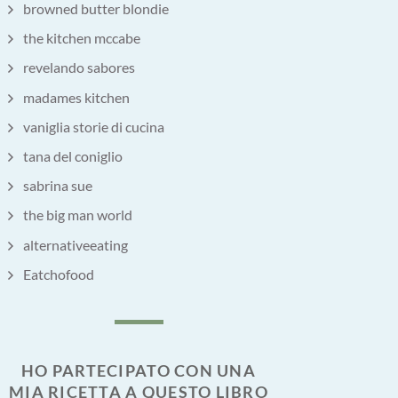
browned butter blondie
the kitchen mccabe
revelando sabores
madames kitchen
vaniglia storie di cucina
tana del coniglio
sabrina sue
the big man world
alternativeeating
Eatchofood
HO PARTECIPATO CON UNA
MIA RICETTA A QUESTO LIBRO