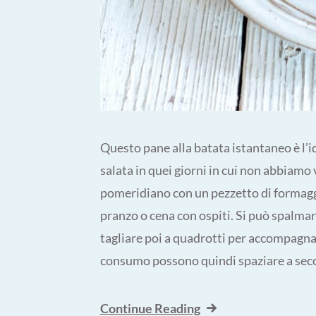
Questo pane alla batata istantaneo è l’id
salata in quei giorni in cui non abbiamo
pomeridiano con un pezzetto di formagg
pranzo o cena con ospiti. Si può spalmar
tagliare poi a quadrotti per accompagnar
consumo possono quindi spaziare a secon
Continue Reading