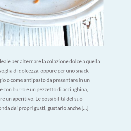
eale per alternare la colazione dolce a quella
 voglia di dolcezza, oppure per uno snack
io o come antipasto da presentare in un
e con burro e un pezzetto di acciughina,
e un aperitivo. Le possibilità del suo
da dei propri gusti, gustarlo anche […]