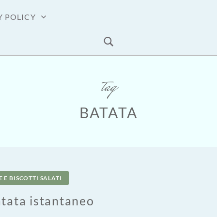
Y POLICY
tag
BATATA
 E BISCOTTI SALATI
atata istantaneo