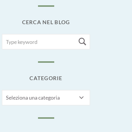
CERCA NEL BLOG
SEARCH
Search
FOR:
CATEGORIE
CATEGORIE