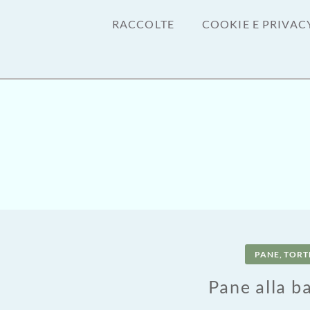
RACCOLTE
COOKIE E PRIVAC
PANE, TORTE
Pane alla b