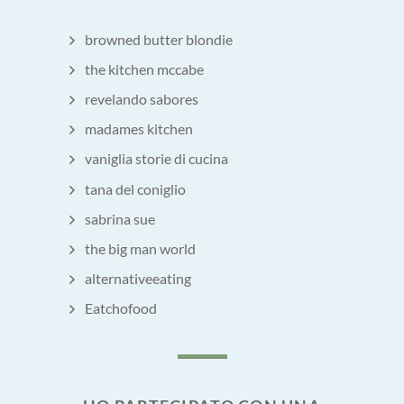
browned butter blondie
the kitchen mccabe
revelando sabores
madames kitchen
vaniglia storie di cucina
tana del coniglio
sabrina sue
the big man world
alternativeeating
Eatchofood