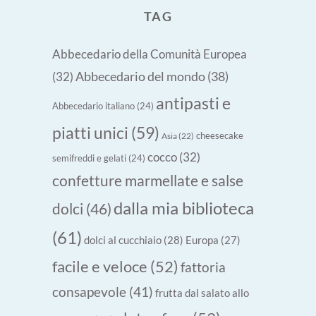
TAG
Abbecedario della Comunità Europea
Abbecedario del mondo
(38)
(32)
antipasti e
Abbecedario italiano
(24)
piatti unici
(59)
cheesecake
Asia
(22)
cocco
(32)
semifreddi e gelati
(24)
confetture marmellate e salse
dalla mia biblioteca
dolci
(46)
(61)
dolci al cucchiaio
(28)
Europa
(27)
facile e veloce
(52)
fattoria
consapevole
(41)
frutta dal salato allo