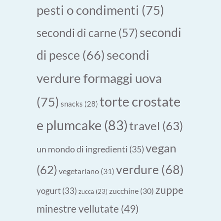
pesti o condimenti
(75)
secondi
secondi di carne
(57)
secondi
di pesce
(66)
verdure formaggi uova
torte crostate
(75)
snacks
(28)
e plumcake
(83)
travel
(63)
vegan
un mondo di ingredienti
(35)
verdure
(68)
(62)
vegetariano
(31)
zuppe
yogurt
(33)
zucchine
(30)
zucca
(23)
minestre vellutate
(49)