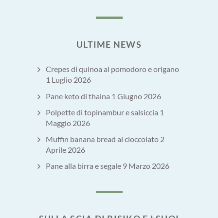
ULTIME NEWS
Crepes di quinoa al pomodoro e origano
1 Luglio 2026
Pane keto di thaina
1 Giugno 2026
Polpette di topinambur e salsiccia
1
Maggio 2026
Muffin banana bread al cioccolato
2
Aprile 2026
Pane alla birra e segale
9 Marzo 2026