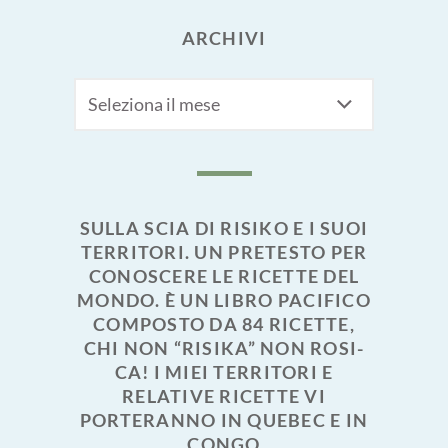
ARCHIVI
Archivi
SULLA SCIA DI RISIKO E I SUOI
TERRITORI. UN PRETESTO PER
CONOSCERE LE RICETTE DEL
MONDO. È UN LIBRO PACIFICO
COMPOSTO DA 84 RICETTE,
CHI NON “RISIKA” NON ROSI-
CA! I MIEI TERRITORI E
RELATIVE RICETTE VI
PORTERANNO IN QUEBEC E IN
CONGO