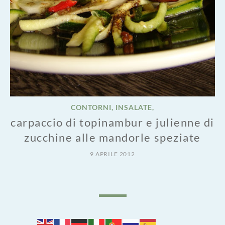
CONTORNI, INSALATE,
carpaccio di topinambur e julienne di
zucchine alle mandorle speziate
9 APRILE 2012