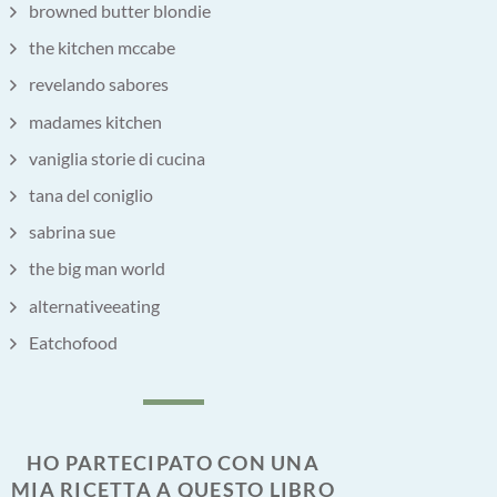
browned butter blondie
the kitchen mccabe
revelando sabores
madames kitchen
vaniglia storie di cucina
tana del coniglio
sabrina sue
the big man world
alternativeeating
Eatchofood
HO PARTECIPATO CON UNA
MIA RICETTA A QUESTO LIBRO