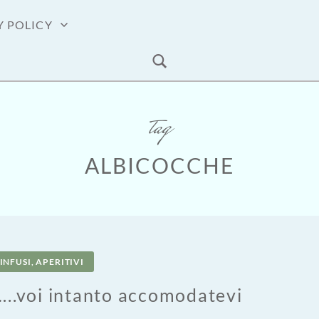
Y POLICY
tag
ALBICOCCHE
INFUSI, APERITIVI
..voi intanto accomodatevi