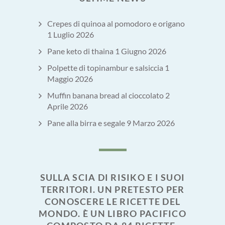
Crepes di quinoa al pomodoro e origano
1 Luglio 2026
Pane keto di thaina
1 Giugno 2026
Polpette di topinambur e salsiccia
1
Maggio 2026
Muffin banana bread al cioccolato
2
Aprile 2026
Pane alla birra e segale
9 Marzo 2026
SULLA SCIA DI RISIKO E I SUOI
TERRITORI. UN PRETESTO PER
CONOSCERE LE RICETTE DEL
MONDO. È UN LIBRO PACIFICO