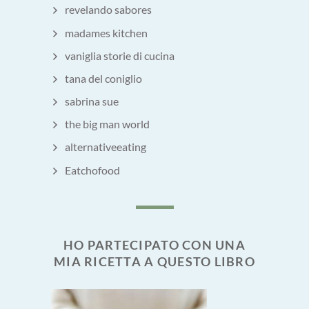
revelando sabores
madames kitchen
vaniglia storie di cucina
tana del coniglio
sabrina sue
the big man world
alternativeeating
Eatchofood
HO PARTECIPATO CON UNA
MIA RICETTA A QUESTO LIBRO