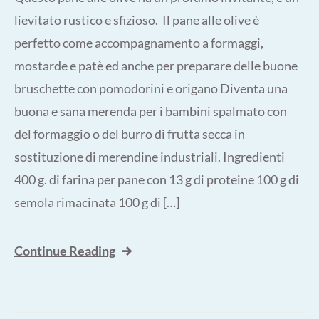
lievitato rustico e sfizioso. Il pane alle olive è
perfetto come accompagnamento a formaggi,
mostarde e patè ed anche per preparare delle buone
bruschette con pomodorini e origano Diventa una
buona e sana merenda per i bambini spalmato con
del formaggio o del burro di frutta secca in
sostituzione di merendine industriali. Ingredienti
400 g. di farina per pane con 13 g di proteine 100 g di
semola rimacinata 100 g di […]
Continue Reading