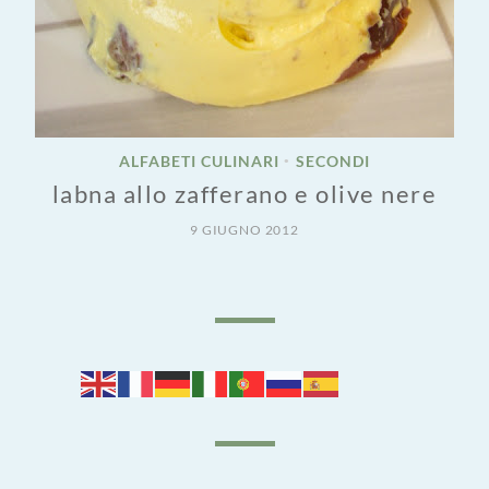
ALFABETI CULINARI
SECONDI
•
labna allo zafferano e olive nere
9 GIUGNO 2012