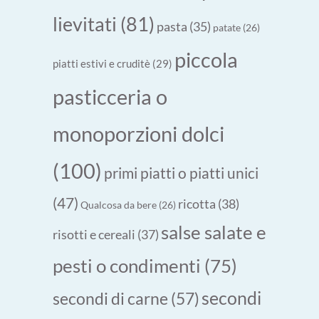
lievitati
(81)
pasta
(35)
patate
(26)
piccola
piatti estivi e cruditè
(29)
pasticceria o
monoporzioni dolci
(100)
primi piatti o piatti unici
(47)
ricotta
(38)
Qualcosa da bere
(26)
salse salate e
risotti e cereali
(37)
pesti o condimenti
(75)
secondi
secondi di carne
(57)