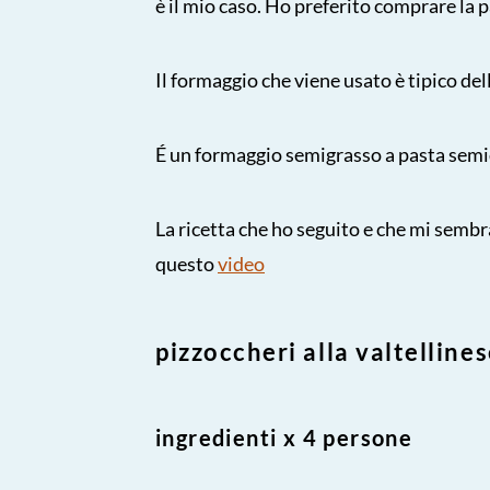
è il mio caso. Ho preferito comprare la p
Il formaggio che viene usato è tipico dell
É un formaggio semigrasso a pasta semi
La ricetta che ho seguito e che mi sembr
questo
video
pizzoccheri alla valtelline
ingredienti x 4 persone