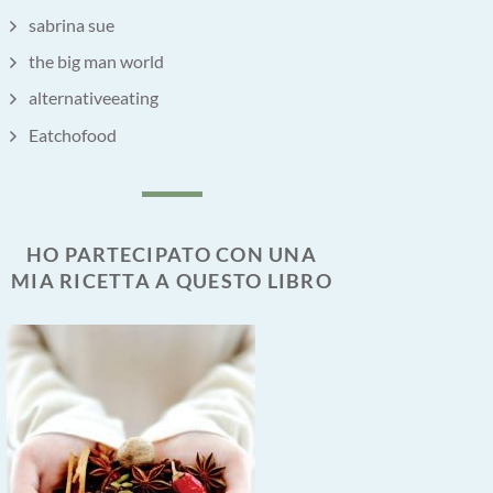
sabrina sue
the big man world
alternativeeating
Eatchofood
HO PARTECIPATO CON UNA
MIA RICETTA A QUESTO LIBRO