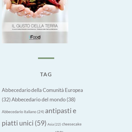
TAG
Abbecedario della Comunità Europea
Abbecedario del mondo
(38)
(32)
antipasti e
Abbecedario italiano
(24)
piatti unici
(59)
cheesecake
Asia
(22)