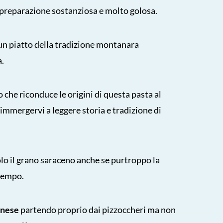
preparazione sostanziosa e molto golosa.
 un piatto della tradizione montanara
a.
 che riconduce le origini di questa pasta al
immergervi a leggere storia e tradizione di
olo il grano saraceno anche se purtroppo la
 tempo.
linese
partendo proprio dai pizzoccheri ma non