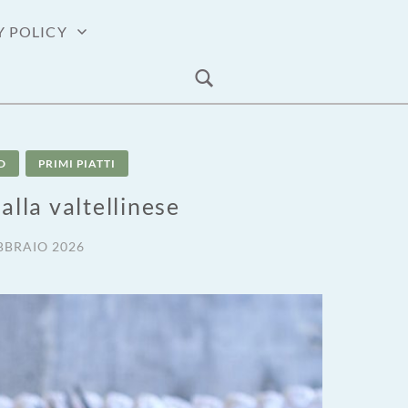
Y POLICY
D
PRIMI PIATTI
alla valtellinese
BBRAIO 2026