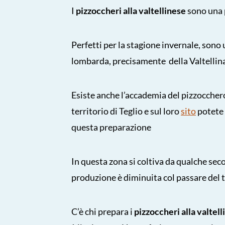
I
pizzoccheri alla valtellinese
sono una 
Perfetti per la stagione invernale, sono
lombarda, precisamente della Valtellin
Esiste anche l’accademia del pizzocchero
territorio di Teglio e sul loro
sito
potete 
questa preparazione
In questa zona si coltiva da qualche sec
produzione è diminuita col passare del
C’è chi prepara i
pizzoccheri alla valtel