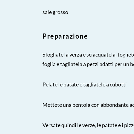
sale grosso
Preparazione
Sfogliate la verza e sciacquatela, toglie
foglia e tagliatela a pezzi adatti per un
Pelate le patate e tagliatele a cubotti
Mettete una pentola con abbondante acq
Versate quindi le verze, le patate e i piz