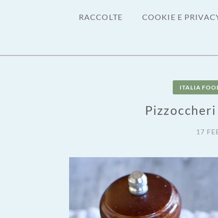
RACCOLTE
COOKIE E PRIVAC
ITALIA FOO
Pizzoccheri 
17 FE