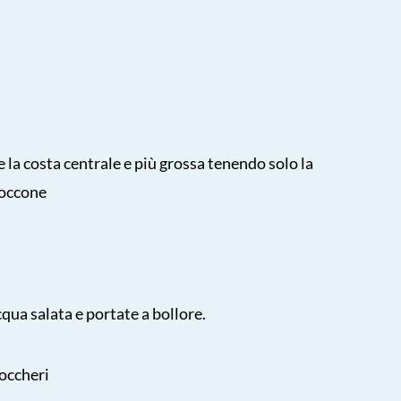
te la costa centrale e più grossa tenendo solo la
 boccone
ua salata e portate a bollore.
zoccheri