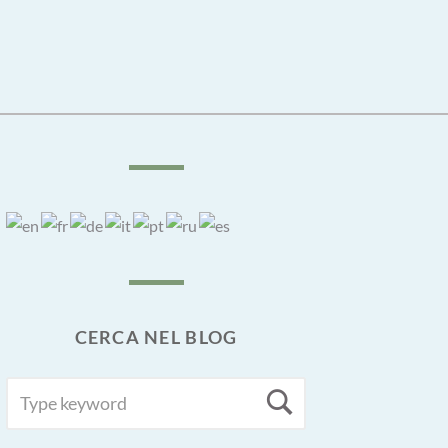
CERCA NEL BLOG
SEARCH
Search
FOR: