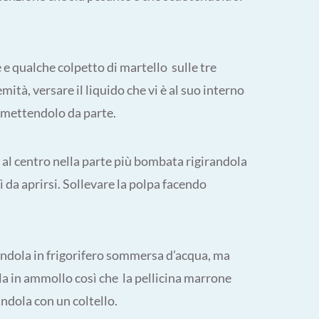
e qualche colpetto di martello sulle tre
mità, versare il liquido che vi è al suo interno
e mettendolo da parte.
 al centro nella parte più bombata rigirandola
sì da aprirsi. Sollevare la polpa facendo
endola in frigorifero sommersa d’acqua, ma
la in ammollo così che la pellicina marrone
ndola con un coltello.