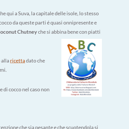
qui a Suva, la capitale delle isole, lo stesso
cocco da queste parti é quasi onnipresente e
 Coconut Chutney
che si abbina bene con piatti
 alla
ricetta
dato che
emi.
ce di cocco nel caso non
tenzione che sia pesante e che scuotendola si