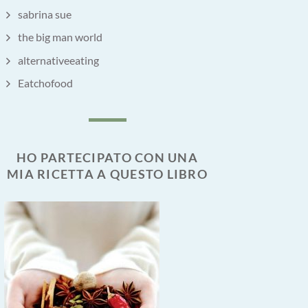
sabrina sue
the big man world
alternativeeating
Eatchofood
HO PARTECIPATO CON UNA
MIA RICETTA A QUESTO LIBRO