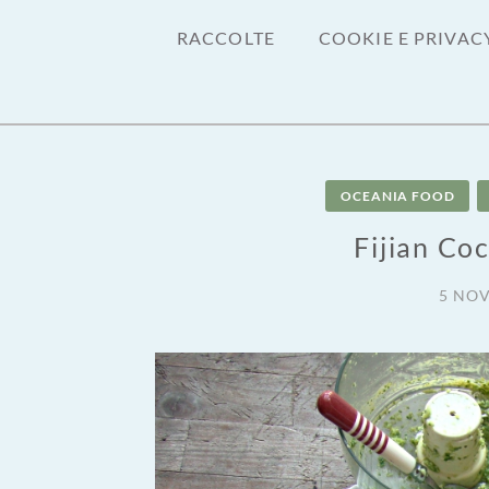
RACCOLTE
COOKIE E PRIVAC
OCEANIA FOOD
Fijian Co
5 NO