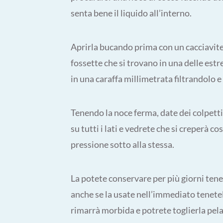
senta bene il liquido all’interno.
Aprirla bucando prima con un cacciavite 
fossette che si trovano in una delle estre
in una caraffa millimetrata filtrandolo 
Tenendo la noce ferma, date dei colpetti
su tutti i lati e vedrete che si creperà co
pressione sotto alla stessa.
La potete conservare per più giorni ten
anche se la usate nell’immediato tenete
rimarrà morbida e potrete toglierla pela