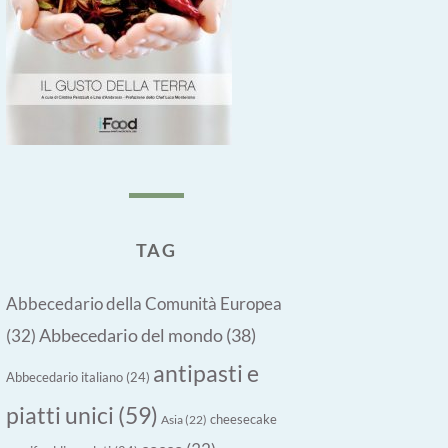
TAG
Abbecedario della Comunità Europea
Abbecedario del mondo
(38)
(32)
antipasti e
Abbecedario italiano
(24)
piatti unici
(59)
cheesecake
Asia
(22)