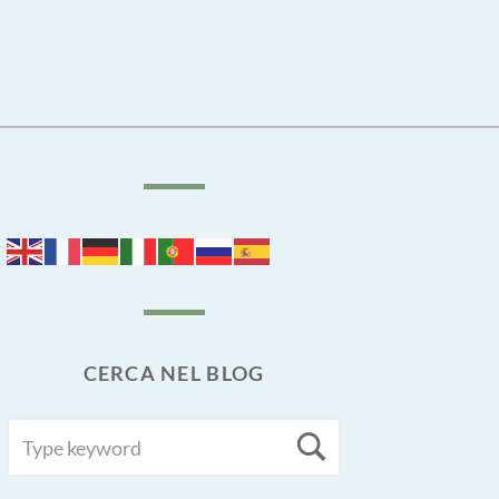
CERCA NEL BLOG
SEARCH
Search
FOR: