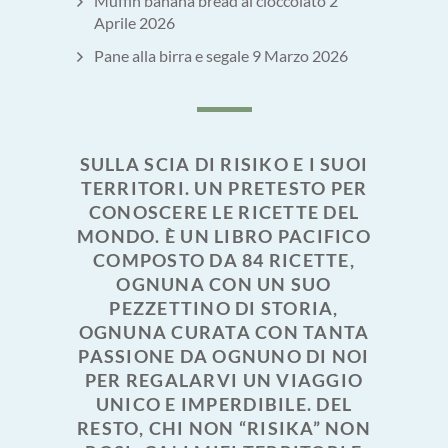
Muffin banana bread al cioccolato
2
Aprile 2026
Pane alla birra e segale
9 Marzo 2026
SULLA SCIA DI RISIKO E I SUOI
TERRITORI. UN PRETESTO PER
CONOSCERE LE RICETTE DEL
MONDO. È UN LIBRO PACIFICO
COMPOSTO DA 84 RICETTE,
OGNUNA CON UN SUO
PEZZETTINO DI STORIA,
OGNUNA CURATA CON TANTA
PASSIONE DA OGNUNO DI NOI
PER REGALARVI UN VIAGGIO
UNICO E IMPERDIBILE. DEL
RESTO, CHI NON “RISIKA” NON