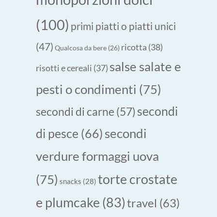
(100)
primi piatti o piatti unici
(47)
ricotta
(38)
Qualcosa da bere
(26)
salse salate e
risotti e cereali
(37)
pesti o condimenti
(75)
secondi
secondi di carne
(57)
secondi
di pesce
(66)
verdure formaggi uova
torte crostate
(75)
snacks
(28)
e plumcake
(83)
travel
(63)