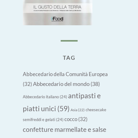
TAG
Abbecedario della Comunità Europea
Abbecedario del mondo
(38)
(32)
antipasti e
Abbecedario italiano
(24)
piatti unici
(59)
cheesecake
Asia
(22)
cocco
(32)
semifreddi e gelati
(24)
confetture marmellate e salse