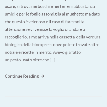
usare, si trova nei boschi e nei terreni abbastanza
umidi e per le foglie assomiglia al mughetto ma dato
che questo è velenoso è il caso di fare molta
attenzione se vi venisse la voglia di andare a
raccoglierlo, a me arriva nella cassetta della verdura
biologica della bioexpress dove potete trovate altre
notizie e ricette in merito. Avevo già fatto
un pesto usato oltre che […]
Continue Reading