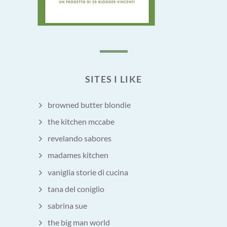
SITES I LIKE
browned butter blondie
the kitchen mccabe
revelando sabores
madames kitchen
vaniglia storie di cucina
tana del coniglio
sabrina sue
the big man world