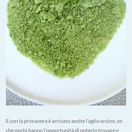
E con la primavera è arrivato anche l’aglio orsino, so
che pochi hanno l’opportunità di poterlo trovare e