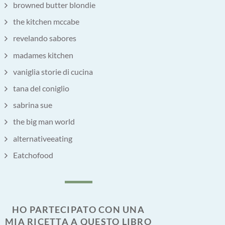
browned butter blondie
the kitchen mccabe
revelando sabores
madames kitchen
vaniglia storie di cucina
tana del coniglio
sabrina sue
the big man world
alternativeeating
Eatchofood
HO PARTECIPATO CON UNA
MIA RICETTA A QUESTO LIBRO