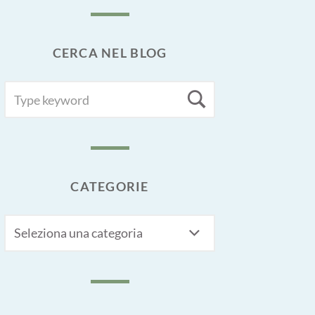
CERCA NEL BLOG
SEARCH
Search
FOR:
CATEGORIE
CATEGORIE