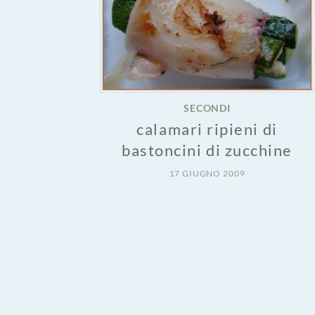
SECONDI
calamari ripieni di
bastoncini di zucchine
17 GIUGNO 2009