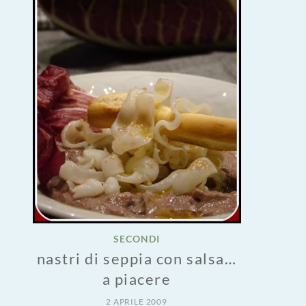
SECONDI
nastri di seppia con salsa…
a piacere
2 APRILE 2009