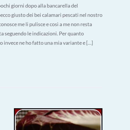
 pochi giorni dopo alla bancarella del
cco giusto dei bei calamari pescati nel nostro
onosce me li pulisce e così a me non resta
tta seguendo le indicazioni. Per quanto
invece ne ho fatto una mia variante e […]