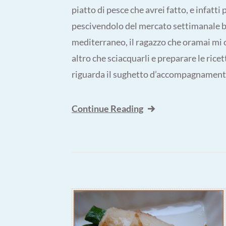
piatto di pesce che avrei fatto, e infatti
pescivendolo del mercato settimanale be
mediterraneo, il ragazzo che oramai mi c
altro che sciacquarli e preparare le rice
riguarda il sughetto d’accompagnamento 
Continue Reading