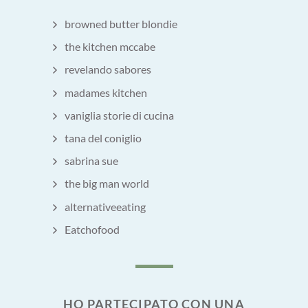
browned butter blondie
the kitchen mccabe
revelando sabores
madames kitchen
vaniglia storie di cucina
tana del coniglio
sabrina sue
the big man world
alternativeeating
Eatchofood
HO PARTECIPATO CON UNA