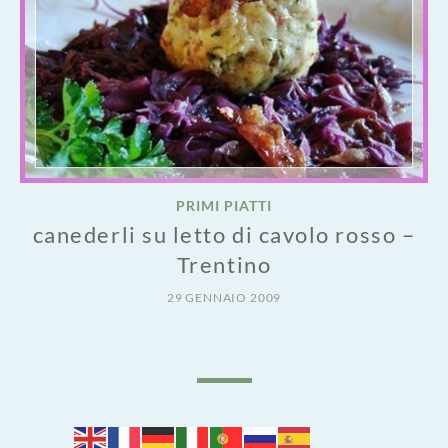
PRIMI PIATTI
canederli su letto di cavolo rosso –
Trentino
29 GENNAIO 2009