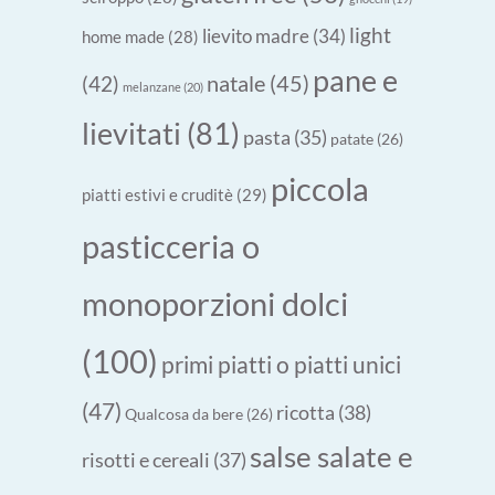
light
lievito madre
(34)
home made
(28)
pane e
natale
(45)
(42)
melanzane
(20)
lievitati
(81)
pasta
(35)
patate
(26)
piccola
piatti estivi e cruditè
(29)
pasticceria o
monoporzioni dolci
(100)
primi piatti o piatti unici
(47)
ricotta
(38)
Qualcosa da bere
(26)
salse salate e
risotti e cereali
(37)