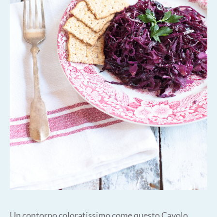
Un contorno coloratissimo come questo Cavolo