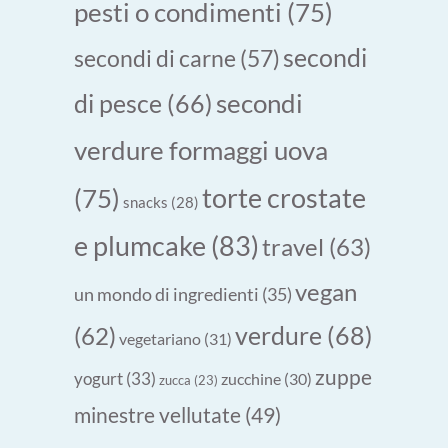
pesti o condimenti
(75)
secondi
secondi di carne
(57)
secondi
di pesce
(66)
verdure formaggi uova
torte crostate
(75)
snacks
(28)
e plumcake
(83)
travel
(63)
vegan
un mondo di ingredienti
(35)
verdure
(68)
(62)
vegetariano
(31)
zuppe
yogurt
(33)
zucchine
(30)
zucca
(23)
minestre vellutate
(49)