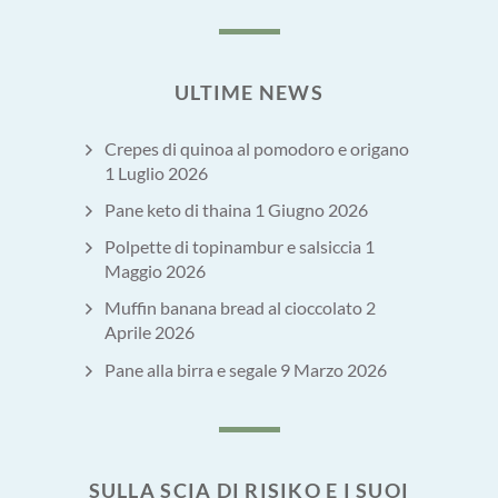
ULTIME NEWS
Crepes di quinoa al pomodoro e origano
1 Luglio 2026
Pane keto di thaina
1 Giugno 2026
Polpette di topinambur e salsiccia
1
Maggio 2026
Muffin banana bread al cioccolato
2
Aprile 2026
Pane alla birra e segale
9 Marzo 2026
SULLA SCIA DI RISIKO E I SUOI