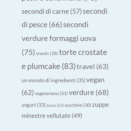
secondi
secondi di carne
(57)
secondi
di pesce
(66)
verdure formaggi uova
torte crostate
(75)
snacks
(28)
e plumcake
(83)
travel
(63)
vegan
un mondo di ingredienti
(35)
verdure
(68)
(62)
vegetariano
(31)
zuppe
yogurt
(33)
zucchine
(30)
zucca
(23)
minestre vellutate
(49)