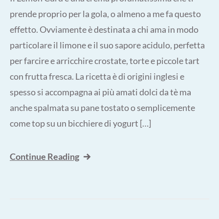
prende proprio per la gola, o almeno a me fa questo
effetto. Ovviamente è destinata a chi ama in modo
particolare il limone e il suo sapore acidulo, perfetta
per farcire e arricchire crostate, torte e piccole tart
con frutta fresca. La ricetta è di origini inglesi e
spesso si accompagna ai più amati dolci da tè ma
anche spalmata su pane tostato o semplicemente
come top su un bicchiere di yogurt […]
Continue Reading