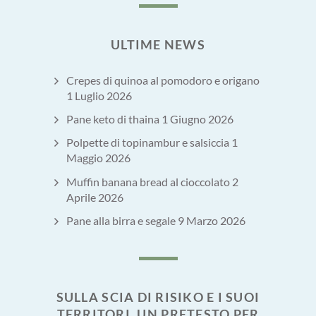
ULTIME NEWS
Crepes di quinoa al pomodoro e origano
1 Luglio 2026
Pane keto di thaina
1 Giugno 2026
Polpette di topinambur e salsiccia
1
Maggio 2026
Muffin banana bread al cioccolato
2
Aprile 2026
Pane alla birra e segale
9 Marzo 2026
SULLA SCIA DI RISIKO E I SUOI
TERRITORI. UN PRETESTO PER