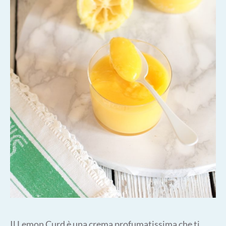
Il Lemon Curd è una crema profumatissima che ti