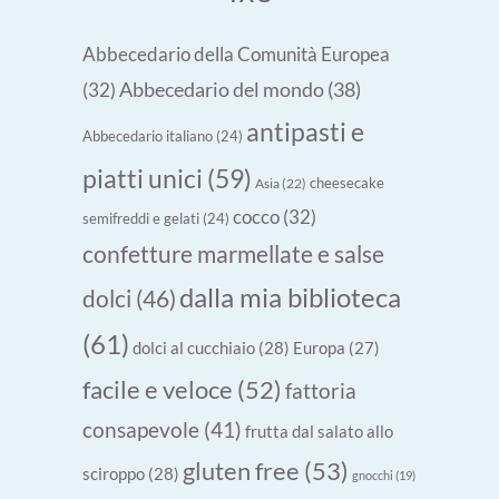
Abbecedario della Comunità Europea
Abbecedario del mondo
(38)
(32)
antipasti e
Abbecedario italiano
(24)
piatti unici
(59)
cheesecake
Asia
(22)
cocco
(32)
semifreddi e gelati
(24)
confetture marmellate e salse
dalla mia biblioteca
dolci
(46)
(61)
dolci al cucchiaio
(28)
Europa
(27)
facile e veloce
(52)
fattoria
consapevole
(41)
frutta dal salato allo
gluten free
(53)
sciroppo
(28)
gnocchi
(19)