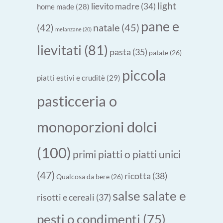
light
lievito madre
(34)
home made
(28)
pane e
natale
(45)
(42)
melanzane
(20)
lievitati
(81)
pasta
(35)
patate
(26)
piccola
piatti estivi e cruditè
(29)
pasticceria o
monoporzioni dolci
(100)
primi piatti o piatti unici
(47)
ricotta
(38)
Qualcosa da bere
(26)
salse salate e
risotti e cereali
(37)
pesti o condimenti
(75)