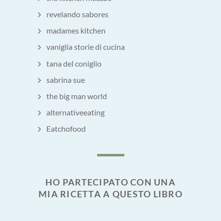
revelando sabores
madames kitchen
vaniglia storie di cucina
tana del coniglio
sabrina sue
the big man world
alternativeeating
Eatchofood
HO PARTECIPATO CON UNA
MIA RICETTA A QUESTO LIBRO