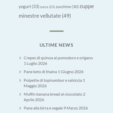
zuppe
yogurt
(33)
zucchine
(30)
zucca
(23)
minestre vellutate
(49)
ULTIME NEWS
Crepes di quinoa al pomodoro e origano
1 Luglio 2026
Pane keto di thaina
1 Giugno 2026
Polpette di topinambur e salsiccia
1
Maggio 2026
Muffin banana bread al cioccolato
2
Aprile 2026
Pane alla birra e segale
9 Marzo 2026