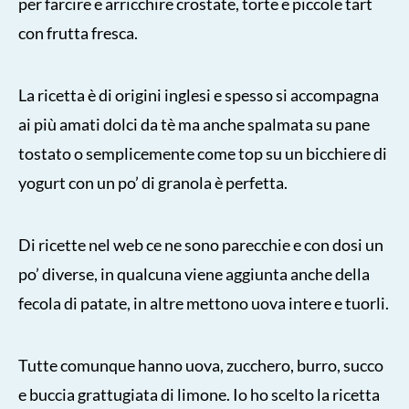
per farcire e arricchire crostate, torte e piccole tart
con frutta fresca.
La ricetta è di origini inglesi e spesso si accompagna
ai più amati dolci da tè ma anche spalmata su pane
tostato o semplicemente come top su un bicchiere di
yogurt con un po’ di granola è perfetta.
Di ricette nel web ce ne sono parecchie e con dosi un
po’ diverse, in qualcuna viene aggiunta anche della
fecola di patate, in altre mettono uova intere e tuorli.
Tutte comunque hanno uova, zucchero, burro, succo
e buccia grattugiata di limone. Io ho scelto la ricetta