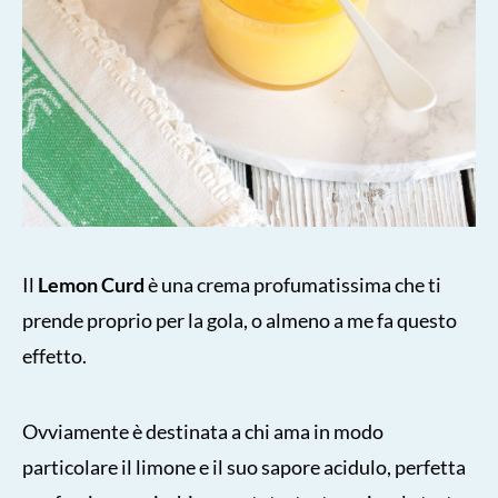
Il
Lemon Curd
è una crema profumatissima che ti
prende proprio per la gola, o almeno a me fa questo
effetto.
Ovviamente è destinata a chi ama in modo
particolare il limone e il suo sapore acidulo, perfetta