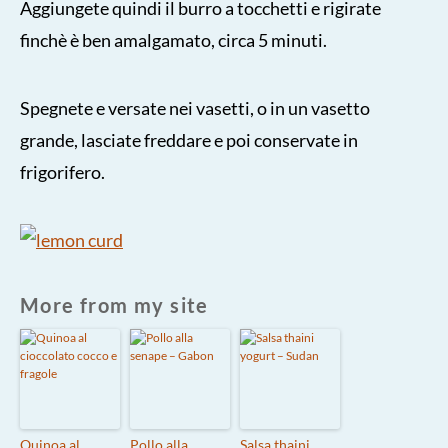
Aggiungete quindi il burro a tocchetti e rigirate
finchè è ben amalgamato, circa 5 minuti.
Spegnete e versate nei vasetti, o in un vasetto
grande, lasciate freddare e poi conservate in
frigorifero.
More from my site
Quinoa al
Pollo alla
Salsa thaini