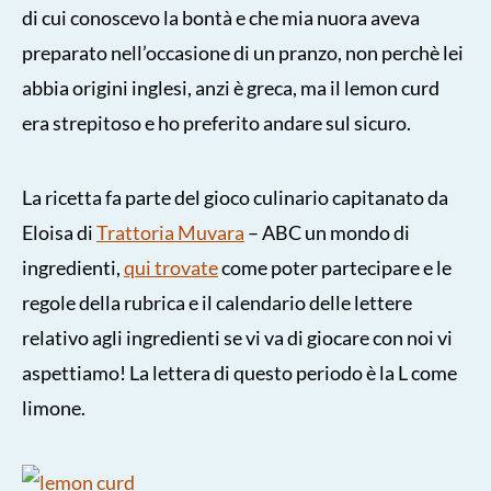
di cui conoscevo la bontà e che mia nuora aveva
preparato nell’occasione di un pranzo, non perchè lei
abbia origini inglesi, anzi è greca, ma il lemon curd
era strepitoso e ho preferito andare sul sicuro.
La ricetta fa parte del gioco culinario capitanato da
Eloisa di
Trattoria Muvara
– ABC un mondo di
ingredienti,
qui trovate
come poter partecipare e le
regole della rubrica e il calendario delle lettere
relativo agli ingredienti se vi va di giocare con noi vi
aspettiamo! La lettera di questo periodo è la L come
limone.