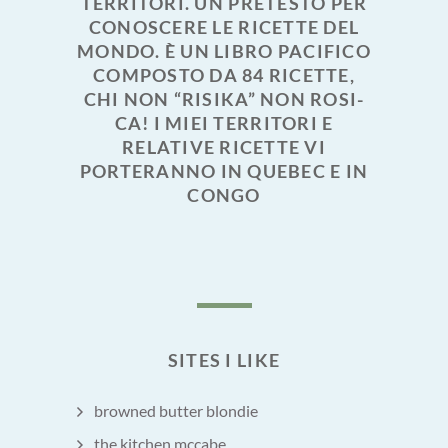
TERRITORI. UN PRETESTO PER
CONOSCERE LE RICETTE DEL
MONDO. È UN LIBRO PACIFICO
COMPOSTO DA 84 RICETTE,
CHI NON “RISIKA” NON ROSI-
CA! I MIEI TERRITORI E
RELATIVE RICETTE VI
PORTERANNO IN QUEBEC E IN
CONGO
SITES I LIKE
browned butter blondie
the kitchen mccabe