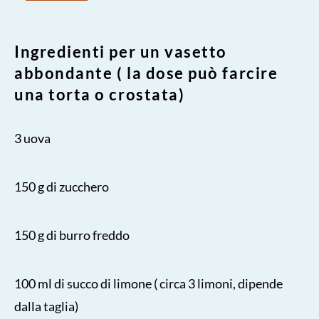
Ingredienti per un vasetto
abbondante ( la dose può farcire
una torta o crostata)
3 uova
150 g di zucchero
150 g di burro freddo
100 ml di succo di limone ( circa 3 limoni, dipende
dalla taglia)