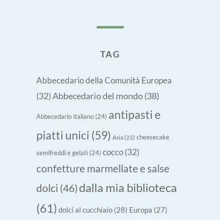
TAG
Abbecedario della Comunità Europea
Abbecedario del mondo
(38)
(32)
antipasti e
Abbecedario italiano
(24)
piatti unici
(59)
cheesecake
Asia
(22)
cocco
(32)
semifreddi e gelati
(24)
confetture marmellate e salse
dalla mia biblioteca
dolci
(46)
(61)
dolci al cucchiaio
(28)
Europa
(27)