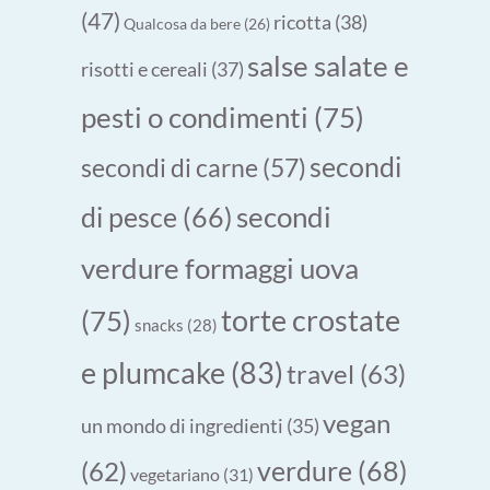
(47)
ricotta
(38)
Qualcosa da bere
(26)
salse salate e
risotti e cereali
(37)
pesti o condimenti
(75)
secondi
secondi di carne
(57)
secondi
di pesce
(66)
verdure formaggi uova
torte crostate
(75)
snacks
(28)
e plumcake
(83)
travel
(63)
vegan
un mondo di ingredienti
(35)
verdure
(68)
(62)
vegetariano
(31)