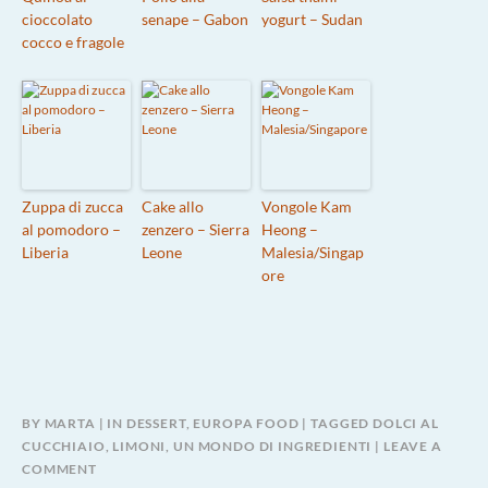
cioccolato
senape – Gabon
yogurt – Sudan
cocco e fragole
Zuppa di zucca
Cake allo
Vongole Kam
al pomodoro –
zenzero – Sierra
Heong –
Liberia
Leone
Malesia/Singap
ore
BY
MARTA
IN
DESSERT
,
EUROPA FOOD
TAGGED
DOLCI AL
CUCCHIAIO
,
LIMONI
,
UN MONDO DI INGREDIENTI
LEAVE A
COMMENT