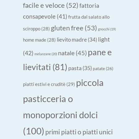
facile e veloce
(52)
fattoria
consapevole
(41)
frutta dal salato allo
gluten free
(53)
sciroppo
(28)
gnocchi
(19)
light
lievito madre
(34)
home made
(28)
pane e
natale
(45)
(42)
melanzane
(20)
lievitati
(81)
pasta
(35)
patate
(26)
piccola
piatti estivi e cruditè
(29)
pasticceria o
monoporzioni dolci
(100)
primi piatti o piatti unici