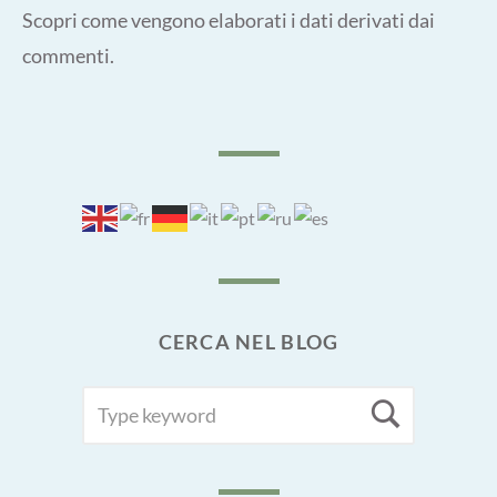
Scopri come vengono elaborati i dati derivati dai
commenti
.
CERCA NEL BLOG
SEARCH
Searc
FOR: