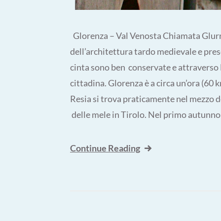
Glorenza – Val Venosta Chiamata Glurns
dell’architettura tardo medievale e pres
cinta sono ben conservate e attraverso l
cittadina. Glorenza è a circa un’ora (60 
Resia si trova praticamente nel mezzo de
delle mele in Tirolo. Nel primo autunno 
Continue Reading