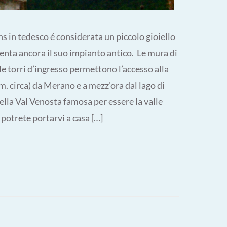
 in tedesco é considerata un piccolo gioiello
enta ancora il suo impianto antico. Le mura di
e torri d’ingresso permettono l’accesso alla
km. circa) da Merano e a mezz’ora dal lago di
lla Val Venosta famosa per essere la valle
potrete portarvi a casa […]