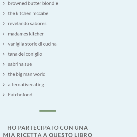
browned butter blondie
the kitchen mccabe
revelando sabores
madames kitchen
vaniglia storie di cucina
tana del coniglio
sabrina sue
the big man world
alternativeeating
Eatchofood
HO PARTECIPATO CON UNA
MIA RICETTA A QUESTO LIBRO