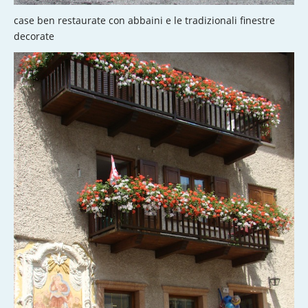
case ben restaurate con abbaini e le tradizionali finestre
decorate