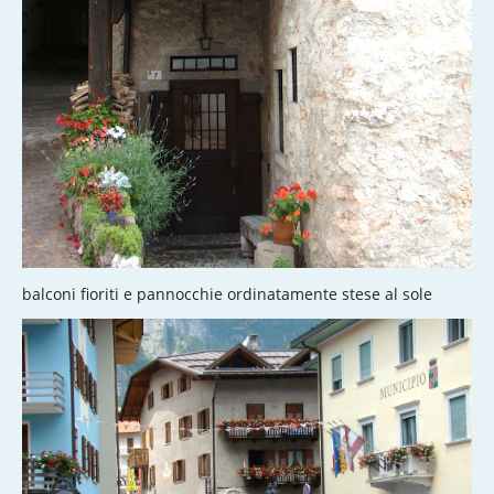
balconi fioriti e pannocchie ordinatamente stese al sole