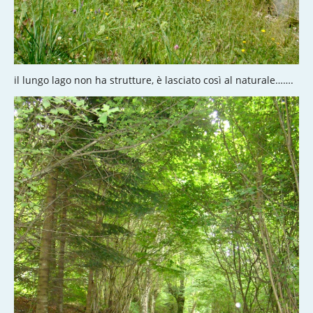
il lungo lago non ha strutture, è lasciato così al naturale…….