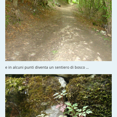
e in alcuni punti diventa un sentiero di bosco …