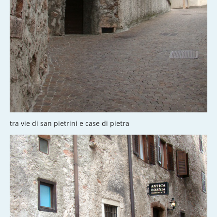
tra vie di san pietrini e case di pietra