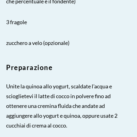
che percentuale è il fondente)
3 fragole
zucchero a velo (opzionale)
Preparazione
Unite la quinoa allo yogurt, scaldate l’acqua e
scioglietevi il latte di cocco in polvere fino ad
ottenere una cremina fluida che andate ad
aggiungere allo yogurt e quinoa, oppure usate 2
cucchiai di crema al cocco.