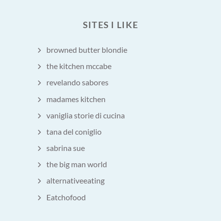
SITES I LIKE
browned butter blondie
the kitchen mccabe
revelando sabores
madames kitchen
vaniglia storie di cucina
tana del coniglio
sabrina sue
the big man world
alternativeeating
Eatchofood