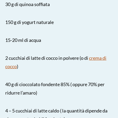
30 g di quinoa soffiata
150 g di yogurt naturale
15-20 ml di acqua
2 cucchiai di latte di cocco in polvere (o di
crema di
cocco
)
40 g di cioccolato fondente 85% ( oppure 70% per
ridurre l’amaro)
4 – 5 cucchiai di latte caldo ( la quantità dipende da