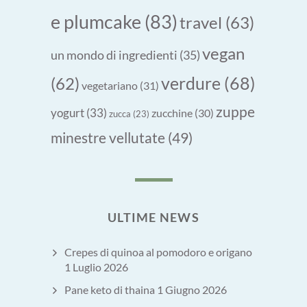
e plumcake
(83)
travel
(63)
vegan
un mondo di ingredienti
(35)
verdure
(68)
(62)
vegetariano
(31)
zuppe
yogurt
(33)
zucchine
(30)
zucca
(23)
minestre vellutate
(49)
ULTIME NEWS
Crepes di quinoa al pomodoro e origano
1 Luglio 2026
Pane keto di thaina
1 Giugno 2026