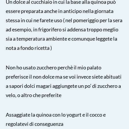
Un dolce al cucchiaio in cui la base alla quinoa può
essere preparata anche in anticipo nella giornata
stessa in cui ne farete uso ( nel pomeriggio per la sera
ad esempio, in frigorifero si addensa troppo meglio
sia a temperatura ambiente e comunque leggete la
nota a fondo ricetta )
Non ho usato zucchero perchè il mio palato
preferisce il non dolce ma se voi invece siete abituati
a sapori dolci magari aggiungete un po’ di zucchero a
velo, o altro che preferite
Assaggiate la quinoa con lo yogurt e il cocco e
regolatevi di conseguenza