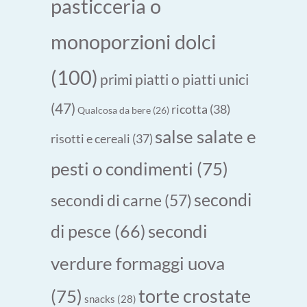
pasticceria o
monoporzioni dolci
(100)
primi piatti o piatti unici
(47)
ricotta
(38)
Qualcosa da bere
(26)
salse salate e
risotti e cereali
(37)
pesti o condimenti
(75)
secondi
secondi di carne
(57)
secondi
di pesce
(66)
verdure formaggi uova
torte crostate
(75)
snacks
(28)