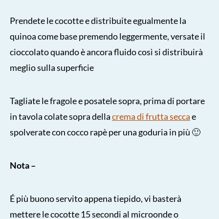
Prendete le cocotte e distribuite egualmente la
quinoa come base premendo leggermente, versate il
cioccolato quando è ancora fluido così si distribuirà
meglio sulla superficie
Tagliate le fragole e posatele sopra, prima di portare
in tavola colate sopra della
crema di frutta secca
e
spolverate con cocco rapè per una goduria in più 🙂
Nota –
É più buono servito appena tiepido, vi basterà
mettere le cocotte 15 secondi al microonde o