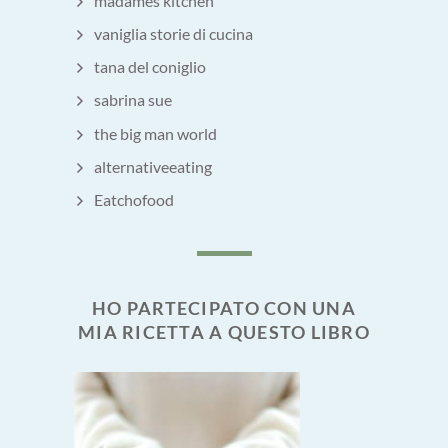
madames kitchen
vaniglia storie di cucina
tana del coniglio
sabrina sue
the big man world
alternativeeating
Eatchofood
HO PARTECIPATO CON UNA
MIA RICETTA A QUESTO LIBRO