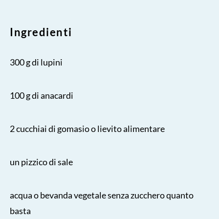
Ingredienti
300 g di lupini
100 g di anacardi
2 cucchiai di gomasio o lievito alimentare
un pizzico di sale
acqua o bevanda vegetale senza zucchero quanto
basta