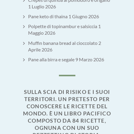
1 Luglio 2026
Pane keto di thaina
1 Giugno 2026
Polpette di topinambur e salsiccia
1
Maggio 2026
Muffin banana bread al cioccolato
2
Aprile 2026
Pane alla birra e segale
9 Marzo 2026
SULLA SCIA DI RISIKO E I SUOI
TERRITORI. UN PRETESTO PER
CONOSCERE LE RICETTE DEL
MONDO. È UN LIBRO PACIFICO
COMPOSTO DA 84 RICETTE,
OGNUNA CON UN SUO