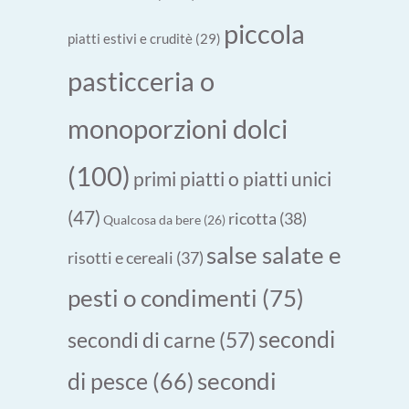
piccola
piatti estivi e cruditè
(29)
pasticceria o
monoporzioni dolci
(100)
primi piatti o piatti unici
(47)
ricotta
(38)
Qualcosa da bere
(26)
salse salate e
risotti e cereali
(37)
pesti o condimenti
(75)
secondi
secondi di carne
(57)
secondi
di pesce
(66)