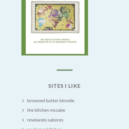
SITES I LIKE
browned butter blondie
the kitchen mccabe
revelando sabores