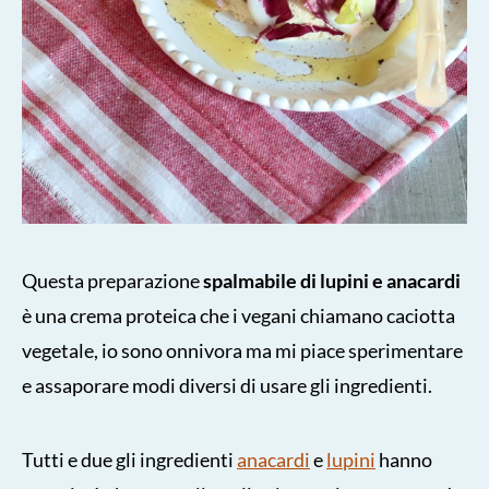
Questa preparazione
spalmabile di lupini e anacardi
è una crema proteica che i vegani chiamano caciotta
vegetale, io sono onnivora ma mi piace sperimentare
e assaporare modi diversi di usare gli ingredienti.
Tutti e due gli ingredienti
anacardi
e
lupini
hanno