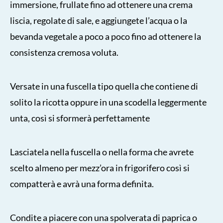
immersione, frullate fino ad ottenere una crema
liscia, regolate di sale, e aggiungete l’acqua o la
bevanda vegetale a poco a poco fino ad ottenere la
consistenza cremosa voluta.
Versate in una fuscella tipo quella che contiene di
solito la ricotta oppure in una scodella leggermente
unta, così si sformerà perfettamente
Lasciatela nella fuscella o nella forma che avrete
scelto almeno per mezz’ora in frigorifero così si
compatterà e avrà una forma definita.
Condite a piacere con una spolverata di paprica o