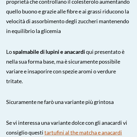
proprietà che controllano il colesterolo aumentando
quello buono e grazie alle fibre e ai grassi riducono la
velocità di assorbimento degli zuccheri mantenendo
in equilibrio la glicemia
Lo
spalmabile di lupini e anacardi
qui presentato è
nella sua forma base, ma è sicuramente possibile
variare e insaporire con spezie aromi o verdure
tritate.
Sicuramente ne farò una variante più grintosa
Se vi interessa una variante dolce con gli anacardi vi
consiglio questi
tartufini al the matcha e anacardi