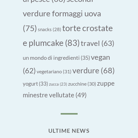
verdure formaggi uova
torte crostate
(75)
snacks
(28)
e plumcake
(83)
travel
(63)
vegan
un mondo di ingredienti
(35)
verdure
(68)
(62)
vegetariano
(31)
zuppe
yogurt
(33)
zucchine
(30)
zucca
(23)
minestre vellutate
(49)
ULTIME NEWS