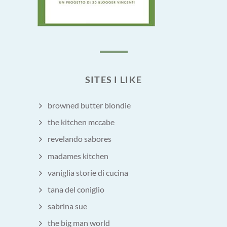
SITES I LIKE
browned butter blondie
the kitchen mccabe
revelando sabores
madames kitchen
vaniglia storie di cucina
tana del coniglio
sabrina sue
the big man world