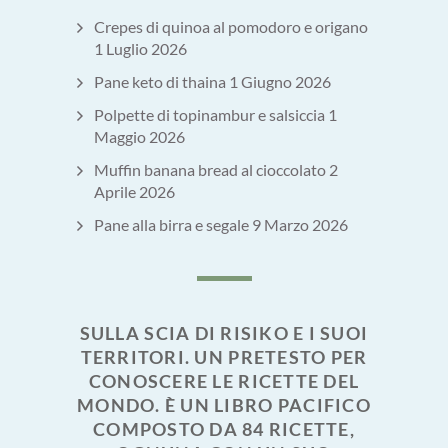
Crepes di quinoa al pomodoro e origano
1 Luglio 2026
Pane keto di thaina
1 Giugno 2026
Polpette di topinambur e salsiccia
1
Maggio 2026
Muffin banana bread al cioccolato
2
Aprile 2026
Pane alla birra e segale
9 Marzo 2026
SULLA SCIA DI RISIKO E I SUOI
TERRITORI. UN PRETESTO PER
CONOSCERE LE RICETTE DEL
MONDO. È UN LIBRO PACIFICO
COMPOSTO DA 84 RICETTE,