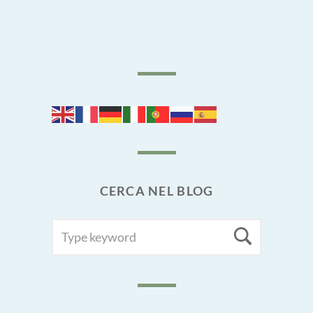
CERCA NEL BLOG
SEARCH
Searc
FOR: