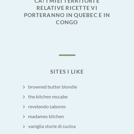
CA! I MIEI TERRITORI E
RELATIVE RICETTE VI
PORTERANNO IN QUEBEC E IN
CONGO
SITES I LIKE
browned butter blondie
the kitchen mccabe
revelando sabores
madames kitchen
vaniglia storie di cucina