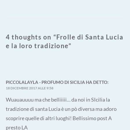
4 thoughts on “
Frolle di Santa Lucia
e la loro tradizione
”
PICCOLALAYLA - PROFUMO DI SICILIA
HA DETTO:
18 DICEMBRE 2017 ALLE 9:58
Wuauauuuu ma che belliiiii… da noi in SIcilia la
tradizione di santa Lucia è un pò diversa ma adoro
scoprire quelle di altri luoghi! Bellissimo post A
presto LA