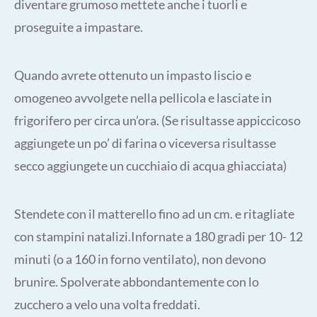
diventare grumoso mettete anche i tuorli e
proseguite a impastare.
Quando avrete ottenuto un impasto liscio e
omogeneo avvolgete nella pellicola e lasciate in
frigorifero per circa un’ora. (Se risultasse appiccicoso
aggiungete un po’ di farina o viceversa risultasse
secco aggiungete un cucchiaio di acqua ghiacciata)
Stendete con il matterello fino ad un cm. e ritagliate
con stampini natalizi.Infornate a 180 gradi per 10- 12
minuti (o a 160 in forno ventilato), non devono
brunire. Spolverate abbondantemente con lo
zucchero a velo una volta freddati.