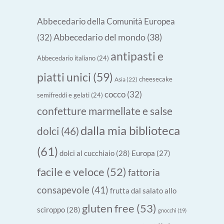
Abbecedario della Comunità Europea
Abbecedario del mondo
(38)
(32)
antipasti e
Abbecedario italiano
(24)
piatti unici
(59)
cheesecake
Asia
(22)
cocco
(32)
semifreddi e gelati
(24)
confetture marmellate e salse
dalla mia biblioteca
dolci
(46)
(61)
dolci al cucchiaio
(28)
Europa
(27)
facile e veloce
(52)
fattoria
consapevole
(41)
frutta dal salato allo
gluten free
(53)
sciroppo
(28)
gnocchi
(19)