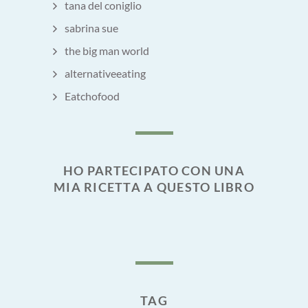
tana del coniglio
sabrina sue
the big man world
alternativeeating
Eatchofood
HO PARTECIPATO CON UNA
MIA RICETTA A QUESTO LIBRO
TAG