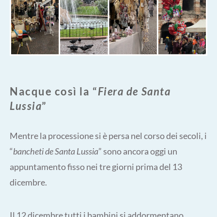
Nacque così la “
Fiera de Santa
Lussia
”
Mentre la processione si è persa nel corso dei secoli, i
“
bancheti de Santa Lussia
” sono ancora oggi un
appuntamento fisso nei tre giorni prima del 13
dicembre.
Il 12 dicembre tutti i bambini si addormentano