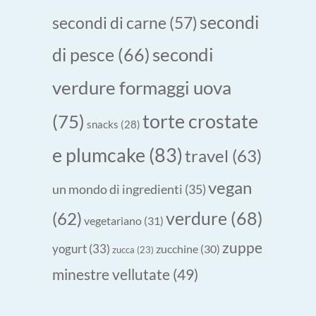
secondi
secondi di carne
(57)
secondi
di pesce
(66)
verdure formaggi uova
torte crostate
(75)
snacks
(28)
e plumcake
(83)
travel
(63)
vegan
un mondo di ingredienti
(35)
verdure
(68)
(62)
vegetariano
(31)
zuppe
yogurt
(33)
zucchine
(30)
zucca
(23)
minestre vellutate
(49)