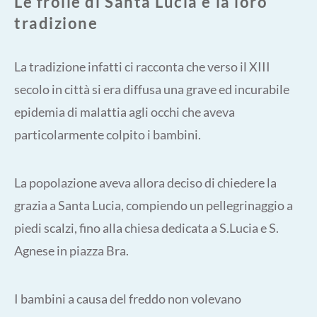
Le frolle di Santa Lucia e la loro
tradizione
La tradizione infatti ci racconta che
verso il XIII
secolo in città si era diffusa una grave ed incurabile
epidemia di malattia agli occhi che aveva
particolarmente colpito i bambini.
La popolazione aveva allora deciso di chiedere la
grazia a Santa Lucia, compiendo un pellegrinaggio a
piedi scalzi, fino alla chiesa dedicata a S.Lucia e S.
Agnese in piazza Bra.
I bambini a causa del freddo non volevano