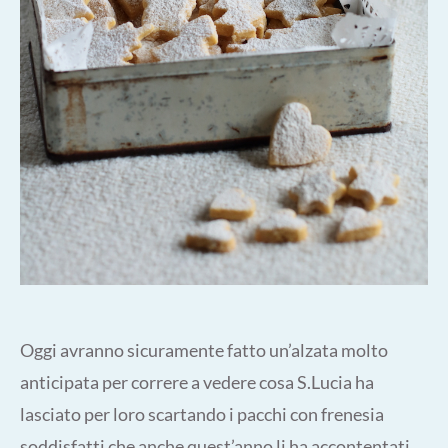
Oggi avranno sicuramente fatto un’alzata molto
anticipata per correre a vedere cosa S.Lucia ha
lasciato per loro scartando i pacchi con frenesia
soddisfatti che anche quest’anno li ha accontentati.