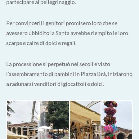
partecipare al pellegrinaggio.
Per convincerli i genitori promisero loro che se
avessero ubbidito la Santa avrebbe riempito le loro
scarpe e calze di dolci e regali.
La processione si perpetuò nei secoli e visto
l’assembramento di bambini in Piazza Brà, iniziarono
a radunarsi venditori di giocattoli e dolci.