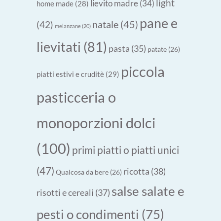
light
lievito madre
(34)
home made
(28)
pane e
natale
(45)
(42)
melanzane
(20)
lievitati
(81)
pasta
(35)
patate
(26)
piccola
piatti estivi e cruditè
(29)
pasticceria o
monoporzioni dolci
(100)
primi piatti o piatti unici
(47)
ricotta
(38)
Qualcosa da bere
(26)
salse salate e
risotti e cereali
(37)
pesti o condimenti
(75)