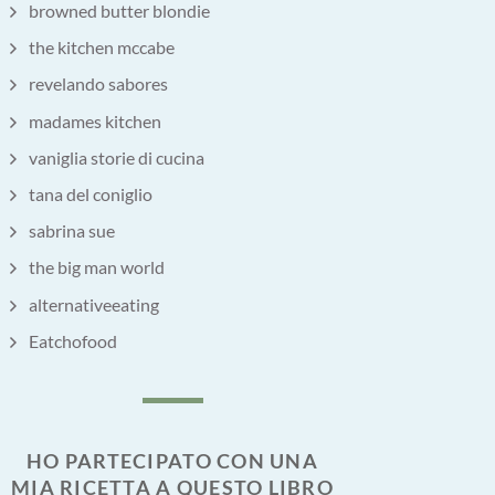
browned butter blondie
the kitchen mccabe
revelando sabores
madames kitchen
vaniglia storie di cucina
tana del coniglio
sabrina sue
the big man world
alternativeeating
Eatchofood
HO PARTECIPATO CON UNA
MIA RICETTA A QUESTO LIBRO