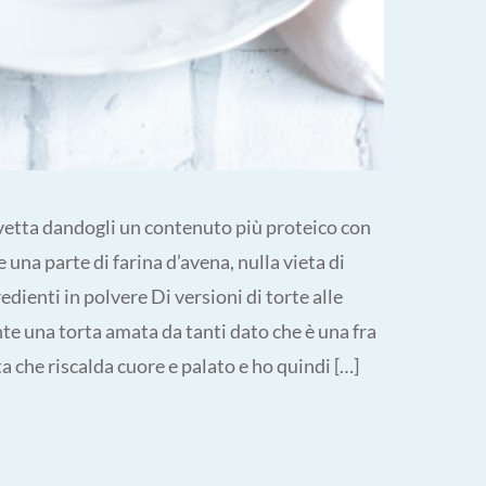
vetta dandogli un contenuto più proteico con
e una parte di farina d’avena, nulla vieta di
edienti in polvere Di versioni di torte alle
te una torta amata da tanti dato che è una fra
a che riscalda cuore e palato e ho quindi […]