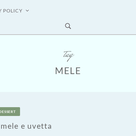
Y POLICY
tag
MELE
DESSERT
 mele e uvetta