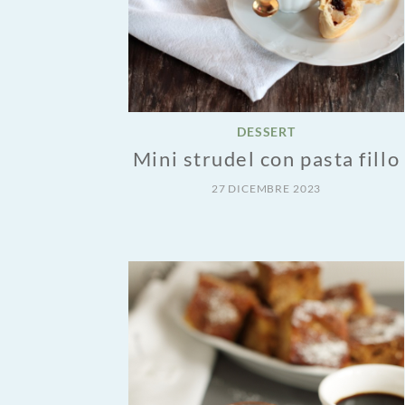
DESSERT
Mini strudel con pasta fillo
27 DICEMBRE 2023