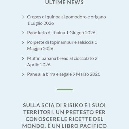
ULTIME NEWS
Crepes di quinoa al pomodoro e origano
1 Luglio 2026
Pane keto di thaina
1 Giugno 2026
Polpette di topinambur e salsiccia
1
Maggio 2026
Muffin banana bread al cioccolato
2
Aprile 2026
Pane alla birra e segale
9 Marzo 2026
SULLA SCIA DI RISIKO E I SUOI
TERRITORI. UN PRETESTO PER
CONOSCERE LE RICETTE DEL
MONDO. È UN LIBRO PACIFICO