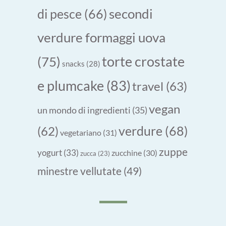
secondi
di pesce
(66)
verdure formaggi uova
torte crostate
(75)
snacks
(28)
e plumcake
(83)
travel
(63)
vegan
un mondo di ingredienti
(35)
verdure
(68)
(62)
vegetariano
(31)
zuppe
yogurt
(33)
zucchine
(30)
zucca
(23)
minestre vellutate
(49)