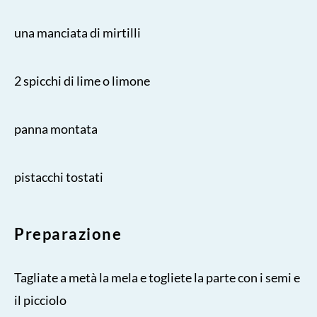
una manciata di mirtilli
2 spicchi di lime o limone
panna montata
pistacchi tostati
Preparazione
Tagliate a metà la mela e togliete la parte con i semi e
il picciolo