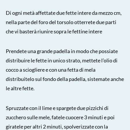
Di ogni metà affettate due fette intere da mezzo cm,
nella parte del foro del torsolo otterrete due parti
che vi basterà riunire sopra le fettine intere
Prendete una grande padella in modo che possiate
distribuire le fette in unico strato, mettete l’olio di
cocco a sciogliere e con una fetta di mela
distribuitelo sul fondo della padella, sistemate anche
le altre fette.
Spruzzate con il lime e spargete due pizzichi di
zucchero sulle mele, fatele cuocere 3 minuti e poi
giratele per altri 2 minuti, spolverizzate con la