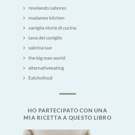
revelando sabores
madames kitchen
vaniglia storie di cucina
tana del coniglio
sabrina sue
the big man world
alternativeeating
Eatchofood
HO PARTECIPATO CON UNA
MIA RICETTA A QUESTO LIBRO