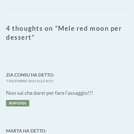
4 thoughts on “
Mele red moon per
dessert
”
ZIA CONSU
HA DETTO:
7 DICEMBRE 2021 ALLE 8:53
Non sai che darei per fare l’assaggio!!!
RISPONDI
MARTA
HA DETTO: