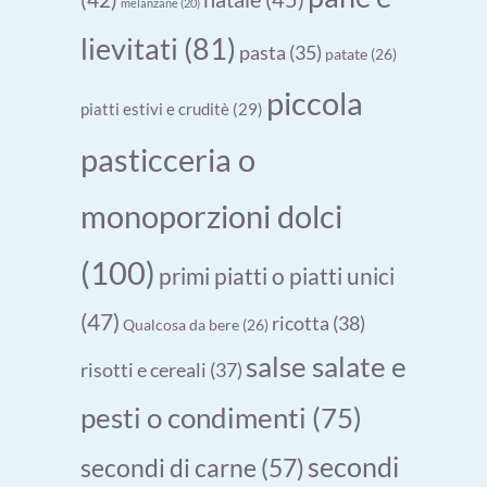
melanzane
(20)
lievitati
(81)
pasta
(35)
patate
(26)
piccola
piatti estivi e cruditè
(29)
pasticceria o
monoporzioni dolci
(100)
primi piatti o piatti unici
(47)
ricotta
(38)
Qualcosa da bere
(26)
salse salate e
risotti e cereali
(37)
pesti o condimenti
(75)
secondi
secondi di carne
(57)