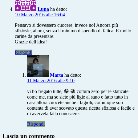
Luna
ha detto:
10 Marzo 2016 alle 16:04
Pensavo si dovessero cuocere, invece no! Ancora più
sfiziosie, allora, senza il minimo dispendio di fatica. E molto
carine da presentare.
Grazie dell idea!
Rispondi
Marta
ha detto:
11 Marzo 2016 alle 9:10
vi ho fregato tutte, 😀 😀 cottura zero per le sfaticate
come me, ma se siete piú ligie al sano e fatto tutto in
casa allora cuocete anche i fagioli, comunque son
contenta di aver scovato questa ricetta sfiziosa e facile e
di avervela fatta conoscere.
Rispondi
Lascia un commento