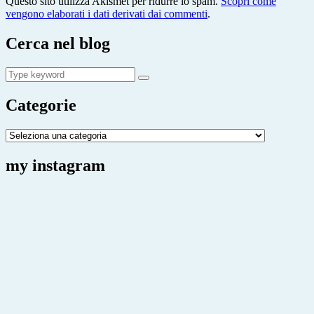
Questo sito utilizza Akismet per ridurre lo spam.
Scopri come
vengono elaborati i dati derivati dai commenti
.
Cerca nel blog
Search
Search
for:
Categorie
Categorie
my instagram