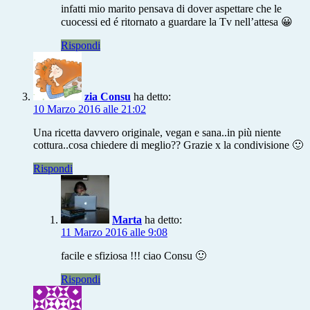
infatti mio marito pensava di dover aspettare che le
cuocessi ed é ritornato a guardare la Tv nell’attesa 😀
Rispondi
zia Consu
ha detto:
10 Marzo 2016 alle 21:02
Una ricetta davvero originale, vegan e sana..in più niente
cottura..cosa chiedere di meglio?? Grazie x la condivisione 🙂
Rispondi
Marta
ha detto:
11 Marzo 2016 alle 9:08
facile e sfiziosa !!! ciao Consu 🙂
Rispondi