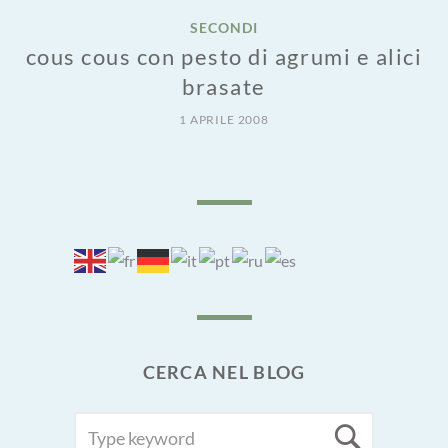
SECONDI
cous cous con pesto di agrumi e alici
brasate
1 APRILE 2008
CERCA NEL BLOG
SEARCH
Searc