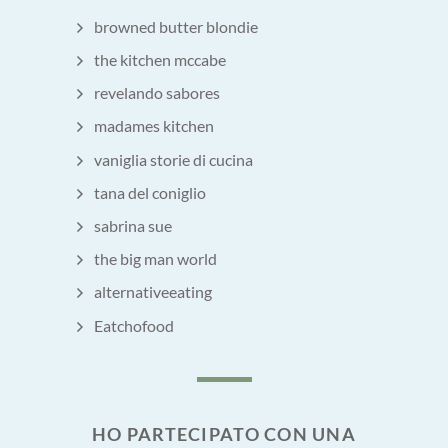
browned butter blondie
the kitchen mccabe
revelando sabores
madames kitchen
vaniglia storie di cucina
tana del coniglio
sabrina sue
the big man world
alternativeeating
Eatchofood
HO PARTECIPATO CON UNA