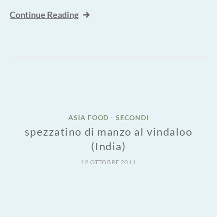
Continue Reading
ASIA FOOD
SECONDI
•
spezzatino di manzo al vindaloo
(India)
12 OTTOBRE 2011