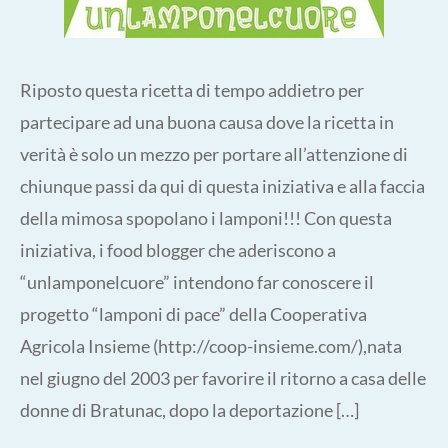
Riposto questa ricetta di tempo addietro per
partecipare ad una buona causa dove la ricetta in
verità è solo un mezzo per portare all’attenzione di
chiunque passi da qui di questa iniziativa e alla faccia
della mimosa spopolano i lamponi!!! Con questa
iniziativa, i food blogger che aderiscono a
“unlamponelcuore” intendono far conoscere il
progetto “lamponi di pace” della Cooperativa
Agricola Insieme (http://coop-insieme.com/),nata
nel giugno del 2003 per favorire il ritorno a casa delle
donne di Bratunac, dopo la deportazione […]