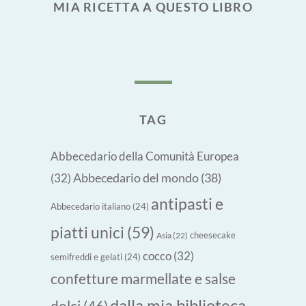
MIA RICETTA A QUESTO LIBRO
TAG
Abbecedario della Comunità Europea
Abbecedario del mondo
(38)
(32)
antipasti e
Abbecedario italiano
(24)
piatti unici
(59)
cheesecake
Asia
(22)
cocco
(32)
semifreddi e gelati
(24)
confetture marmellate e salse
dalla mia biblioteca
dolci
(46)