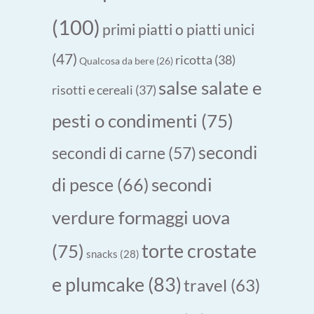
(100)
primi piatti o piatti unici
(47)
ricotta
(38)
Qualcosa da bere
(26)
salse salate e
risotti e cereali
(37)
pesti o condimenti
(75)
secondi
secondi di carne
(57)
secondi
di pesce
(66)
verdure formaggi uova
torte crostate
(75)
snacks
(28)
e plumcake
(83)
travel
(63)