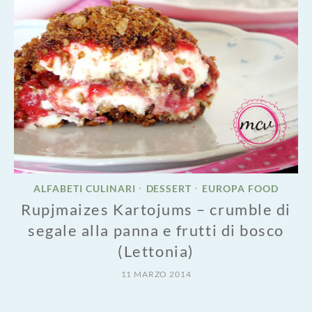
ALFABETI CULINARI
DESSERT
EUROPA FOOD
•
•
Rupjmaizes Kartojums – crumble di
segale alla panna e frutti di bosco
(Lettonia)
11 MARZO 2014