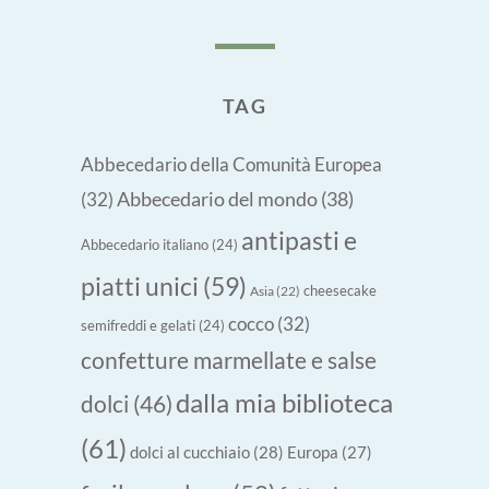
TAG
Abbecedario della Comunità Europea
Abbecedario del mondo
(38)
(32)
antipasti e
Abbecedario italiano
(24)
piatti unici
(59)
cheesecake
Asia
(22)
cocco
(32)
semifreddi e gelati
(24)
confetture marmellate e salse
dalla mia biblioteca
dolci
(46)
(61)
dolci al cucchiaio
(28)
Europa
(27)