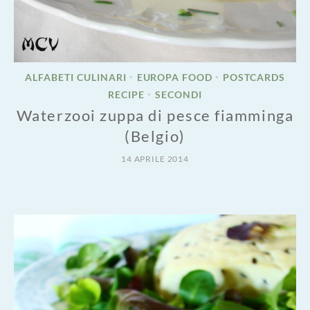
ALFABETI CULINARI
EUROPA FOOD
POSTCARDS
•
•
RECIPE
SECONDI
•
Waterzooi zuppa di pesce fiamminga
(Belgio)
14 APRILE 2014