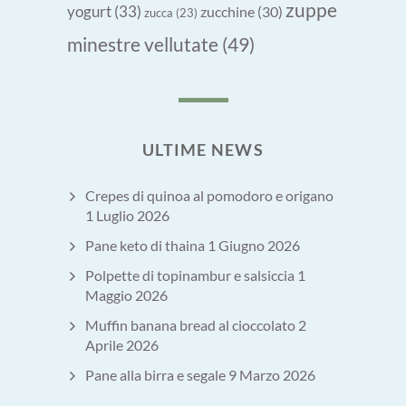
zuppe
yogurt
(33)
zucchine
(30)
zucca
(23)
minestre vellutate
(49)
ULTIME NEWS
Crepes di quinoa al pomodoro e origano
1 Luglio 2026
Pane keto di thaina
1 Giugno 2026
Polpette di topinambur e salsiccia
1
Maggio 2026
Muffin banana bread al cioccolato
2
Aprile 2026
Pane alla birra e segale
9 Marzo 2026