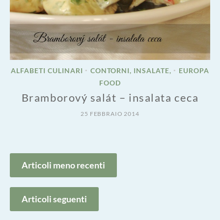
ALFABETI CULINARI
CONTORNI, INSALATE,
EUROPA
•
•
FOOD
Bramborový salát – insalata ceca
25 FEBBRAIO 2014
Navigazione
Articoli meno recenti
articoli
Articoli seguenti