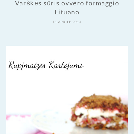
Varškės sūris ovvero formaggio
Lituano
11 APRILE 2014