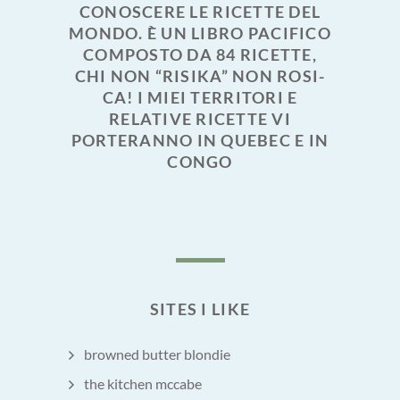
CONOSCERE LE RICETTE DEL
MONDO. È UN LIBRO PACIFICO
COMPOSTO DA 84 RICETTE,
CHI NON “RISIKA” NON ROSI-
CA! I MIEI TERRITORI E
RELATIVE RICETTE VI
PORTERANNO IN QUEBEC E IN
CONGO
SITES I LIKE
browned butter blondie
the kitchen mccabe