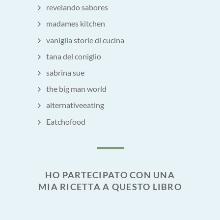
revelando sabores
madames kitchen
vaniglia storie di cucina
tana del coniglio
sabrina sue
the big man world
alternativeeating
Eatchofood
HO PARTECIPATO CON UNA
MIA RICETTA A QUESTO LIBRO