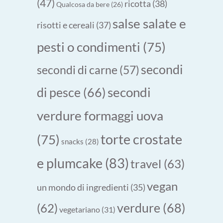
(47)
ricotta
(38)
Qualcosa da bere
(26)
salse salate e
risotti e cereali
(37)
pesti o condimenti
(75)
secondi
secondi di carne
(57)
secondi
di pesce
(66)
verdure formaggi uova
torte crostate
(75)
snacks
(28)
e plumcake
(83)
travel
(63)
vegan
un mondo di ingredienti
(35)
verdure
(68)
(62)
vegetariano
(31)