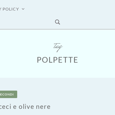
Y POLICY
tag
POLPETTE
SECONDI
ceci e olive nere