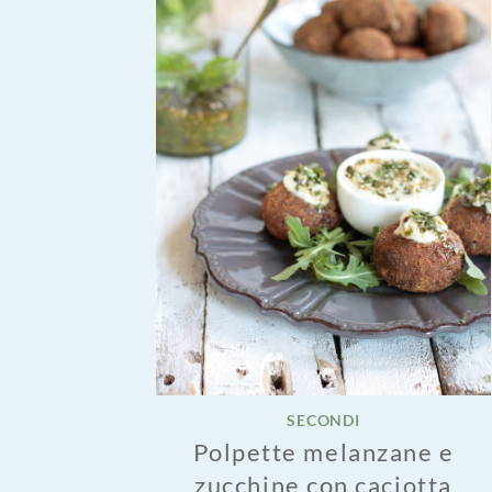
SECONDI
Polpette melanzane e
zucchine con caciotta