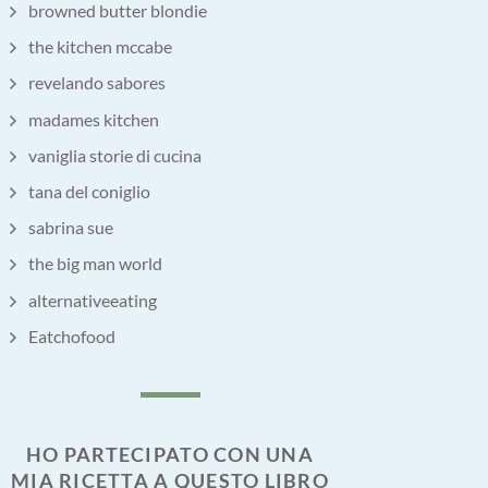
browned butter blondie
the kitchen mccabe
revelando sabores
madames kitchen
vaniglia storie di cucina
tana del coniglio
sabrina sue
the big man world
alternativeeating
Eatchofood
HO PARTECIPATO CON UNA
MIA RICETTA A QUESTO LIBRO