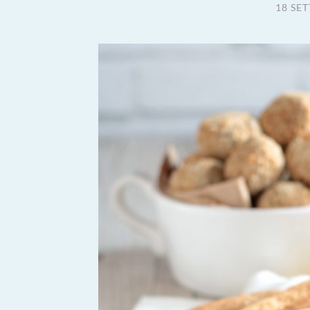
18 SE