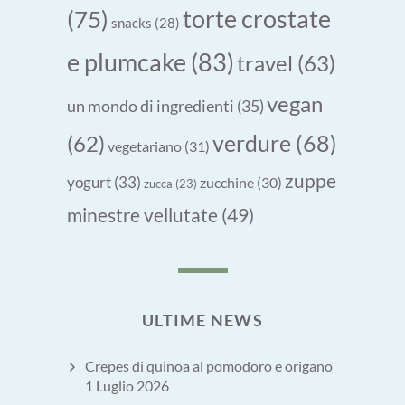
torte crostate
(75)
snacks
(28)
e plumcake
(83)
travel
(63)
vegan
un mondo di ingredienti
(35)
verdure
(68)
(62)
vegetariano
(31)
zuppe
yogurt
(33)
zucchine
(30)
zucca
(23)
minestre vellutate
(49)
ULTIME NEWS
Crepes di quinoa al pomodoro e origano
1 Luglio 2026