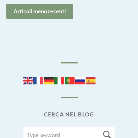
Navigazione
Articoli meno recenti
articoli
CERCA NEL BLOG
SEARCH
Searc