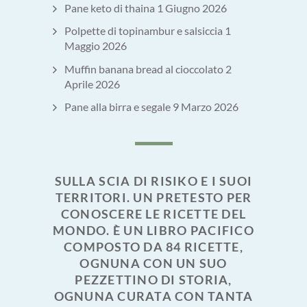
Pane keto di thaina
1 Giugno 2026
Polpette di topinambur e salsiccia
1
Maggio 2026
Muffin banana bread al cioccolato
2
Aprile 2026
Pane alla birra e segale
9 Marzo 2026
SULLA SCIA DI RISIKO E I SUOI
TERRITORI. UN PRETESTO PER
CONOSCERE LE RICETTE DEL
MONDO. È UN LIBRO PACIFICO
COMPOSTO DA 84 RICETTE,
OGNUNA CON UN SUO
PEZZETTINO DI STORIA,
OGNUNA CURATA CON TANTA