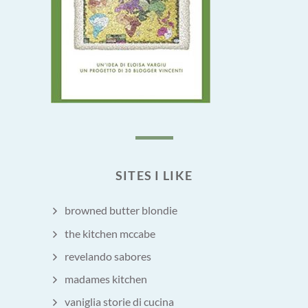
SITES I LIKE
browned butter blondie
the kitchen mccabe
revelando sabores
madames kitchen
vaniglia storie di cucina