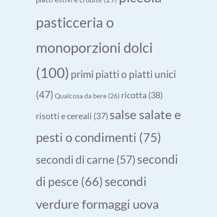
pasticceria o
monoporzioni dolci
(100)
primi piatti o piatti unici
(47)
ricotta
(38)
Qualcosa da bere
(26)
salse salate e
risotti e cereali
(37)
pesti o condimenti
(75)
secondi
secondi di carne
(57)
secondi
di pesce
(66)
verdure formaggi uova