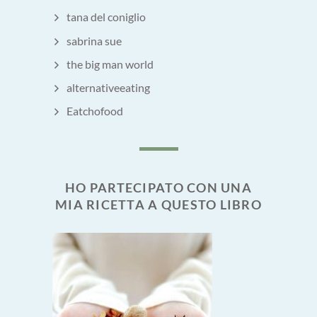
tana del coniglio
sabrina sue
the big man world
alternativeeating
Eatchofood
HO PARTECIPATO CON UNA
MIA RICETTA A QUESTO LIBRO