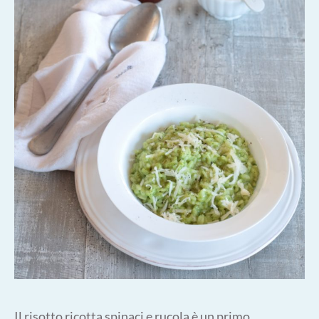
Il risotto ricotta spinaci e rucola è un primo