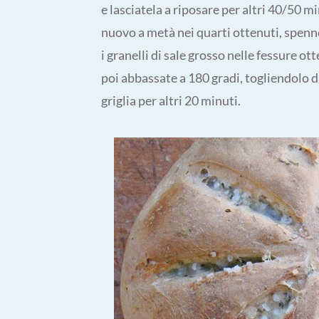
e lasciatela a riposare per altri 40/50 mi
nuovo a metà nei quarti ottenuti, spe
i granelli di sale grosso nelle fessure o
poi abbassate a 180 gradi, togliendolo da
griglia per altri 20 minuti.