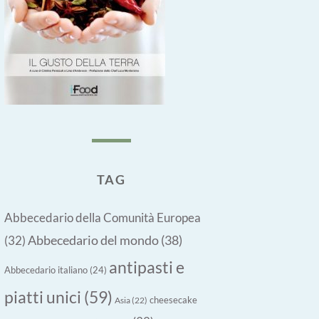
TAG
Abbecedario della Comunità Europea
Abbecedario del mondo
(38)
(32)
antipasti e
Abbecedario italiano
(24)
piatti unici
(59)
cheesecake
Asia
(22)