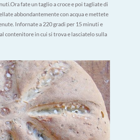
nuti.Ora fate un taglio a croce e poi tagliate di
nnellate abbondantemente con acqua e mettete
ttenute. Infornate a 220 gradi per 15 minuti e
l contenitore in cui si trova e lasciatelo sulla