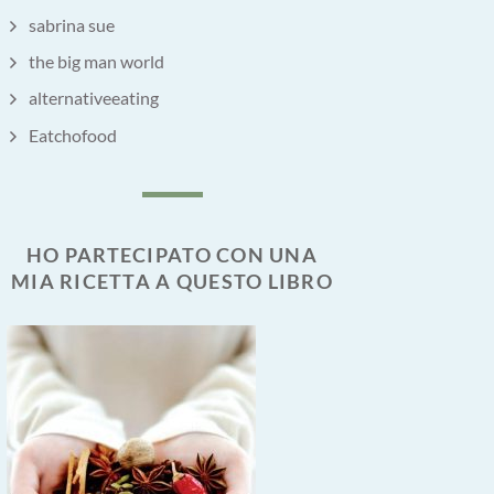
sabrina sue
the big man world
alternativeeating
Eatchofood
HO PARTECIPATO CON UNA
MIA RICETTA A QUESTO LIBRO