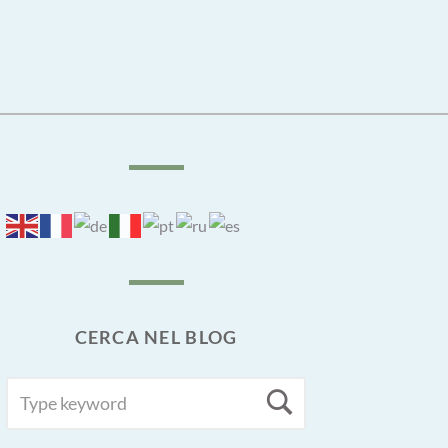
CERCA NEL BLOG
SEARCH
Search
FOR: