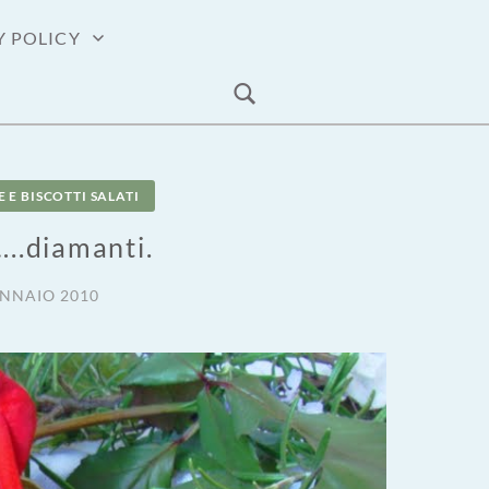
Y POLICY
 E BISCOTTI SALATI
..diamanti.
ENNAIO 2010