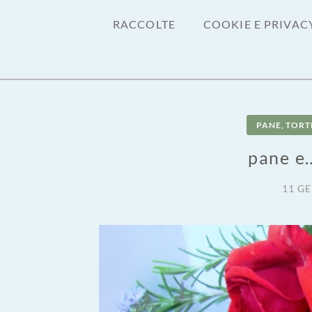
RACCOLTE
COOKIE E PRIVAC
PANE, TORTE
pane e…
11 G