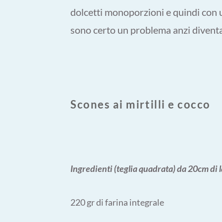
dolcetti monoporzioni e quindi con un
sono certo un problema anzi diventa
Scones ai mirtilli e cocco
Ingredienti (teglia quadrata) da 20cm di 
220 gr di farina integrale