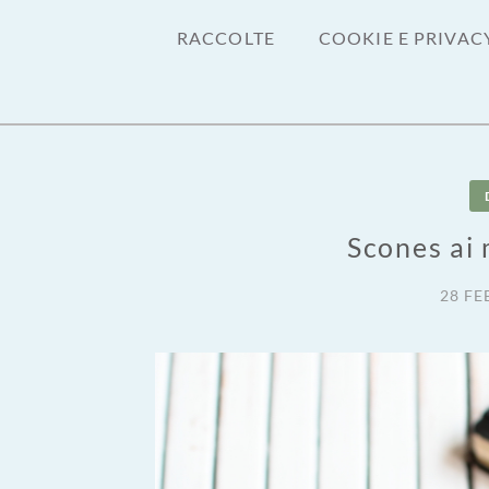
RACCOLTE
COOKIE E PRIVAC
Scones ai 
28 FE