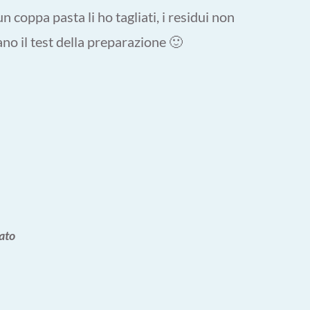
 coppa pasta li ho tagliati, i residui non
no il test della preparazione 🙂
lato