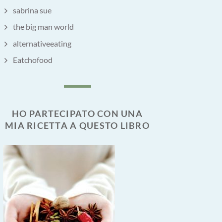
sabrina sue
the big man world
alternativeeating
Eatchofood
HO PARTECIPATO CON UNA
MIA RICETTA A QUESTO LIBRO