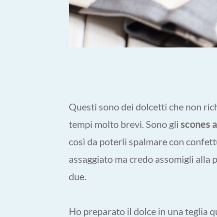
Questi sono dei dolcetti che non rich
tempi molto brevi. Sono gli
scones ai
così da poterli spalmare con confett
assaggiato ma credo assomigli alla p
due.
Ho preparato il dolce in una teglia 