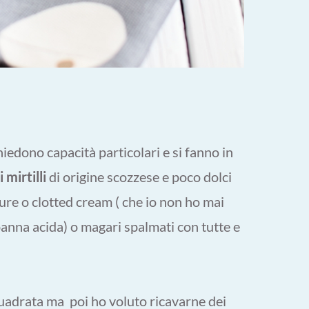
iedono capacità particolari e si fanno in
 mirtilli
di origine scozzese e poco dolci
ure o clotted cream ( che io non ho mai
anna acida) o magari spalmati con tutte e
quadrata ma poi ho voluto ricavarne dei