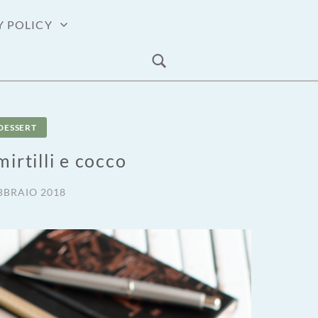
Y POLICY
DESSERT
mirtilli e cocco
BBRAIO 2018