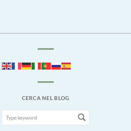
CERCA NEL BLOG
SEARCH
Search
FOR: