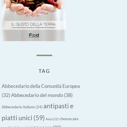
TAG
Abbecedario della Comunità Europea
Abbecedario del mondo
(38)
(32)
antipasti e
Abbecedario italiano
(24)
piatti unici
(59)
cheesecake
Asia
(22)