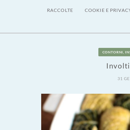
RACCOLTE
COOKIE E PRIVAC
CONTORNI, IN
Involt
31 G