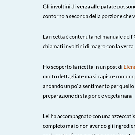
Gli involtini di
verza alle patate
possono
contorno a seconda della porzione che 
La ricetta è contenuta nel manuale dell’
chiamati involtini di magro con la verza
Ho scoperto la ricetta in un post di
Elen
molto dettagliate ma si capisce comun
andando un po’ a sentimento per quello 
preparazione di stagione e vegetariana
Lei ha accompagnato con una azzeccatis
completo ma io non avendo gli ingredien