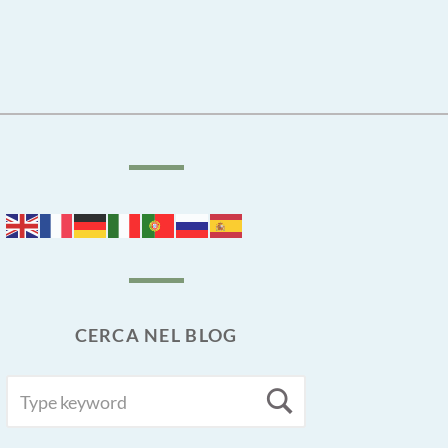
CERCA NEL BLOG
SEARCH
Search
FOR: