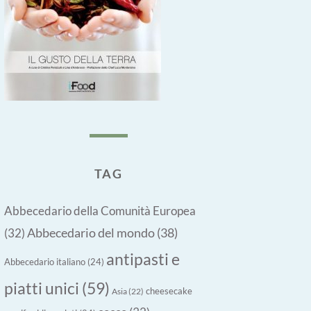
TAG
Abbecedario della Comunità Europea
Abbecedario del mondo
(38)
(32)
antipasti e
Abbecedario italiano
(24)
piatti unici
(59)
cheesecake
Asia
(22)