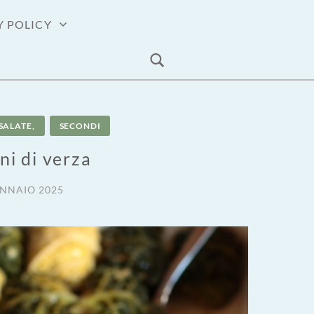
Y POLICY
SALATE,
SECONDI
ini di verza
ENNAIO 2025