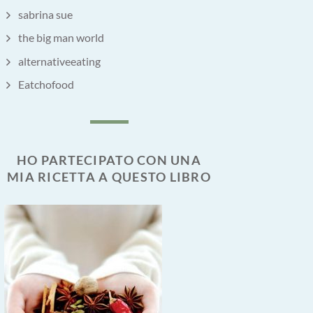
sabrina sue
the big man world
alternativeeating
Eatchofood
HO PARTECIPATO CON UNA
MIA RICETTA A QUESTO LIBRO