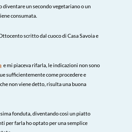
 diventare un secondo vegetariano o un
viene consumata.
Ottocento scritto dal cuoco di Casa Savoia e
a
e mi piaceva rifarla, le indicazioni non sono
que sufficientemente come procedere e
che non viene detto, risulta una buona
sima fonduta, diventando così un piatto
ti per farla ho optato per una semplice