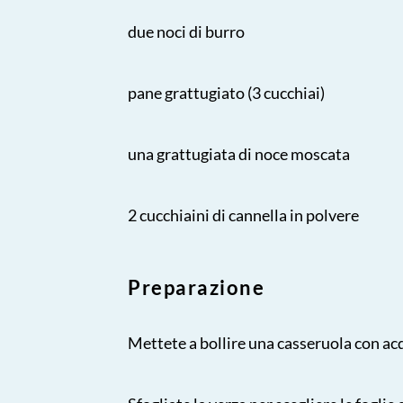
due noci di burro
pane grattugiato (3 cucchiai)
una grattugiata di noce moscata
2 cucchiaini di cannella in polvere
Preparazione
Mettete a bollire una casseruola con ac