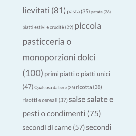
lievitati
(81)
pasta
(35)
patate
(26)
piccola
piatti estivi e cruditè
(29)
pasticceria o
monoporzioni dolci
(100)
primi piatti o piatti unici
(47)
ricotta
(38)
Qualcosa da bere
(26)
salse salate e
risotti e cereali
(37)
pesti o condimenti
(75)
secondi
secondi di carne
(57)