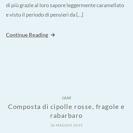
di più grazie al loro sapore leggermente caramellato
e visto il periodo di pensieri da […]
Continue Reading
JAM
Composta di cipolle rosse, fragole e
rabarbaro
26 MAGGIO 2015