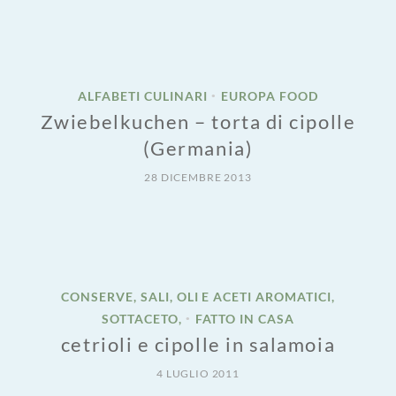
ALFABETI CULINARI
EUROPA FOOD
•
Zwiebelkuchen – torta di cipolle
(Germania)
28 DICEMBRE 2013
CONSERVE, SALI, OLI E ACETI AROMATICI,
SOTTACETO,
FATTO IN CASA
•
cetrioli e cipolle in salamoia
4 LUGLIO 2011