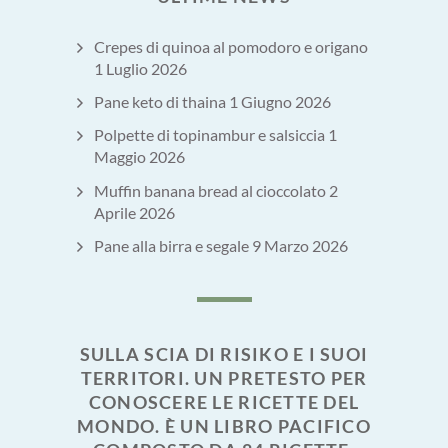
Crepes di quinoa al pomodoro e origano
1 Luglio 2026
Pane keto di thaina
1 Giugno 2026
Polpette di topinambur e salsiccia
1
Maggio 2026
Muffin banana bread al cioccolato
2
Aprile 2026
Pane alla birra e segale
9 Marzo 2026
SULLA SCIA DI RISIKO E I SUOI
TERRITORI. UN PRETESTO PER
CONOSCERE LE RICETTE DEL
MONDO. È UN LIBRO PACIFICO