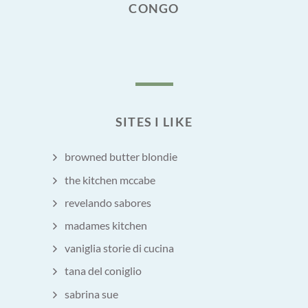
CONGO
SITES I LIKE
browned butter blondie
the kitchen mccabe
revelando sabores
madames kitchen
vaniglia storie di cucina
tana del coniglio
sabrina sue