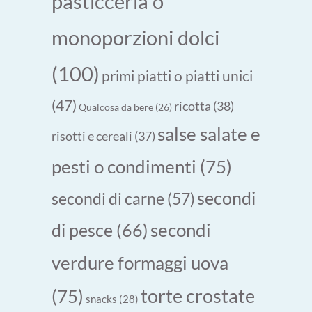
pasticceria o
monoporzioni dolci
(100)
primi piatti o piatti unici
(47)
ricotta
(38)
Qualcosa da bere
(26)
salse salate e
risotti e cereali
(37)
pesti o condimenti
(75)
secondi
secondi di carne
(57)
secondi
di pesce
(66)
verdure formaggi uova
torte crostate
(75)
snacks
(28)