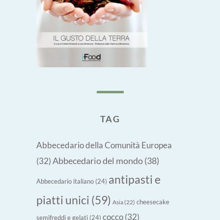
TAG
Abbecedario della Comunità Europea
Abbecedario del mondo
(38)
(32)
antipasti e
Abbecedario italiano
(24)
piatti unici
(59)
cheesecake
Asia
(22)
cocco
(32)
semifreddi e gelati
(24)