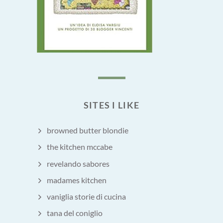
SITES I LIKE
browned butter blondie
the kitchen mccabe
revelando sabores
madames kitchen
vaniglia storie di cucina
tana del coniglio