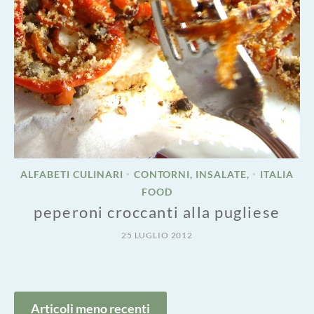
ALFABETI CULINARI
CONTORNI, INSALATE,
ITALIA
•
•
FOOD
peperoni croccanti alla pugliese
25 LUGLIO 2012
Navigazione
Articoli meno recenti