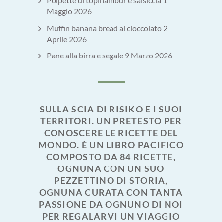
Polpette di topinambur e salsiccia
1
Maggio 2026
Muffin banana bread al cioccolato
2
Aprile 2026
Pane alla birra e segale
9 Marzo 2026
SULLA SCIA DI RISIKO E I SUOI
TERRITORI. UN PRETESTO PER
CONOSCERE LE RICETTE DEL
MONDO. È UN LIBRO PACIFICO
COMPOSTO DA 84 RICETTE,
OGNUNA CON UN SUO
PEZZETTINO DI STORIA,
OGNUNA CURATA CON TANTA
PASSIONE DA OGNUNO DI NOI
PER REGALARVI UN VIAGGIO