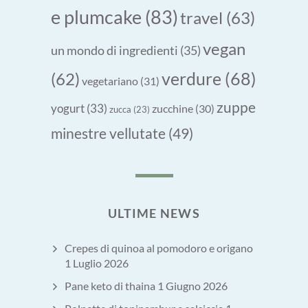
e plumcake
(83)
travel
(63)
vegan
un mondo di ingredienti
(35)
verdure
(68)
(62)
vegetariano
(31)
zuppe
yogurt
(33)
zucchine
(30)
zucca
(23)
minestre vellutate
(49)
ULTIME NEWS
Crepes di quinoa al pomodoro e origano
1 Luglio 2026
Pane keto di thaina
1 Giugno 2026