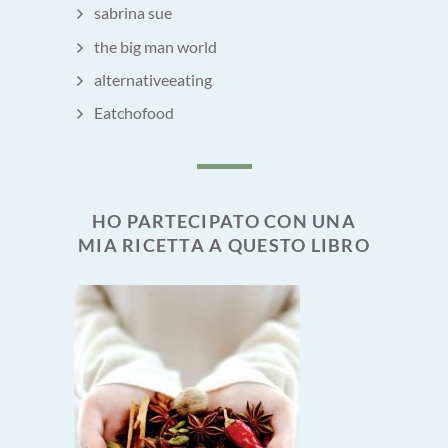
sabrina sue
the big man world
alternativeeating
Eatchofood
HO PARTECIPATO CON UNA
MIA RICETTA A QUESTO LIBRO