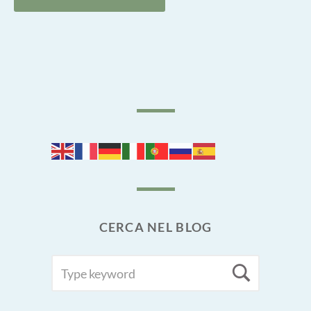
articoli
CERCA NEL BLOG
SEARCH
Searc
FOR: