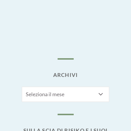
ARCHIVI
Archivi
SULLA SCIA DI RISIKO E I SUOI