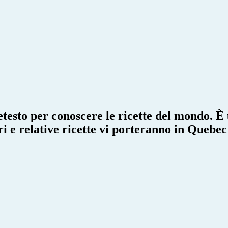
retesto per conoscere le ricette del mondo. E
ori e relative ricette vi porteranno in Quebe