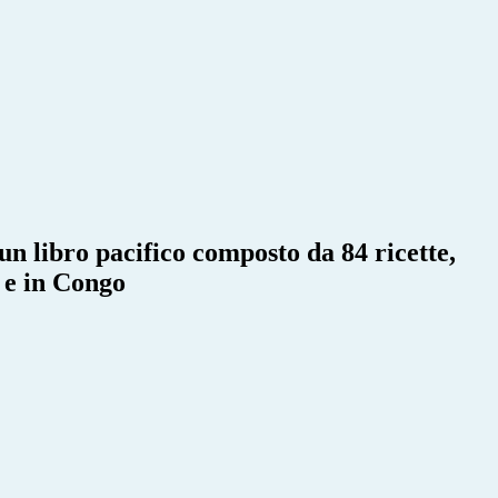
̀ un libro pacifico composto da 84 ricette,
c e in Congo