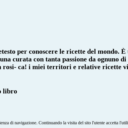
retesto per conoscere le ricette del mondo. E
nuna curata con tanta passione da ognuno di 
 rosi- ca! i miei territori e relative ricett
 libro
rienza di navigazione. Continuando la visita del sito l'utente accetta l'uti