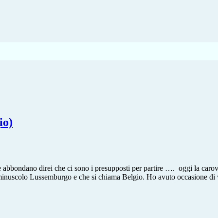
io)
e abbondano direi che ci sono i presupposti per partire …. oggi la carov
minuscolo Lussemburgo e che si chiama Belgio. Ho avuto occasione di vis