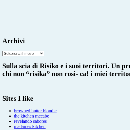
Archivi
Archivi
Sulla scia di Risiko e i suoi territori. Un p
chi non “risika” non rosi- ca! i miei territ
Sites I like
browned butter blondie
the kitchen mccabe
revelando sabores
madames kitchen