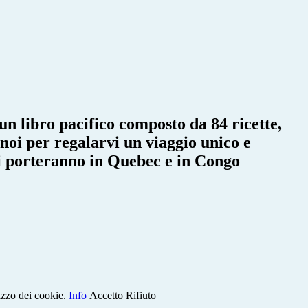
̀ un libro pacifico composto da 84 ricette,
noi per regalarvi un viaggio unico e
e vi porteranno in Quebec e in Congo
lizzo dei cookie.
Info
Accetto
Rifiuto