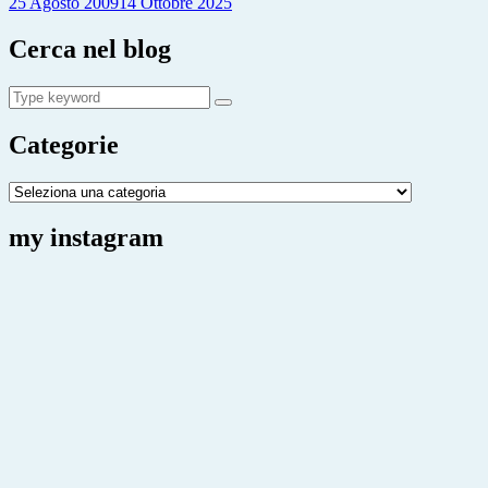
25 Agosto 2009
14 Ottobre 2025
Cerca nel blog
Search
Search
for:
Categorie
Categorie
my instagram