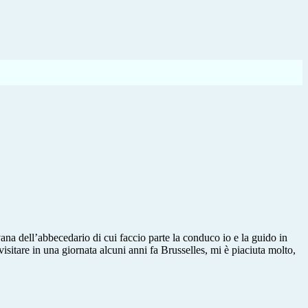
ana dell’abbecedario di cui faccio parte la conduco io e la guido in
itare in una giornata alcuni anni fa Brusselles, mi è piaciuta molto,