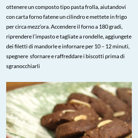
ottenere un composto tipo pasta frolla, aiutandovi
con carta forno fatene un cilindro e mettete in frigo
per circa mezz’ora. Accendere il forno a 180 gradi,
riprendere l’impasto e tagliate a rondelle, aggiungete
dei filetti di mandorle e infornare per 10 – 12 minuti,
spegnere sfornare e raffreddare i biscotti prima di
sgranocchiarli