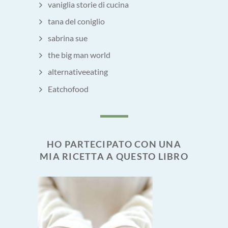
vaniglia storie di cucina
tana del coniglio
sabrina sue
the big man world
alternativeeating
Eatchofood
HO PARTECIPATO CON UNA
MIA RICETTA A QUESTO LIBRO