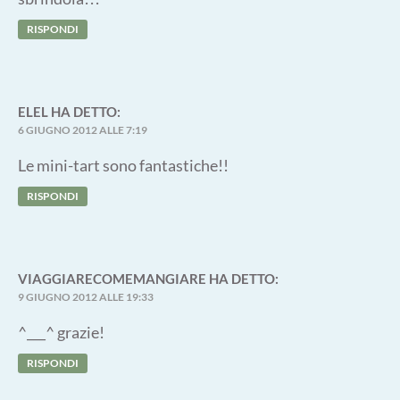
RISPONDI
ELEL
HA DETTO:
6 GIUGNO 2012 ALLE 7:19
Le mini-tart sono fantastiche!!
RISPONDI
VIAGGIARECOMEMANGIARE
HA DETTO:
9 GIUGNO 2012 ALLE 19:33
^___^ grazie!
RISPONDI