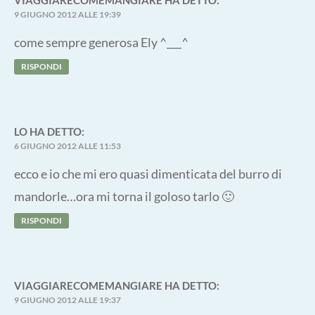
9 GIUGNO 2012 ALLE 19:39
come sempre generosa Ely ^___^
RISPONDI
LO
HA DETTO:
6 GIUGNO 2012 ALLE 11:53
ecco e io che mi ero quasi dimenticata del burro di
mandorle…ora mi torna il goloso tarlo 🙂
RISPONDI
VIAGGIARECOMEMANGIARE
HA DETTO:
9 GIUGNO 2012 ALLE 19:37