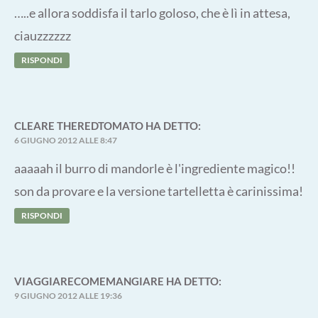
…..e allora soddisfa il tarlo goloso, che è lì in attesa,
ciauzzzzzz
RISPONDI
CLEARE THEREDTOMATO
HA DETTO:
6 GIUGNO 2012 ALLE 8:47
aaaaah il burro di mandorle è l'ingrediente magico!!
son da provare e la versione tartelletta è carinissima!
RISPONDI
VIAGGIARECOMEMANGIARE
HA DETTO:
9 GIUGNO 2012 ALLE 19:36