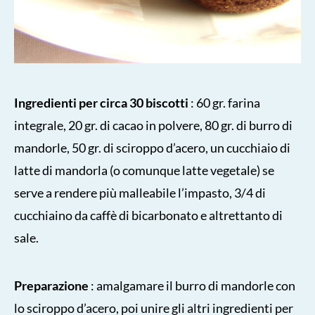
Ingredienti per circa 30 biscotti
: 60 gr. farina
integrale, 20 gr. di cacao in polvere, 80 gr. di burro di
mandorle, 50 gr. di sciroppo d’acero, un cucchiaio di
latte di mandorla (o comunque latte vegetale) se
serve a rendere più malleabile l’impasto, 3/4 di
cucchiaino da caffè di bicarbonato e altrettanto di
sale.
Preparazione
: amalgamare il burro di mandorle con
lo sciroppo d’acero, poi unire gli altri ingredienti per