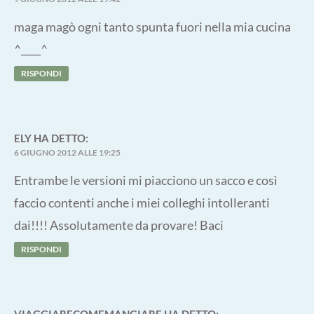
maga magò ogni tanto spunta fuori nella mia cucina
^____^
RISPONDI
ELY
HA DETTO:
6 GIUGNO 2012 ALLE 19:25
Entrambe le versioni mi piacciono un sacco e così
faccio contenti anche i miei colleghi intolleranti
dai!!!! Assolutamente da provare! Baci
RISPONDI
VIAGGIARECOMEMANGIARE
HA DETTO: