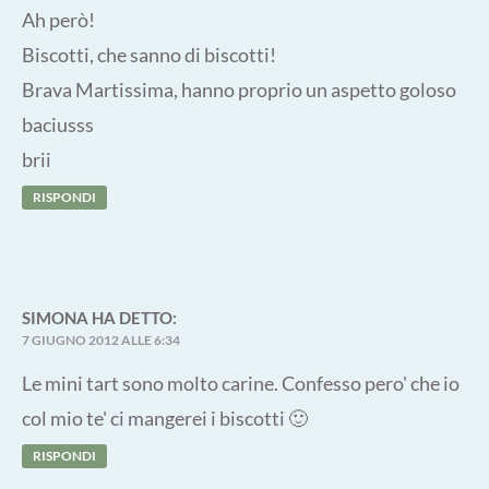
Ah però!
Biscotti, che sanno di biscotti!
Brava Martissima, hanno proprio un aspetto goloso
baciusss
brii
RISPONDI
SIMONA
HA DETTO:
7 GIUGNO 2012 ALLE 6:34
Le mini tart sono molto carine. Confesso pero' che io
col mio te' ci mangerei i biscotti 🙂
RISPONDI