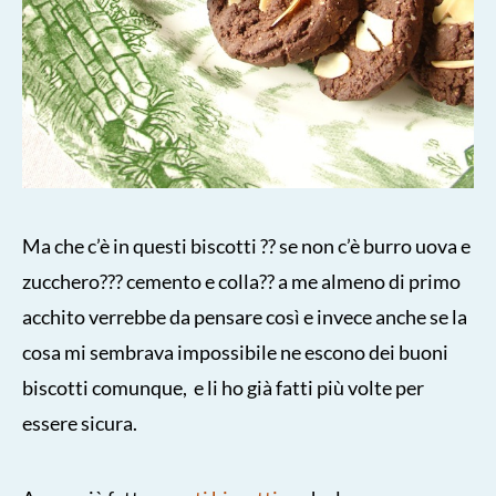
Ma che c’è in questi biscotti ?? se non c’è burro uova e
zucchero??? cemento e colla?? a me almeno di primo
acchito verrebbe da pensare così e invece anche se la
cosa mi sembrava impossibile ne escono dei buoni
biscotti comunque, e li ho già fatti più volte per
essere sicura.