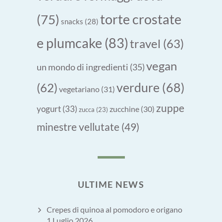
torte crostate
(75)
snacks
(28)
e plumcake
(83)
travel
(63)
vegan
un mondo di ingredienti
(35)
verdure
(68)
(62)
vegetariano
(31)
zuppe
yogurt
(33)
zucchine
(30)
zucca
(23)
minestre vellutate
(49)
ULTIME NEWS
Crepes di quinoa al pomodoro e origano
1 Luglio 2026