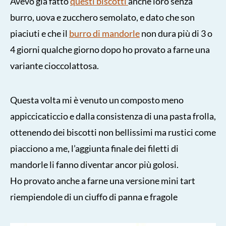
Avevo già fatto
questi biscotti
anche loro senza
burro, uova e zucchero semolato, e dato che son
piaciuti e che il
burro di mandorle
non dura più di 3 o
4 giorni qualche giorno dopo ho provato a farne una
variante cioccolattosa.
Questa volta mi è venuto un composto meno
appiccicaticcio e dalla consistenza di una pasta frolla,
ottenendo dei biscotti non bellissimi ma rustici come
piacciono a me, l’aggiunta finale dei filetti di
mandorle li fanno diventar ancor più golosi.
Ho provato anche a farne una versione mini tart
riempiendole di un ciuffo di panna e fragole