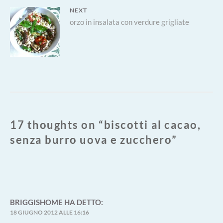
NEXT
Next
orzo in insalata con verdure grigliate
post:
17 thoughts on “
biscotti al cacao,
senza burro uova e zucchero
”
BRIGGISHOME
HA DETTO:
18 GIUGNO 2012 ALLE 16:16