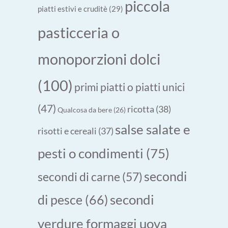
piccola
piatti estivi e cruditè
(29)
pasticceria o
monoporzioni dolci
(100)
primi piatti o piatti unici
(47)
ricotta
(38)
Qualcosa da bere
(26)
salse salate e
risotti e cereali
(37)
pesti o condimenti
(75)
secondi
secondi di carne
(57)
secondi
di pesce
(66)
verdure formaggi uova