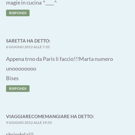
magie in cucina ^____^
RISPONDI
SARETTA
HA DETTO:
6 GIUGNO 2012 ALLE 7:35
Appena trno da Paris li faccio!!!Marta numero
unoooooooo
Bises
RISPONDI
VIAGGIARECOMEMANGIARE
HA DETTO:
9 GIUGNO 2012 ALLE 19:35
sbrindola!!!