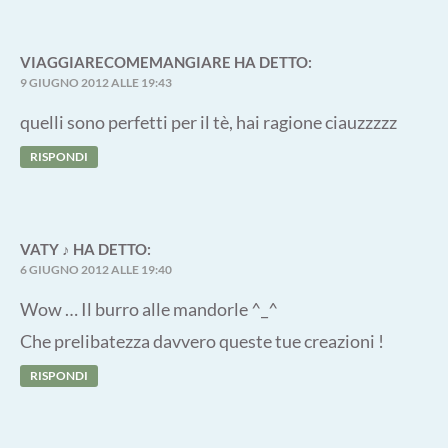
VIAGGIARECOMEMANGIARE
HA DETTO:
9 GIUGNO 2012 ALLE 19:43
quelli sono perfetti per il tè, hai ragione ciauzzzzz
RISPONDI
VATY ♪
HA DETTO:
6 GIUGNO 2012 ALLE 19:40
Wow … Il burro alle mandorle ^_^
Che prelibatezza davvero queste tue creazioni !
RISPONDI