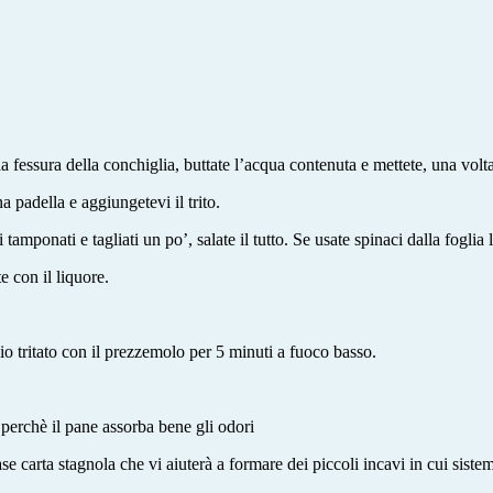
 fessura della conchiglia, buttate l’acqua contenuta e mettete, una volta a
a padella e aggiungetevi il trito.
amponati e tagliati un po’, salate il tutto. Se usate spinaci dalla foglia 
e con il liquore.
glio tritato con il prezzemolo per 5 minuti a fuoco basso.
e perchè il pane assorba bene gli odori
e carta stagnola che vi aiuterà a formare dei piccoli incavi in cui sistema