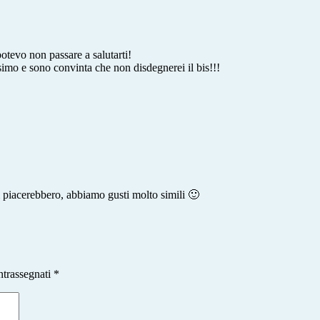
otevo non passare a salutarti!
imo e sono convinta che non disdegnerei il bis!!!
i piacerebbero, abbiamo gusti molto simili 🙂
ntrassegnati
*