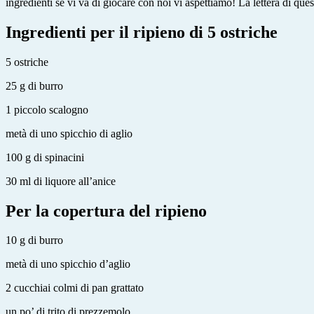
ingredienti se vi va di giocare con noi vi aspettiamo! La lettera di que
Ingredienti per il ripieno di 5 ostriche
5 ostriche
25 g di burro
1 piccolo scalogno
metà di uno spicchio di aglio
100 g di spinacini
30 ml di liquore all’anice
Per la copertura del ripieno
10 g di burro
metà di uno spicchio d’aglio
2 cucchiai colmi di pan grattato
un po’ di trito di prezzemolo