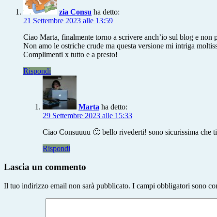
zia Consu
ha detto:
21 Settembre 2023 alle 13:59
Ciao Marta, finalmente torno a scrivere anch’io sul blog e non p
Non amo le ostriche crude ma questa versione mi intriga moltiss
Complimenti x tutto e a presto!
Rispondi
Marta
ha detto:
29 Settembre 2023 alle 15:33
Ciao Consuuuu 🙂 bello rivederti! sono sicurissima che t
Rispondi
Lascia un commento
Il tuo indirizzo email non sarà pubblicato.
I campi obbligatori sono co