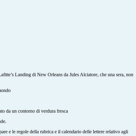
Lafitte’s Landing di New Orleans da Jules Alciatore, che una sera, non
 mondo
to da un contorno di verdura fresca
ude.
re e le regole della rubrica e il calendario delle lettere relativo agli