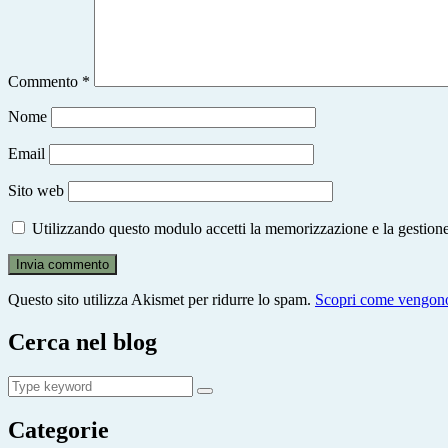
Commento
*
Nome
Email
Sito web
Utilizzando questo modulo accetti la memorizzazione e la gestione
Questo sito utilizza Akismet per ridurre lo spam.
Scopri come vengono 
Cerca nel blog
Search
Search
for:
Categorie