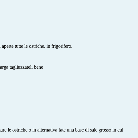
perte tutte le ostriche, in frigorifero.
larga tagliuzzateli bene
re le ostriche o in alternativa fate una base di sale grosso in cui