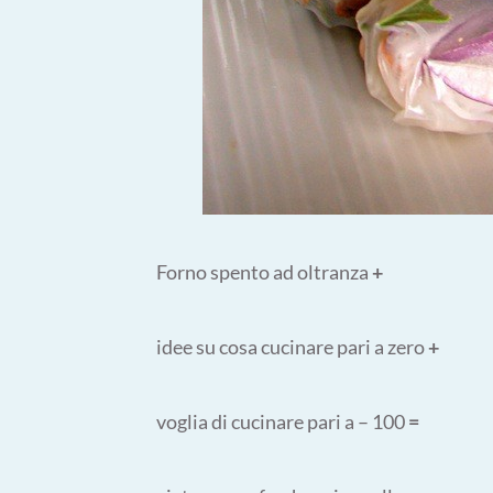
Forno spento ad oltranza
+
idee su cosa cucinare pari a zero
+
voglia di cucinare pari a – 100
=