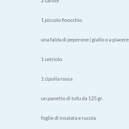
2 carote
1 piccolo finocchio
una falda di peperone ( giallo o a piacere
1 cetriolo
1 cipolla rossa
un panetto di tofu da 125 gr.
foglie di insalata e rucola