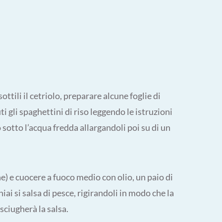
sottili il cetriolo, preparare alcune foglie di
i gli spaghettini di riso leggendo le istruzioni
 sotto l’acqua fredda allargandoli poi su di un
ne) e cuocere a fuoco medio con olio, un paio di
hiai si salsa di pesce, rigirandoli in modo che la
sciugherà la salsa.