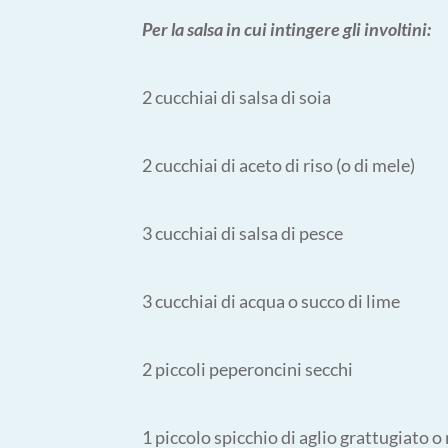
Per la salsa in cui intingere gli involtini:
2 cucchiai di salsa di soia
2 cucchiai di aceto di riso (o di mele)
3 cucchiai di salsa di pesce
3 cucchiai di acqua o succo di lime
2 piccoli peperoncini secchi
1 piccolo spicchio di aglio grattugiato o