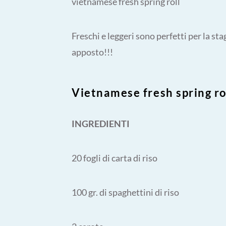
vietnamese fresh spring roll
Freschi e leggeri sono perfetti per la s
apposto!!!
Vietnamese fresh spring ro
INGREDIENTI
20 fogli di carta di riso
100 gr. di spaghettini di riso