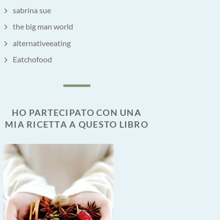
sabrina sue
the big man world
alternativeeating
Eatchofood
HO PARTECIPATO CON UNA
MIA RICETTA A QUESTO LIBRO