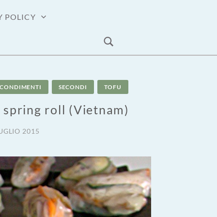
Y POLICY
O CONDIMENTI
SECONDI
TOFU
spring roll (Vietnam)
UGLIO 2015