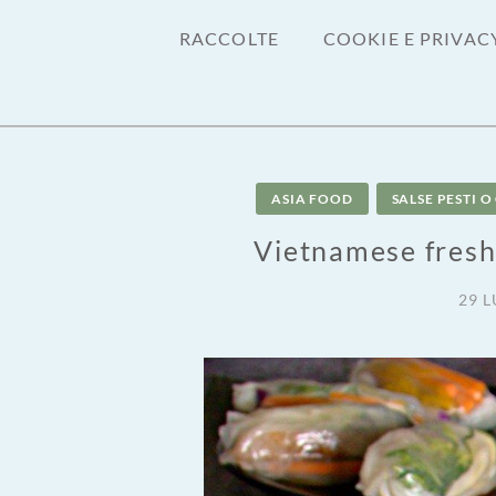
RACCOLTE
COOKIE E PRIVAC
ASIA FOOD
SALSE PESTI 
Vietnamese fresh 
29 L