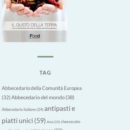
TAG
Abbecedario della Comunità Europea
Abbecedario del mondo
(38)
(32)
antipasti e
Abbecedario italiano
(24)
piatti unici
(59)
cheesecake
Asia
(22)