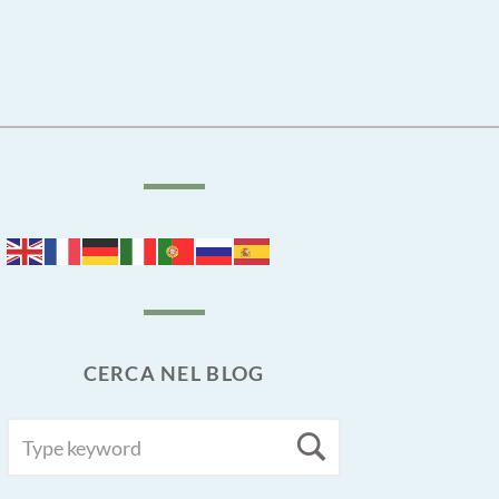
CERCA NEL BLOG
SEARCH
Search
FOR: