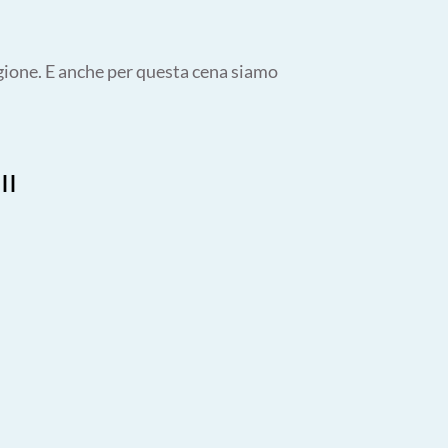
tagione. E anche per questa cena siamo
ll